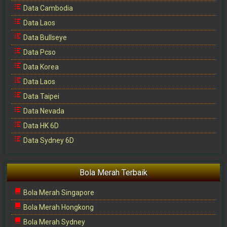
Data Cambodia
Data Laos
Data Bullseye
Data Pcso
Data Korea
Data Laos
Data Taipei
Data Nevada
Data HK 6D
Data Sydney 6D
Bola Merah Terbaik
Bola Merah Singapore
Bola Merah Hongkong
Bola Merah Sydney