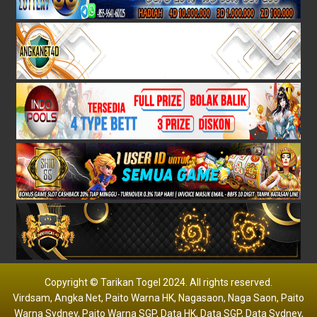
Copyright ©
Tarikan Togel 2024. All rights reserved.
Virdsam
,
Angka Net
,
Paito Warna HK
,
Nagasaon
,
Naga Saon
,
Paito
Warna Sydney
,
Paito Warna SGP
,
Data HK
,
Data SGP
,
Data Sydney
,