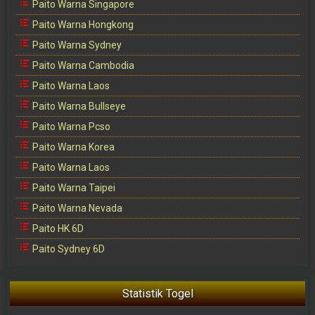
Paito Warna Singapore
Paito Warna Hongkong
Paito Warna Sydney
Paito Warna Cambodia
Paito Warna Laos
Paito Warna Bullseye
Paito Warna Pcso
Paito Warna Korea
Paito Warna Laos
Paito Warna Taipei
Paito Warna Nevada
Paito HK 6D
Paito Sydney 6D
Statistik Togel