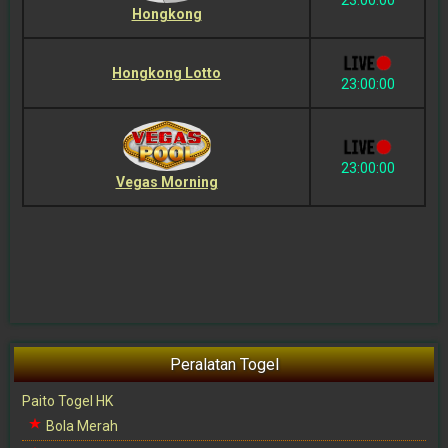
23:00:00
Hongkong
Hongkong Lotto
23:00:00
23:00:00
Vegas Morning
Peralatan Togel
Paito Togel HK
Bola Merah