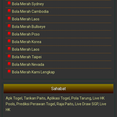
Bola Merah Sydney
Bola Merah Cambodia
Bola Merah Laos
Bola Merah Bullseye
Bola Merah Pcso
Bola Merah Korea
Bola Merah Laos
Bola Merah Taipei
Bola Merah Nevada
Bola Merah Kami Lengkap
Sahabat
Apk Togel
,
Tarikan Paito
,
Aplikasi Togel
,
Pola Tarung
,
Live HK
Pools
,
Prediksi Perawan Togel
,
Raja Paito
,
Live Draw SGP
,
Live
HK