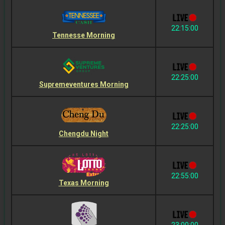
22:15:00
Tennesse Morning
22:25:00
Supremeventures Morning
22:25:00
Chengdu Night
22:55:00
Texas Morning