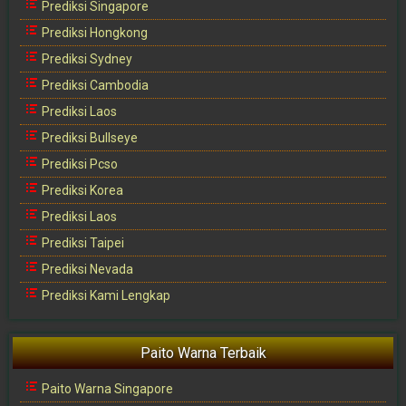
Prediksi Singapore
Prediksi Hongkong
Prediksi Sydney
Prediksi Cambodia
Prediksi Laos
Prediksi Bullseye
Prediksi Pcso
Prediksi Korea
Prediksi Laos
Prediksi Taipei
Prediksi Nevada
Prediksi Kami Lengkap
Paito Warna Terbaik
Paito Warna Singapore