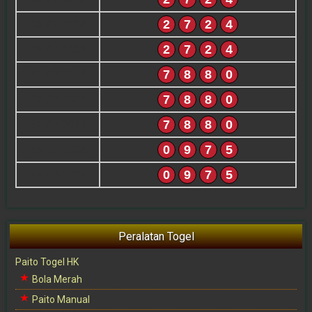
2
7
2
4
28-07-2026
2
7
2
4
28-07-2026
7
8
8
0
27-07-2026
7
8
8
0
27-07-2026
7
8
8
0
27-07-2026
0
9
7
5
26-07-2026
0
9
7
5
26-07-2026
Peralatan Togel
Paito Togel HK
Bola Merah
Paito Manual