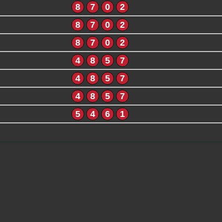
8
7
0
2
8
7
0
2
8
7
0
2
4
8
5
7
4
8
5
7
4
8
5
7
5
4
6
1