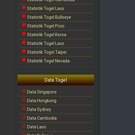
Statistik Togel Laos
Statistik Togel Bullseye
Statistik Togel Pcso
Statistik Togel Korea
Statistik Togel Laos
Statistik Togel Taipei
Statistik Togel Nevada
Data Togel
Data Singapore
Data Hongkong
Data Sydney
Data Cambodia
Data Laos