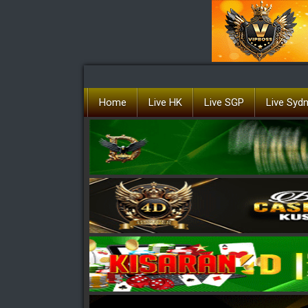
Home
Live HK
Live SGP
Live Syd