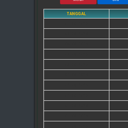
TANGGAL
07-08-2026
06-08-2026
05-08-2026
04-08-2026
03-08-2026
02-08-2026
02-08-2026
02-08-2026
01-08-2026
01-08-2026
01-08-2026