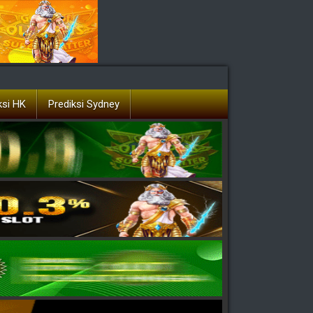
ksi HK
Prediksi Sydney