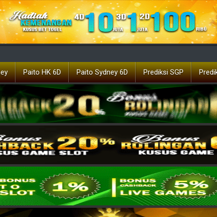
ney
Paito HK 6D
Paito Sydney 6D
Prediksi SGP
Predi