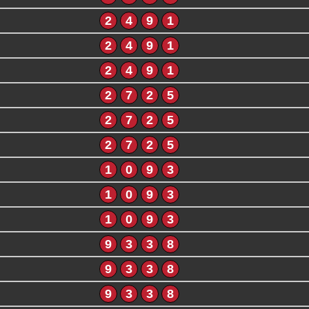
2
4
9
1
2
4
9
1
2
4
9
1
2
7
2
5
2
7
2
5
2
7
2
5
1
0
9
3
1
0
9
3
1
0
9
3
9
3
3
8
9
3
3
8
9
3
3
8