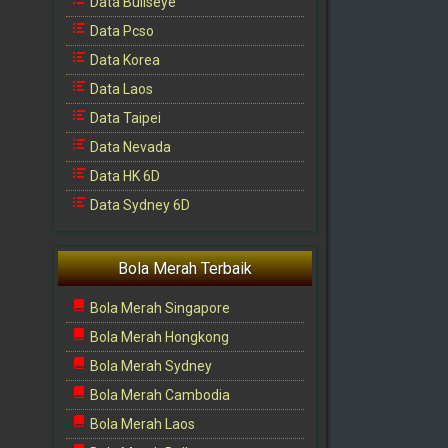
Data Bullseye
Data Pcso
Data Korea
Data Laos
Data Taipei
Data Nevada
Data HK 6D
Data Sydney 6D
Bola Merah Terbaik
Bola Merah Singapore
Bola Merah Hongkong
Bola Merah Sydney
Bola Merah Cambodia
Bola Merah Laos