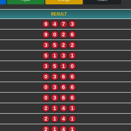
RESULT
9
4
7
3
9
0
2
6
3
5
2
2
5
1
3
1
3
5
1
0
0
3
6
6
0
3
6
6
0
3
6
6
2
1
4
1
2
1
4
1
2
1
4
1