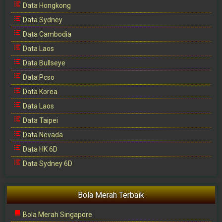
Data Hongkong
Data Sydney
Data Cambodia
Data Laos
Data Bullseye
Data Pcso
Data Korea
Data Laos
Data Taipei
Data Nevada
Data HK 6D
Data Sydney 6D
Bola Merah Terbaik
Bola Merah Singapore