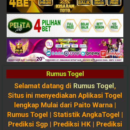
Rumus Togel
Selamat datang di
Rumus Togel
,
Situs ini menyediakan Aplikasi Togel
lengkap Mulai dari Paito Warna |
Rumus Togel | Statistik AngkaTogel |
Prediksi Sgp | Prediksi HK | Prediksi