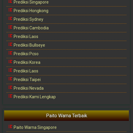
Prediksi Singapore
Prediksi Hongkong
Prediksi Sydney
Prediksi Cambodia
Prediksi Laos
Prediksi Bullseye
Prediksi Pcso
Prediksi Korea
Prediksi Laos
Prediksi Taipei
Prediksi Nevada
Prediksi Kami Lengkap
Paito Warna Terbaik
Paito Warna Singapore