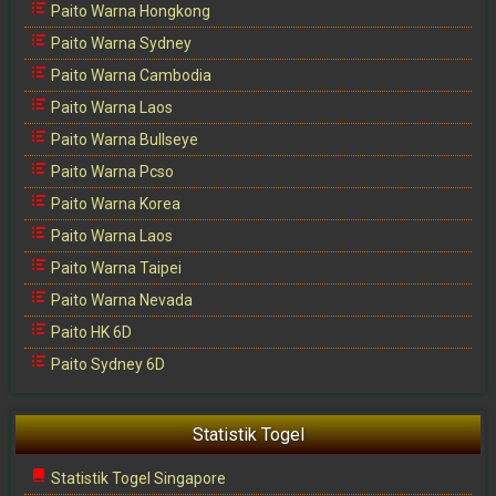
Paito Warna Hongkong
Paito Warna Sydney
Paito Warna Cambodia
Paito Warna Laos
Paito Warna Bullseye
Paito Warna Pcso
Paito Warna Korea
Paito Warna Laos
Paito Warna Taipei
Paito Warna Nevada
Paito HK 6D
Paito Sydney 6D
Statistik Togel
Statistik Togel Singapore