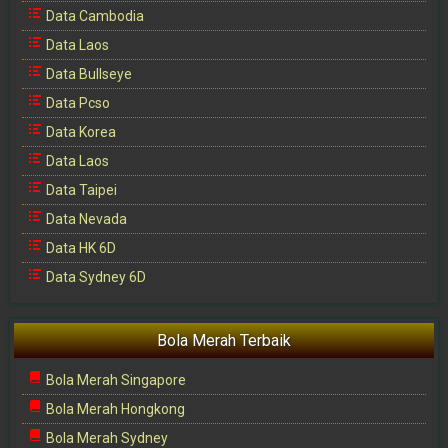
Data Cambodia
Data Laos
Data Bullseye
Data Pcso
Data Korea
Data Laos
Data Taipei
Data Nevada
Data HK 6D
Data Sydney 6D
Bola Merah Terbaik
Bola Merah Singapore
Bola Merah Hongkong
Bola Merah Sydney