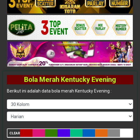
Bola Merah Kentucky Evening
Berikut ini adalah data bola merah Kentucky Evening :
CLEAR