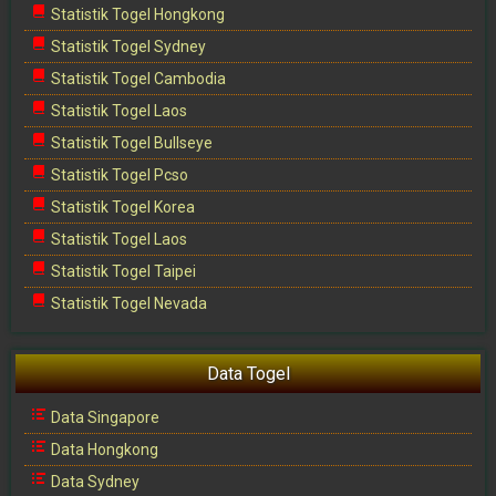
Statistik Togel Hongkong
Statistik Togel Sydney
Statistik Togel Cambodia
Statistik Togel Laos
Statistik Togel Bullseye
Statistik Togel Pcso
Statistik Togel Korea
Statistik Togel Laos
Statistik Togel Taipei
Statistik Togel Nevada
Data Togel
Data Singapore
Data Hongkong
Data Sydney