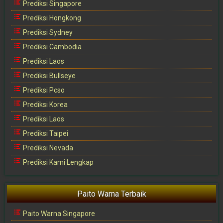
Prediksi Singapore
Prediksi Hongkong
Prediksi Sydney
Prediksi Cambodia
Prediksi Laos
Prediksi Bullseye
Prediksi Pcso
Prediksi Korea
Prediksi Laos
Prediksi Taipei
Prediksi Nevada
Prediksi Kami Lengkap
Paito Warna Terbaik
Paito Warna Singapore