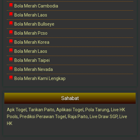
Bola Merah Cambodia
Bola Merah Laos
Bola Merah Bullseye
Bola Merah Pcso
Bola Merah Korea
Bola Merah Laos
Bola Merah Taipei
Bola Merah Nevada
Bola Merah Kami Lengkap
Sahabat
Apk Togel
,
Tarikan Paito
,
Aplikasi Togel
,
Pola Tarung
,
Live HK
Pools
,
Prediksi Perawan Togel
,
Raja Paito
,
Live Draw SGP
,
Live
HK