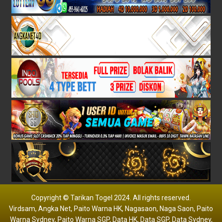
Copyright ©
Tarikan Togel 2024. All rights reserved.
Virdsam
,
Angka Net
,
Paito Warna HK
,
Nagasaon
,
Naga Saon
,
Paito
Warna Sydney
,
Paito Warna SGP
,
Data HK
,
Data SGP
,
Data Sydney
,