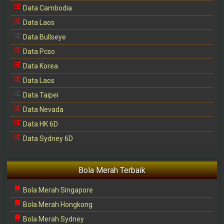
Data Cambodia
Data Laos
Data Bullseye
Data Pcso
Data Korea
Data Laos
Data Taipei
Data Nevada
Data HK 6D
Data Sydney 6D
Bola Merah Terbaik
Bola Merah Singapore
Bola Merah Hongkong
Bola Merah Sydney