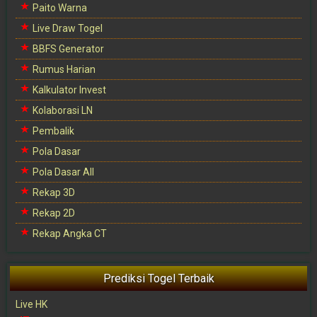
Paito Warna
Live Draw Togel
BBFS Generator
Rumus Harian
Kalkulator Invest
Kolaborasi LN
Pembalik
Pola Dasar
Pola Dasar All
Rekap 3D
Rekap 2D
Rekap Angka CT
Prediksi Togel Terbaik
Live HK