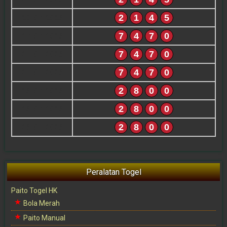
2
1
4
5
28-07-2026
7
4
7
0
27-07-2026
7
4
7
0
27-07-2026
7
4
7
0
27-07-2026
2
8
0
0
26-07-2026
2
8
0
0
26-07-2026
2
8
0
0
26-07-2026
Peralatan Togel
Paito Togel HK
Bola Merah
Paito Manual