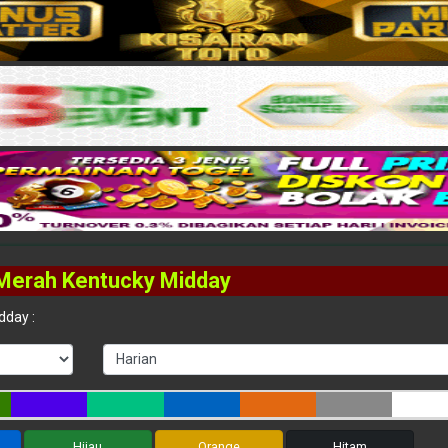
Merah Kentucky Midday
dday :
Hijau
Orange
Hitam