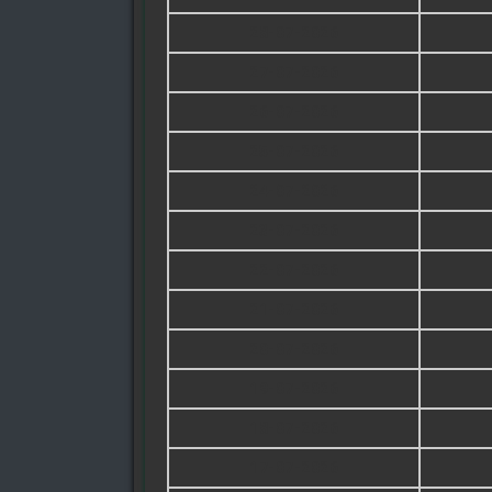
28-07-2026
27-07-2026
26-07-2026
25-07-2026
24-07-2026
23-07-2026
22-07-2026
21-07-2026
20-07-2026
19-07-2026
18-07-2026
17-07-2026