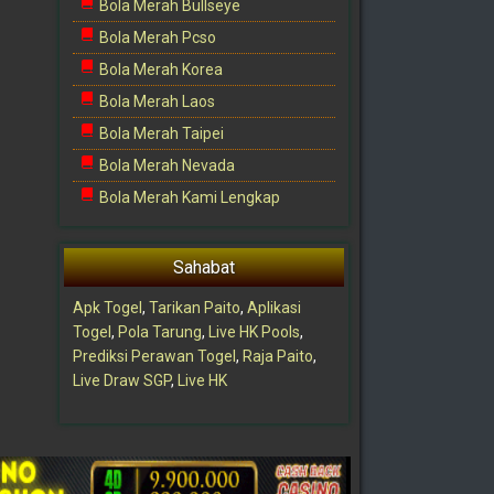
Bola Merah Bullseye
Bola Merah Pcso
Bola Merah Korea
Bola Merah Laos
Bola Merah Taipei
Bola Merah Nevada
Bola Merah Kami Lengkap
Sahabat
Apk Togel
,
Tarikan Paito
,
Aplikasi
Togel
,
Pola Tarung
,
Live HK Pools
,
Prediksi Perawan Togel
,
Raja Paito
,
Live Draw SGP
,
Live HK