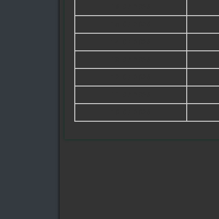
16-07-2026
15-07-2026
14-07-2026
13-07-2026
12-07-2026
11-07-2026
10-07-2026