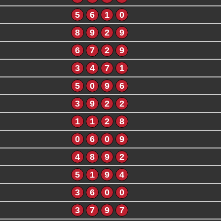
5
6
1
0
8
9
2
9
6
7
2
9
3
4
7
1
5
0
9
6
3
9
2
2
1
1
2
8
0
6
0
9
4
8
9
2
5
1
9
4
3
6
0
0
3
7
9
7