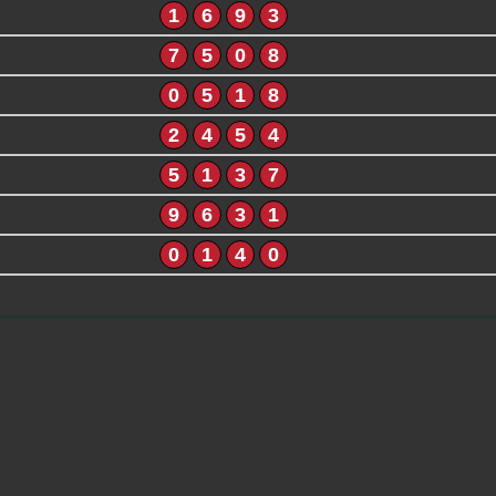
1
6
9
3
7
5
0
8
0
5
1
8
2
4
5
4
5
1
3
7
9
6
3
1
0
1
4
0