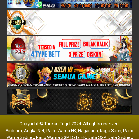
Copyright ©
Tarikan Togel 2024. All rights reserved.
Virdsam
,
Angka Net
,
Paito Warna HK
,
Nagasaon
,
Naga Saon
,
Paito
Warna Sydney
,
Paito Warna SGP
,
Data HK
,
Data SGP
,
Data Sydney
,