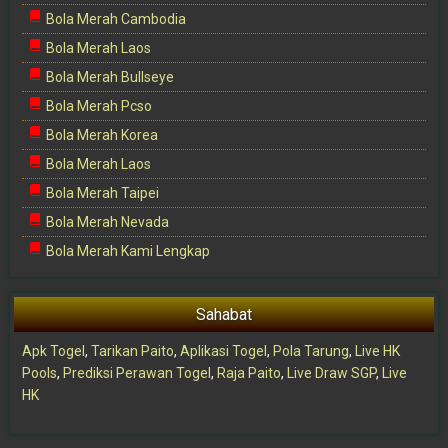
Bola Merah Cambodia
Bola Merah Laos
Bola Merah Bullseye
Bola Merah Pcso
Bola Merah Korea
Bola Merah Laos
Bola Merah Taipei
Bola Merah Nevada
Bola Merah Kami Lengkap
Sahabat
Apk Togel
,
Tarikan Paito
,
Aplikasi Togel
,
Pola Tarung
,
Live HK
Pools
,
Prediksi Perawan Togel
,
Raja Paito
,
Live Draw SGP
,
Live
HK