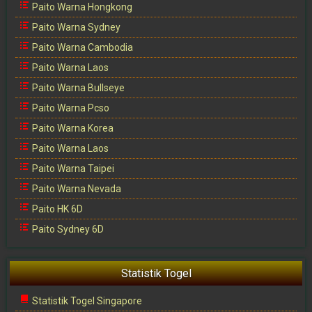
Paito Warna Hongkong
Paito Warna Sydney
Paito Warna Cambodia
Paito Warna Laos
Paito Warna Bullseye
Paito Warna Pcso
Paito Warna Korea
Paito Warna Laos
Paito Warna Taipei
Paito Warna Nevada
Paito HK 6D
Paito Sydney 6D
Statistik Togel
Statistik Togel Singapore