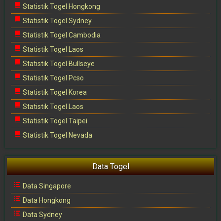
Statistik Togel Hongkong
Statistik Togel Sydney
Statistik Togel Cambodia
Statistik Togel Laos
Statistik Togel Bullseye
Statistik Togel Pcso
Statistik Togel Korea
Statistik Togel Laos
Statistik Togel Taipei
Statistik Togel Nevada
Data Togel
Data Singapore
Data Hongkong
Data Sydney