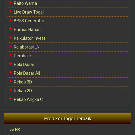
Paito Warna
Live Draw Togel
BBFS Generator
Rumus Harian
Kalkulator Invest
Kolaborasi LN
Pembalik
Pola Dasar
Pola Dasar All
Rekap 3D
Rekap 2D
Rekap Angka CT
Prediksi Togel Terbaik
Live HK