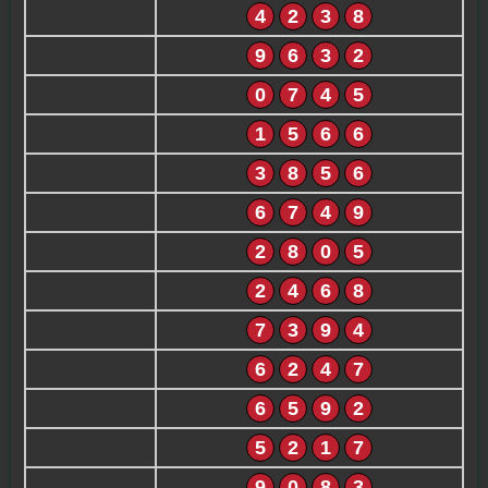
4
2
3
8
27-07-2026
9
6
3
2
26-07-2026
0
7
4
5
25-07-2026
1
5
6
6
24-07-2026
3
8
5
6
23-07-2026
6
7
4
9
22-07-2026
2
8
0
5
21-07-2026
2
4
6
8
20-07-2026
7
3
9
4
19-07-2026
6
2
4
7
18-07-2026
6
5
9
2
17-07-2026
5
2
1
7
16-07-2026
9
0
8
3
15-07-2026