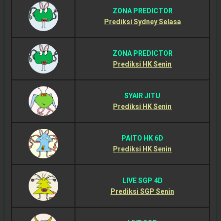
ZONA PREDICTOR
Prediksi Sydney Selasa
ZONA PREDICTOR
Prediksi HK Senin
SYAIR JITU
Prediksi HK Senin
PAITO HK 6D
Prediksi HK Senin
LIVE SGP 4D
Prediksi SGP Senin