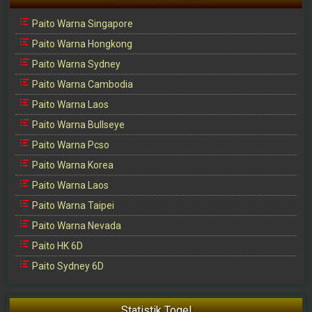
Paito Warna Singapore
Paito Warna Hongkong
Paito Warna Sydney
Paito Warna Cambodia
Paito Warna Laos
Paito Warna Bullseye
Paito Warna Pcso
Paito Warna Korea
Paito Warna Laos
Paito Warna Taipei
Paito Warna Nevada
Paito HK 6D
Paito Sydney 6D
Statistik Togel