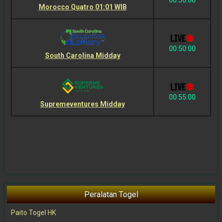
00:50:00
Morocco Quatro 01:01 WIB
00:50:00
South Carolina Midday
00:55:00
Supremeventures Midday
Peralatan Togel
Paito Togel HK