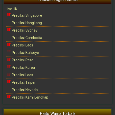
Live HK
Prediksi Singapore
Prediksi Hongkong
Prediksi Sydney
Prediksi Cambodia
Prediksi Laos
Prediksi Bullseye
Prediksi Pcso
Prediksi Korea
Prediksi Laos
Prediksi Taipei
Prediksi Nevada
Prediksi Kami Lengkap
Paito Warna Terbaik