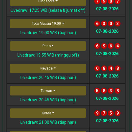
7
9
0
7
Singapore
07-08-2026
Livedraw: 17:25 WIB (selasa & jumat off)
6
3
0
3
Toto Macau 19:00
07-08-2026
Livedraw: 19:00 WIB (tiap hari)
6
9
6
4
Pcso
07-08-2026
Livedraw: 19:55 WIB (minggu off)
0
8
4
8
Nevada
07-08-2026
Livedraw: 20:45 WIB (tiap hari)
5
8
3
8
Taiwan
07-08-2026
Livedraw: 20:45 WIB (tiap hari)
9
7
5
9
Korea
07-08-2026
Livedraw: 21:00 WIB (tiap hari)