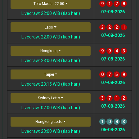
9
1
7
8
Toto Macau 22:00
07-08-2026
Livedraw: 22:00 WIB (tiap hari)
3
2
2
1
Laos
07-08-2026
Livedraw: 22:00 WIB (tiap hari)
9
9
4
3
Hongkong
07-08-2026
Livedraw: 23:00 WIB (tiap hari)
0
7
5
9
Taipei
07-08-2026
Livedraw: 23:15 WIB (tiap hari)
3
7
1
2
Sydney Lotto
07-08-2026
Livedraw: 07:00 WIB (tiap hari)
1
0
8
3
Hongkong Lotto
06-08-2026
Livedraw: 23:00 WIB (tiap hari)