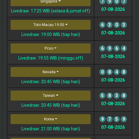
7
9
0
7
Singapore
07-08-2026
Livedraw: 17:25 WIB (selasa & jumat off)
6
3
0
3
Toto Macau 19:00
07-08-2026
Livedraw: 19:00 WIB (tiap hari)
6
9
6
4
Pcso
07-08-2026
Livedraw: 19:55 WIB (minggu off)
0
8
4
8
Nevada
07-08-2026
Livedraw: 20:45 WIB (tiap hari)
5
8
3
8
Taiwan
07-08-2026
Livedraw: 20:45 WIB (tiap hari)
9
7
5
9
Korea
07-08-2026
Livedraw: 21:00 WIB (tiap hari)