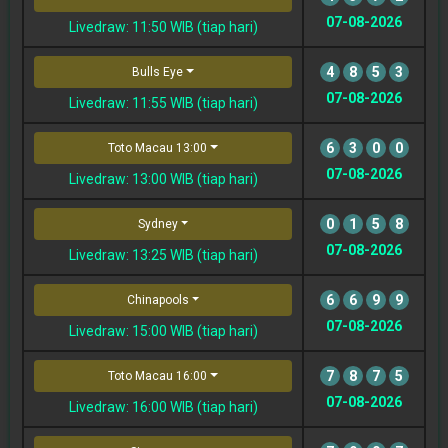
07-08-2026
Livedraw: 11:50 WIB (tiap hari)
4
8
5
3
Bulls Eye
07-08-2026
Livedraw: 11:55 WIB (tiap hari)
6
3
0
0
Toto Macau 13:00
07-08-2026
Livedraw: 13:00 WIB (tiap hari)
0
1
5
8
Sydney
07-08-2026
Livedraw: 13:25 WIB (tiap hari)
6
6
9
9
Chinapools
07-08-2026
Livedraw: 15:00 WIB (tiap hari)
7
8
7
5
Toto Macau 16:00
07-08-2026
Livedraw: 16:00 WIB (tiap hari)