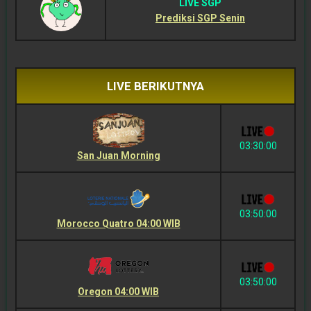
LIVE SGP
Prediksi SGP Senin
LIVE BERIKUTNYA
03:30:00
San Juan Morning
03:50:00
Morocco Quatro 04:00 WIB
03:50:00
Oregon 04:00 WIB