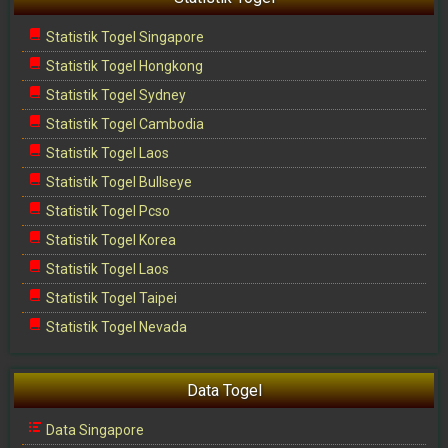
Statistik Togel Singapore
Statistik Togel Hongkong
Statistik Togel Sydney
Statistik Togel Cambodia
Statistik Togel Laos
Statistik Togel Bullseye
Statistik Togel Pcso
Statistik Togel Korea
Statistik Togel Laos
Statistik Togel Taipei
Statistik Togel Nevada
Data Togel
Data Singapore