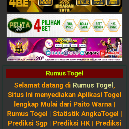
Rumus Togel
Selamat datang di
Rumus Togel
,
Situs ini menyediakan Aplikasi Togel
lengkap Mulai dari Paito Warna |
Rumus Togel | Statistik AngkaTogel |
Prediksi Sgp | Prediksi HK | Prediksi