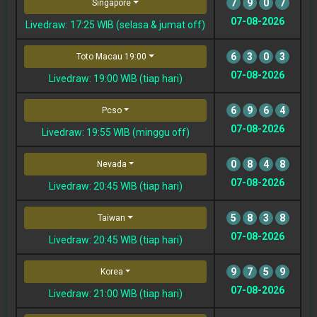
7
9
0
7
Singapore
07-08-2026
Livedraw: 17:25 WIB (selasa & jumat off)
6
3
0
3
Toto Macau 19:00
07-08-2026
Livedraw: 19:00 WIB (tiap hari)
6
9
6
4
Pcso
07-08-2026
Livedraw: 19:55 WIB (minggu off)
0
8
4
8
Nevada
07-08-2026
Livedraw: 20:45 WIB (tiap hari)
5
8
3
8
Taiwan
07-08-2026
Livedraw: 20:45 WIB (tiap hari)
9
7
5
9
Korea
07-08-2026
Livedraw: 21:00 WIB (tiap hari)