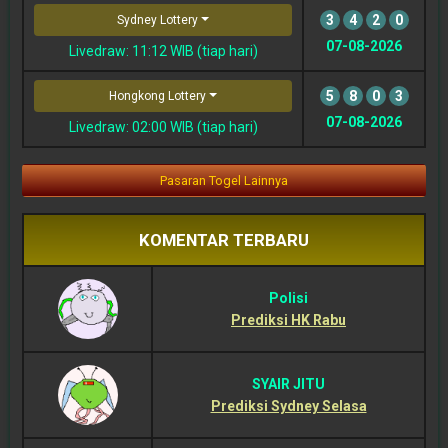
3
4
2
0
Sydney Lottery
07-08-2026
Livedraw: 11:12 WIB (tiap hari)
5
8
0
3
Hongkong Lottery
07-08-2026
Livedraw: 02:00 WIB (tiap hari)
Pasaran Togel Lainnya
KOMENTAR TERBARU
Polisi
Prediksi HK Rabu
SYAIR JITU
Prediksi Sydney Selasa