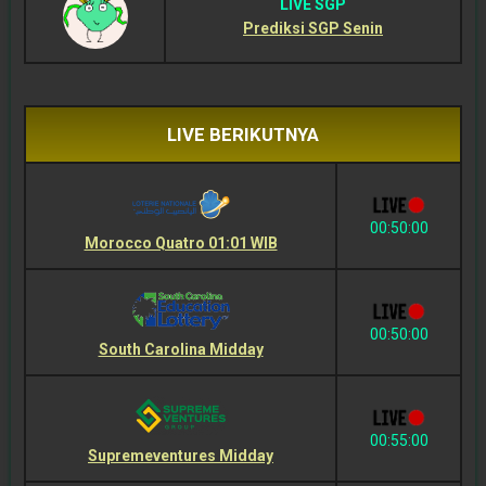
LIVE SGP
Prediksi SGP Senin
LIVE BERIKUTNYA
00:50:00
Morocco Quatro 01:01 WIB
00:50:00
South Carolina Midday
00:55:00
Supremeventures Midday