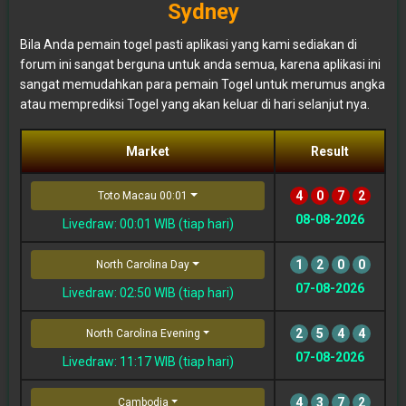
Sydney
Bila Anda pemain togel pasti aplikasi yang kami sediakan di
forum ini sangat berguna untuk anda semua, karena aplikasi ini
sangat memudahkan para pemain Togel untuk merumus angka
atau memprediksi Togel yang akan keluar di hari selanjut nya.
Market
Result
4
0
7
2
Toto Macau 00:01
08-08-2026
Livedraw: 00:01 WIB (tiap hari)
1
2
0
0
North Carolina Day
07-08-2026
Livedraw: 02:50 WIB (tiap hari)
2
5
4
4
North Carolina Evening
07-08-2026
Livedraw: 11:17 WIB (tiap hari)
4
3
7
2
Cambodia