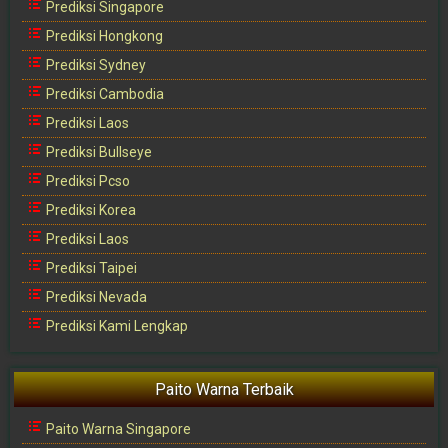
Prediksi Singapore
Prediksi Hongkong
Prediksi Sydney
Prediksi Cambodia
Prediksi Laos
Prediksi Bullseye
Prediksi Pcso
Prediksi Korea
Prediksi Laos
Prediksi Taipei
Prediksi Nevada
Prediksi Kami Lengkap
Paito Warna Terbaik
Paito Warna Singapore