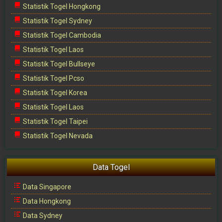
Statistik Togel Hongkong
Statistik Togel Sydney
Statistik Togel Cambodia
Statistik Togel Laos
Statistik Togel Bullseye
Statistik Togel Pcso
Statistik Togel Korea
Statistik Togel Laos
Statistik Togel Taipei
Statistik Togel Nevada
Data Togel
Data Singapore
Data Hongkong
Data Sydney