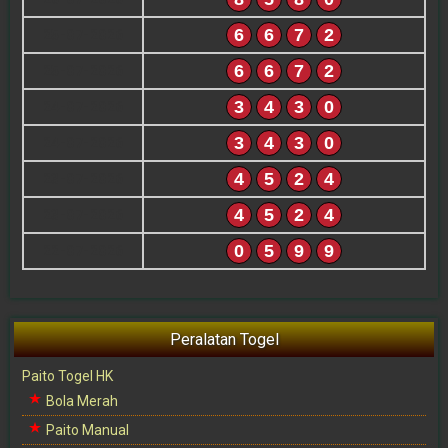
6
6
7
2
25-07-2026
6
6
7
2
25-07-2026
3
4
3
0
24-07-2026
3
4
3
0
24-07-2026
4
5
2
4
23-07-2026
4
5
2
4
23-07-2026
0
5
9
9
22-07-2026
Peralatan Togel
Paito Togel HK
Bola Merah
Paito Manual