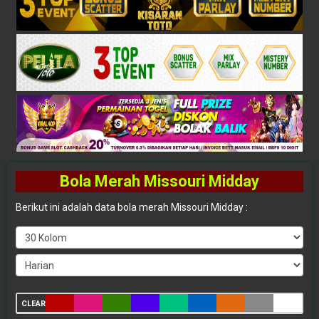
Bola Merah Missouri Midday
Berikut ini adalah data bola merah Missouri Midday :
CLEAR