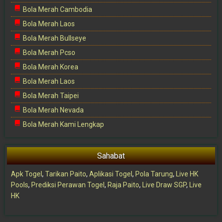
Bola Merah Cambodia
Bola Merah Laos
Bola Merah Bullseye
Bola Merah Pcso
Bola Merah Korea
Bola Merah Laos
Bola Merah Taipei
Bola Merah Nevada
Bola Merah Kami Lengkap
Sahabat
Apk Togel
,
Tarikan Paito
,
Aplikasi Togel
,
Pola Tarung
,
Live HK
Pools
,
Prediksi Perawan Togel
,
Raja Paito
,
Live Draw SGP
,
Live
HK