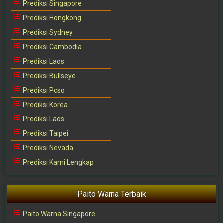
Prediksi Singapore
Prediksi Hongkong
Prediksi Sydney
Prediksi Cambodia
Prediksi Laos
Prediksi Bullseye
Prediksi Pcso
Prediksi Korea
Prediksi Laos
Prediksi Taipei
Prediksi Nevada
Prediksi Kami Lengkap
Paito Warna Terbaik
Paito Warna Singapore