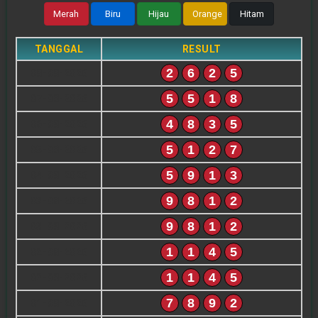
Merah
Biru
Hijau
Orange
Hitam
TANGGAL
RESULT
2
6
2
5
08-08-2026
5
5
1
8
07-08-2026
4
8
3
5
06-08-2026
5
1
2
7
05-08-2026
5
9
1
3
04-08-2026
9
8
1
2
03-08-2026
9
8
1
2
03-08-2026
1
1
4
5
02-08-2026
1
1
4
5
02-08-2026
7
8
9
2
01-08-2026