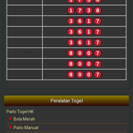
1
7
3
8
28-07-2026
3
6
1
7
27-07-2026
3
6
1
7
27-07-2026
3
6
1
7
27-07-2026
8
0
0
7
26-07-2026
8
0
0
7
26-07-2026
8
0
0
7
26-07-2026
Peralatan Togel
Paito Togel HK
Bola Merah
Paito Manual