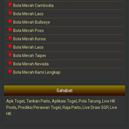
Bola Merah Cambodia
Bola Merah Laos
Bola Merah Bullseye
Bola Merah Pcso
Bola Merah Korea
Bola Merah Laos
Bola Merah Taipei
Bola Merah Nevada
Bola Merah Kami Lengkap
Sahabat
Apk Togel
,
Tarikan Paito
,
Aplikasi Togel
,
Pola Tarung
,
Live HK
Pools
,
Prediksi Perawan Togel
,
Raja Paito
,
Live Draw SGP
,
Live
HK