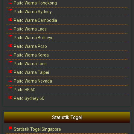
Paito Warna Hongkong
Paito Warna Sydney
Paito Warna Cambodia
Paito Warna Laos
Paito Warna Bullseye
Paito Warna Pcso
Paito Warna Korea
Paito Warna Laos
Paito Warna Taipei
Paito Warna Nevada
Paito HK 6D
Paito Sydney 6D
Statistik Togel
Statistik Togel Singapore