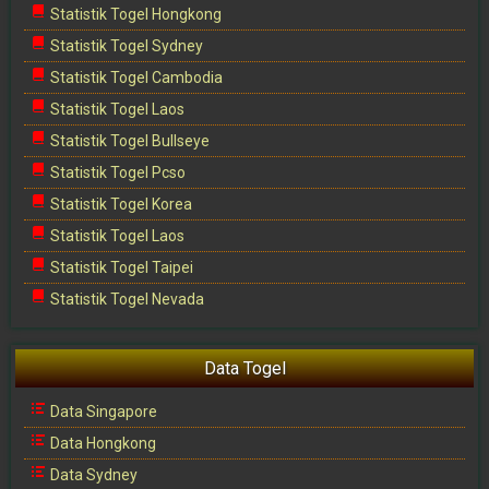
Statistik Togel Hongkong
Statistik Togel Sydney
Statistik Togel Cambodia
Statistik Togel Laos
Statistik Togel Bullseye
Statistik Togel Pcso
Statistik Togel Korea
Statistik Togel Laos
Statistik Togel Taipei
Statistik Togel Nevada
Data Togel
Data Singapore
Data Hongkong
Data Sydney