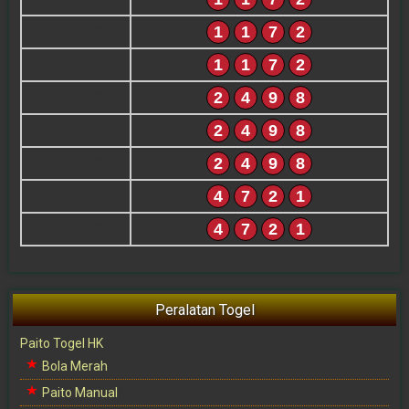
1
1
7
2
28-07-2026
1
1
7
2
28-07-2026
2
4
9
8
27-07-2026
2
4
9
8
27-07-2026
2
4
9
8
27-07-2026
4
7
2
1
26-07-2026
4
7
2
1
26-07-2026
Peralatan Togel
Paito Togel HK
Bola Merah
Paito Manual