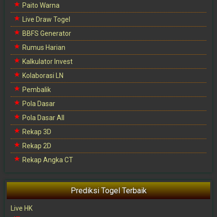
Paito Warna
Live Draw Togel
BBFS Generator
Rumus Harian
Kalkulator Invest
Kolaborasi LN
Pembalik
Pola Dasar
Pola Dasar All
Rekap 3D
Rekap 2D
Rekap Angka CT
Prediksi Togel Terbaik
Live HK