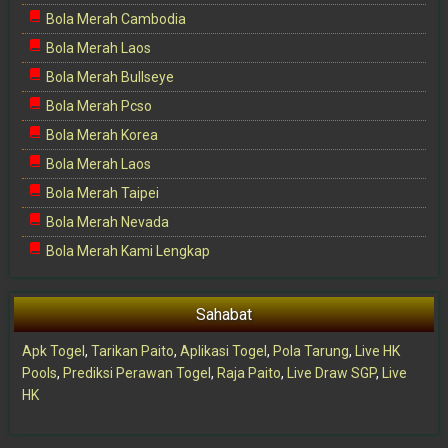
Bola Merah Cambodia
Bola Merah Laos
Bola Merah Bullseye
Bola Merah Pcso
Bola Merah Korea
Bola Merah Laos
Bola Merah Taipei
Bola Merah Nevada
Bola Merah Kami Lengkap
Sahabat
Apk Togel
,
Tarikan Paito
,
Aplikasi Togel
,
Pola Tarung
,
Live HK
Pools
,
Prediksi Perawan Togel
,
Raja Paito
,
Live Draw SGP
,
Live
HK