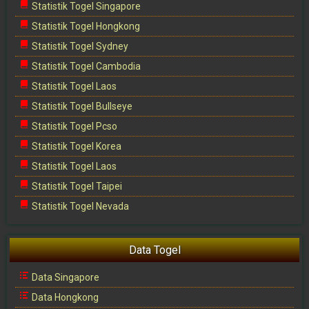
Statistik Togel Singapore
Statistik Togel Hongkong
Statistik Togel Sydney
Statistik Togel Cambodia
Statistik Togel Laos
Statistik Togel Bullseye
Statistik Togel Pcso
Statistik Togel Korea
Statistik Togel Laos
Statistik Togel Taipei
Statistik Togel Nevada
Data Togel
Data Singapore
Data Hongkong