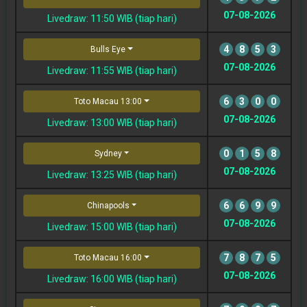
07-08-2026
Livedraw: 11:50 WIB (tiap hari)
4
8
5
3
Bulls Eye
07-08-2026
Livedraw: 11:55 WIB (tiap hari)
6
3
0
0
Toto Macau 13:00
07-08-2026
Livedraw: 13:00 WIB (tiap hari)
0
1
5
8
Sydney
07-08-2026
Livedraw: 13:25 WIB (tiap hari)
6
6
9
9
Chinapools
07-08-2026
Livedraw: 15:00 WIB (tiap hari)
7
8
7
5
Toto Macau 16:00
07-08-2026
Livedraw: 16:00 WIB (tiap hari)