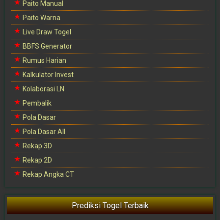
Paito Manual
Paito Warna
Live Draw Togel
BBFS Generator
Rumus Harian
Kalkulator Invest
Kolaborasi LN
Pembalik
Pola Dasar
Pola Dasar All
Rekap 3D
Rekap 2D
Rekap Angka CT
Prediksi Togel Terbaik