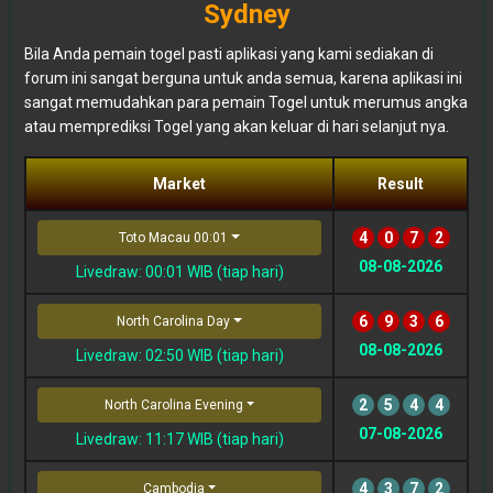
Sydney
Bila Anda pemain togel pasti aplikasi yang kami sediakan di
forum ini sangat berguna untuk anda semua, karena aplikasi ini
sangat memudahkan para pemain Togel untuk merumus angka
atau memprediksi Togel yang akan keluar di hari selanjut nya.
Market
Result
4
0
7
2
Toto Macau 00:01
08-08-2026
Livedraw: 00:01 WIB (tiap hari)
6
9
3
6
North Carolina Day
08-08-2026
Livedraw: 02:50 WIB (tiap hari)
2
5
4
4
North Carolina Evening
07-08-2026
Livedraw: 11:17 WIB (tiap hari)
4
3
7
2
Cambodia