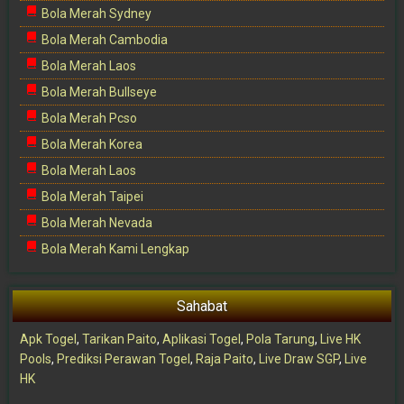
Bola Merah Sydney
Bola Merah Cambodia
Bola Merah Laos
Bola Merah Bullseye
Bola Merah Pcso
Bola Merah Korea
Bola Merah Laos
Bola Merah Taipei
Bola Merah Nevada
Bola Merah Kami Lengkap
Sahabat
Apk Togel
,
Tarikan Paito
,
Aplikasi Togel
,
Pola Tarung
,
Live HK
Pools
,
Prediksi Perawan Togel
,
Raja Paito
,
Live Draw SGP
,
Live
HK