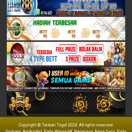
Copyright ©
Tarikan Togel 2024. All rights reserved.
Virdsam
,
Angka Net
,
Paito Warna HK
,
Nagasaon
,
Naga Saon
,
Paito