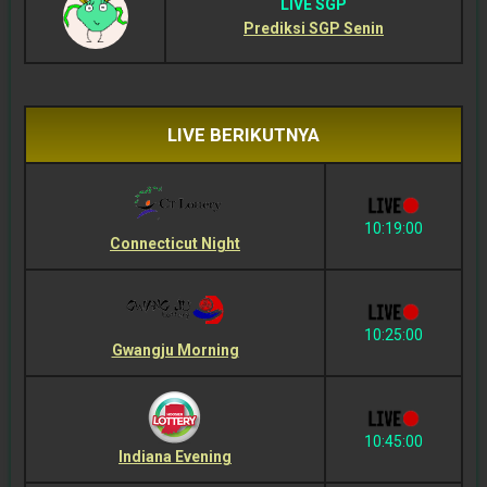
LIVE SGP
Prediksi SGP Senin
LIVE BERIKUTNYA
10:19:00
Connecticut Night
10:25:00
Gwangju Morning
10:45:00
Indiana Evening