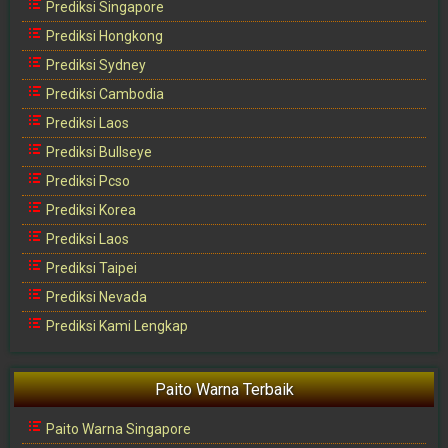
Prediksi Singapore
Prediksi Hongkong
Prediksi Sydney
Prediksi Cambodia
Prediksi Laos
Prediksi Bullseye
Prediksi Pcso
Prediksi Korea
Prediksi Laos
Prediksi Taipei
Prediksi Nevada
Prediksi Kami Lengkap
Paito Warna Terbaik
Paito Warna Singapore