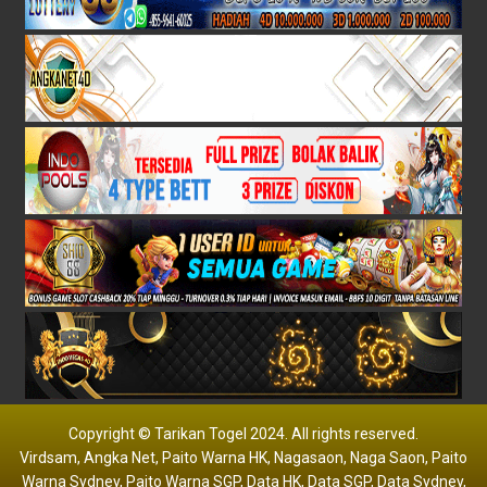
Copyright ©
Tarikan Togel 2024. All rights reserved.
Virdsam
,
Angka Net
,
Paito Warna HK
,
Nagasaon
,
Naga Saon
,
Paito
Warna Sydney
,
Paito Warna SGP
,
Data HK
,
Data SGP
,
Data Sydney
,