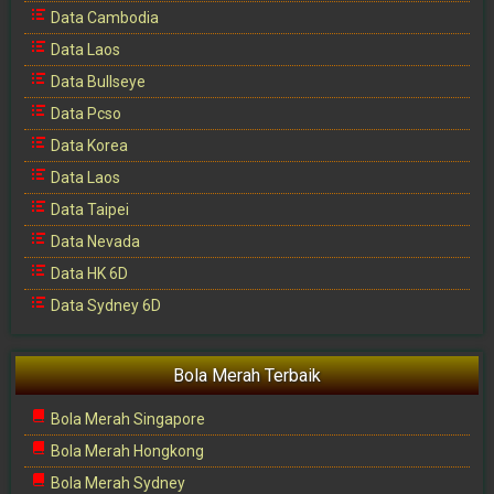
Data Cambodia
Data Laos
Data Bullseye
Data Pcso
Data Korea
Data Laos
Data Taipei
Data Nevada
Data HK 6D
Data Sydney 6D
Bola Merah Terbaik
Bola Merah Singapore
Bola Merah Hongkong
Bola Merah Sydney