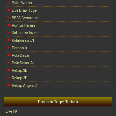
Paito Warna
Live Draw Togel
BBFS Generator
Rumus Harian
Kalkulator Invest
Kolaborasi LN
Pembalik
Pola Dasar
Pola Dasar All
Rekap 3D
Rekap 2D
Rekap Angka CT
Prediksi Togel Terbaik
Live HK