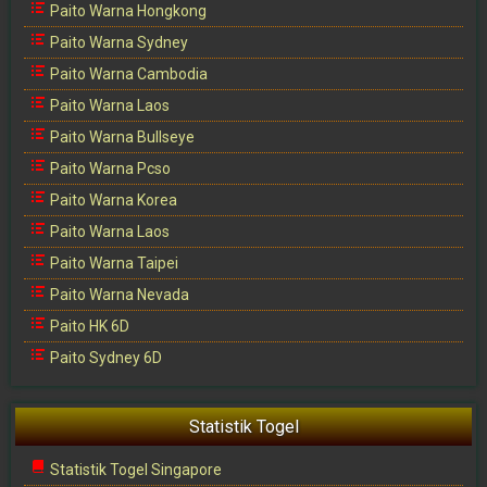
Paito Warna Hongkong
Paito Warna Sydney
Paito Warna Cambodia
Paito Warna Laos
Paito Warna Bullseye
Paito Warna Pcso
Paito Warna Korea
Paito Warna Laos
Paito Warna Taipei
Paito Warna Nevada
Paito HK 6D
Paito Sydney 6D
Statistik Togel
Statistik Togel Singapore