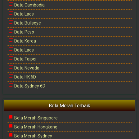
Data Cambodia
Data Laos
Data Bullseye
Data Pcso
Data Korea
Data Laos
Data Taipei
Data Nevada
Data HK 6D
Data Sydney 6D
Bola Merah Terbaik
Bola Merah Singapore
Bola Merah Hongkong
Bola Merah Sydney