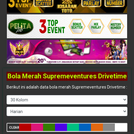
Bola Merah Supremeventures Drivetime
Berikut ini adalah data bola merah Supremeventures Drivetime :
CLEAR