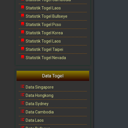
Statistik Togel Laos
Statistik Togel Bullseye
Statistik Togel Pcso
Statistik Togel Korea
Statistik Togel Laos
Statistik Togel Taipei
Statistik Togel Nevada
Data Togel
Data Singapore
Data Hongkong
Data Sydney
Data Cambodia
Data Laos