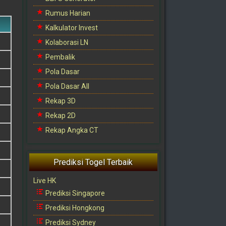
Rumus Harian
Kalkulator Invest
Kolaborasi LN
Pembalik
Pola Dasar
Pola Dasar All
Rekap 3D
Rekap 2D
Rekap Angka CT
Prediksi Togel Terbaik
Live HK
Prediksi Singapore
Prediksi Hongkong
Prediksi Sydney