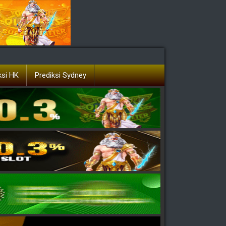
ksi HK
Prediksi Sydney