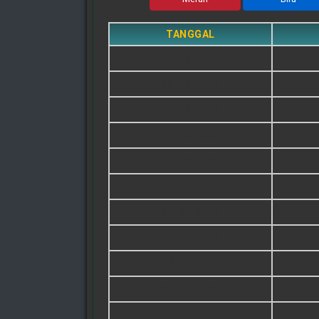
TANGGAL
06-08-2026
05-08-2026
04-08-2026
02-08-2026
01-08-2026
31-07-2026
30-07-2026
29-07-2026
28-07-2026
26-07-2026
25-07-2026