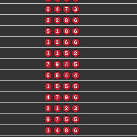
0
4
7
3
2
2
8
6
5
1
8
6
1
2
6
6
1
1
5
2
7
9
4
5
6
8
4
4
1
5
5
5
4
7
9
6
2
1
2
3
9
7
5
5
1
4
8
6