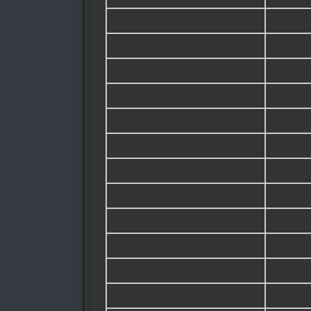
24-07-2026
23-07-2026
22-07-2026
21-07-2026
19-07-2026
18-07-2026
17-07-2026
16-07-2026
15-07-2026
14-07-2026
12-07-2026
11-07-2026