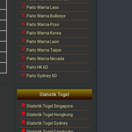
Paito Warna Laos
Paito Warna Bullseye
Paito Warna Pcso
Paito Warna Korea
Paito Warna Laos
Paito Warna Taipei
Paito Warna Nevada
Paito HK 6D
Paito Sydney 6D
Statistik Togel
Statistik Togel Singapore
Statistik Togel Hongkong
Statistik Togel Sydney
Statistik Togel Cambodia