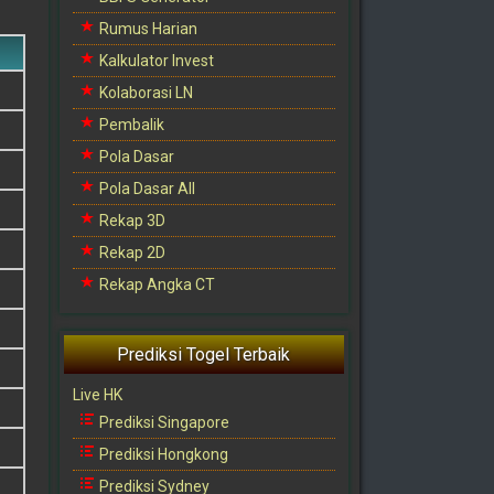
Rumus Harian
Kalkulator Invest
Kolaborasi LN
Pembalik
Pola Dasar
Pola Dasar All
Rekap 3D
Rekap 2D
Rekap Angka CT
Prediksi Togel Terbaik
Live HK
Prediksi Singapore
Prediksi Hongkong
Prediksi Sydney