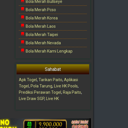
Bola Merah Bullseye
Bola Merah Pcso
Bola Merah Korea
Bola Merah Laos
Bola Merah Taipei
Bola Merah Nevada
Bola Merah Kami Lengkap
Sahabat
Apk Togel
,
Tarikan Paito
,
Aplikasi
Togel
,
Pola Tarung
,
Live HK Pools
,
Prediksi Perawan Togel
,
Raja Paito
,
Live Draw SGP
,
Live HK