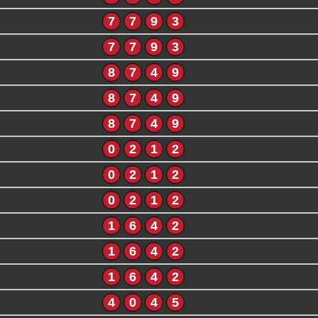
7
7
9
3
7
7
9
3
8
7
4
9
8
7
4
9
8
7
4
9
0
2
1
2
0
2
1
2
0
2
1
2
1
6
4
2
1
6
4
2
1
6
4
2
4
0
4
5