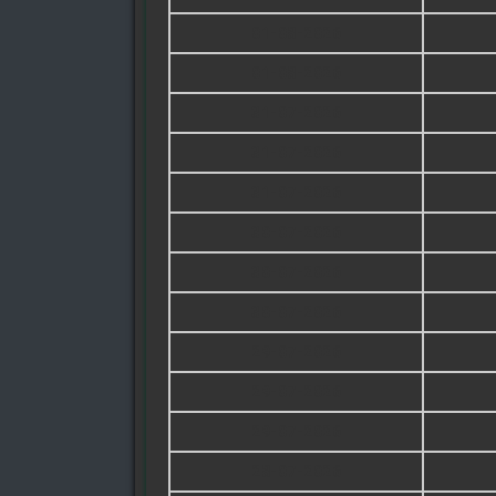
01-08-2026
01-08-2026
31-07-2026
31-07-2026
31-07-2026
30-07-2026
30-07-2026
30-07-2026
29-07-2026
29-07-2026
29-07-2026
28-07-2026