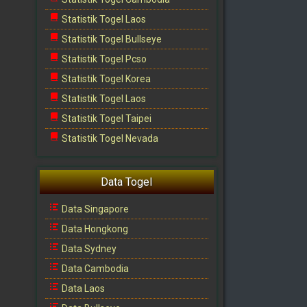
Statistik Togel Laos
Statistik Togel Bullseye
Statistik Togel Pcso
Statistik Togel Korea
Statistik Togel Laos
Statistik Togel Taipei
Statistik Togel Nevada
Data Togel
Data Singapore
Data Hongkong
Data Sydney
Data Cambodia
Data Laos