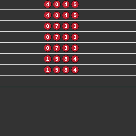
4
0
4
5
4
0
4
5
0
7
3
3
0
7
3
3
0
7
3
3
1
5
8
4
1
5
8
4