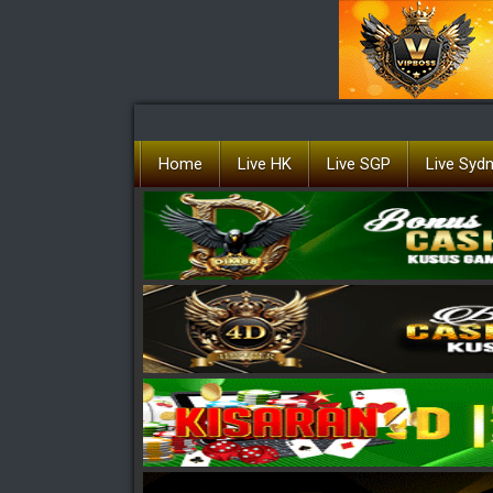
Home
Live HK
Live SGP
Live Syd