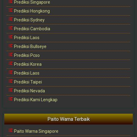
Prediksi Singapore
Prediksi Hongkong
Prediksi Sydney
Prediksi Cambodia
Prediksi Laos
Prediksi Bullseye
Prediksi Pcso
Prediksi Korea
Prediksi Laos
Prediksi Taipei
Prediksi Nevada
Prediksi Kami Lengkap
Paito Warna Terbaik
Paito Warna Singapore