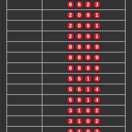
8
6
2
3
02-08-2026
2
0
9
1
01-08-2026
2
0
9
1
01-08-2026
2
0
9
1
01-08-2026
8
8
8
9
31-07-2026
8
8
8
9
31-07-2026
8
8
8
9
31-07-2026
5
6
1
4
30-07-2026
5
6
1
4
30-07-2026
5
6
1
4
30-07-2026
3
1
0
2
29-07-2026
3
1
0
2
29-07-2026
3
1
0
2
29-07-2026