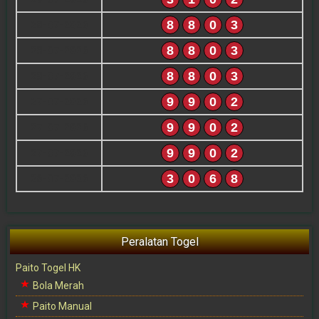
8
8
0
3
28-07-2026
8
8
0
3
28-07-2026
8
8
0
3
28-07-2026
9
9
0
2
27-07-2026
9
9
0
2
27-07-2026
9
9
0
2
27-07-2026
3
0
6
8
26-07-2026
Peralatan Togel
Paito Togel HK
Bola Merah
Paito Manual