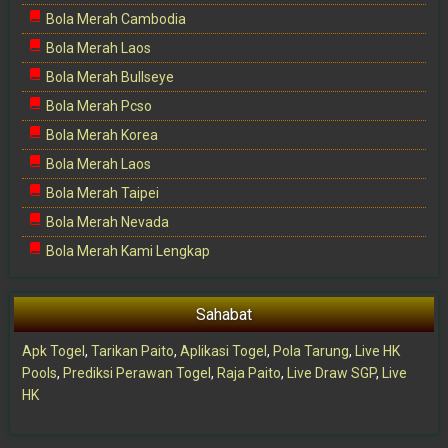
Bola Merah Cambodia
Bola Merah Laos
Bola Merah Bullseye
Bola Merah Pcso
Bola Merah Korea
Bola Merah Laos
Bola Merah Taipei
Bola Merah Nevada
Bola Merah Kami Lengkap
Sahabat
Apk Togel
,
Tarikan Paito
,
Aplikasi Togel
,
Pola Tarung
,
Live HK
Pools
,
Prediksi Perawan Togel
,
Raja Paito
,
Live Draw SGP
,
Live
HK