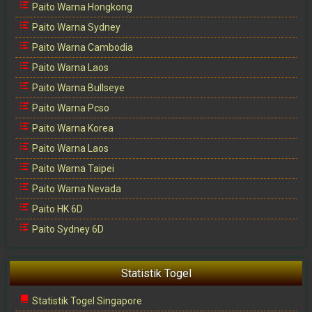
Paito Warna Hongkong
Paito Warna Sydney
Paito Warna Cambodia
Paito Warna Laos
Paito Warna Bullseye
Paito Warna Pcso
Paito Warna Korea
Paito Warna Laos
Paito Warna Taipei
Paito Warna Nevada
Paito HK 6D
Paito Sydney 6D
Statistik Togel
Statistik Togel Singapore