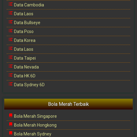
Data Cambodia
Data Laos
Data Bullseye
Data Pcso
Data Korea
Data Laos
Data Taipei
Data Nevada
Data HK 6D
Data Sydney 6D
Bola Merah Terbaik
Bola Merah Singapore
Bola Merah Hongkong
Bola Merah Sydney