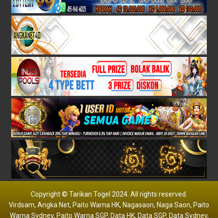
Copyright ©
Tarikan Togel 2024. All rights reserved.
Virdsam
,
Angka Net
,
Paito Warna HK
,
Nagasaon
,
Naga Saon
,
Paito
Warna Sydney
,
Paito Warna SGP
,
Data HK
,
Data SGP
,
Data Sydney
,