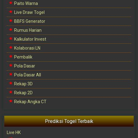
Paito Warna
Live Draw Togel
BBFS Generator
Rumus Harian
Kalkulator Invest
Kolaborasi LN
Pembalik
Pola Dasar
Pola Dasar All
Rekap 3D
Rekap 2D
Rekap Angka CT
Prediksi Togel Terbaik
Live HK