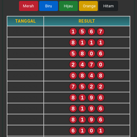
Merah
Biru
Hijau
Orange
Hitam
TANGGAL
RESULT
1
5
6
7
08-08-2026
8
1
1
1
07-08-2026
5
8
0
6
06-08-2026
2
4
7
0
05-08-2026
0
8
4
8
04-08-2026
7
5
2
2
03-08-2026
8
1
9
6
02-08-2026
8
1
9
6
02-08-2026
8
1
9
6
02-08-2026
6
1
0
1
01-08-2026