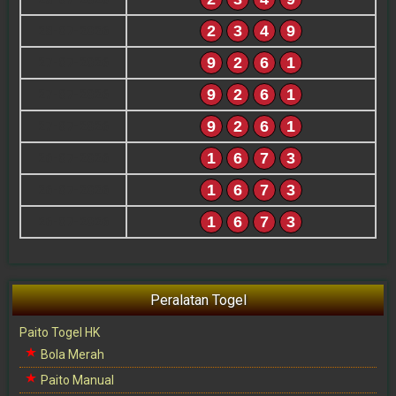
2
3
4
9
28-07-2026
9
2
6
1
27-07-2026
9
2
6
1
27-07-2026
9
2
6
1
27-07-2026
1
6
7
3
26-07-2026
1
6
7
3
26-07-2026
1
6
7
3
26-07-2026
Peralatan Togel
Paito Togel HK
Bola Merah
Paito Manual