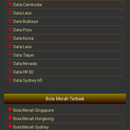
Data Cambodia
Data Laos
Data Bullseye
Data Pcso
Data Korea
Data Laos
Data Taipei
Data Nevada
Data HK 6D
Data Sydney 6D
Bola Merah Terbaik
Bola Merah Singapore
Bola Merah Hongkong
Bola Merah Sydney