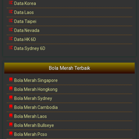
Data Korea
Data Laos
Data Taipei
Data Nevada
Data HK 6D
Data Sydney 6D
Bola Merah Terbaik
Bola Merah Singapore
Bola Merah Hongkong
Bola Merah Sydney
Bola Merah Cambodia
Bola Merah Laos
Bola Merah Bullseye
Bola Merah Pcso