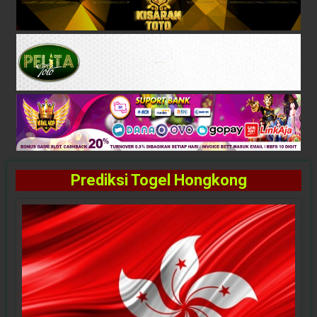
Prediksi Togel Hongkong