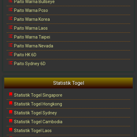
Paito Warna Bullseye
Paito Warna Pcso
Paito Warna Korea
Paito Warna Laos
Paito Warna Taipei
Paito Warna Nevada
Paito HK 6D
Paito Sydney 6D
Statistik Togel
Statistik Togel Singapore
Statistik Togel Hongkong
Statistik Togel Sydney
Statistik Togel Cambodia
Statistik Togel Laos