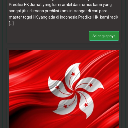
Prediksi HK Jumat yang kami ambil dari rumus kami yang
sangat jitu, di mana prediksi kami ini sangat di cari para
master togel HK yang ada di indonesia.Prediksi HK kami racik
[...]
Selengkapnya