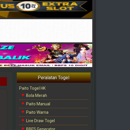
Peralatan Togel
Paito Togel HK
Bola Merah
Paito Manual
Paito Warna
Live Draw Togel
BBFS Generator