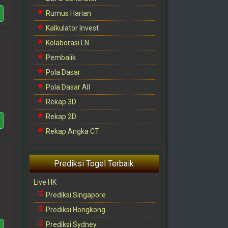
Rumus Harian
Kalkulator Invest
Kolaborasi LN
Pembalik
Pola Dasar
Pola Dasar All
Rekap 3D
Rekap 2D
Rekap Angka CT
Prediksi Togel Terbaik
Live HK
Prediksi Singapore
Prediksi Hongkong
Prediksi Sydney