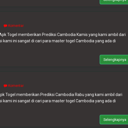
a
Komentar
Apk Togel memberikan Prediksi Cambodia Kamis yang kami ambil dari
i kami ini sangat di cari para master togel Cambodia yang ada di
Selengkapnya
a
Komentar
pk Togel memberikan Prediksi Cambodia Rabu yang kami ambil dari
i kami ini sangat di cari para master togel Cambodia yang ada di
Selengkapnya