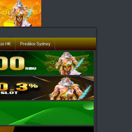
ksi HK
Prediksi Sydney