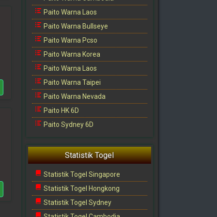
Paito Warna Laos
Paito Warna Bullseye
Paito Warna Pcso
Paito Warna Korea
Paito Warna Laos
Paito Warna Taipei
Paito Warna Nevada
Paito HK 6D
Paito Sydney 6D
Statistik Togel
Statistik Togel Singapore
Statistik Togel Hongkong
Statistik Togel Sydney
Statistik Togel Cambodia