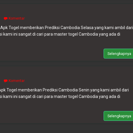
a
Komentar
 Apk Togel memberikan Prediksi Cambodia Selasa yang kami ambil dari
i kami ini sangat di cari para master togel Cambodia yang ada di
Selengkapnya
a
Komentar
Apk Togel memberikan Prediksi Cambodia Senin yang kami ambil dari
i kami ini sangat di cari para master togel Cambodia yang ada di
Selengkapnya