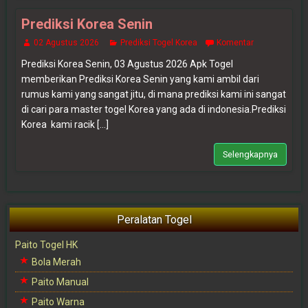
Prediksi Korea Senin
02 Agustus 2026
Prediksi Togel Korea
Komentar
Prediksi Korea Senin, 03 Agustus 2026 Apk Togel
memberikan Prediksi Korea Senin yang kami ambil dari
rumus kami yang sangat jitu, di mana prediksi kami ini sangat
di cari para master togel Korea yang ada di indonesia.Prediksi
Korea kami racik [...]
Selengkapnya
Peralatan Togel
Paito Togel HK
Bola Merah
Paito Manual
Paito Warna