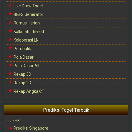
Live Draw Togel
BBFS Generator
Rumus Harian
Kalkulator Invest
Kolaborasi LN
Pembalik
Pola Dasar
Pola Dasar All
Rekap 3D
Rekap 2D
Rekap Angka CT
Prediksi Togel Terbaik
Live HK
Prediksi Singapore