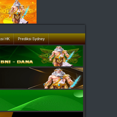
ksi HK
Prediksi Sydney