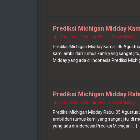
Prediksi Michigan Midday Kam
05 Agustus 2026
Prediksi Togel Michigan
Prediksi Michigan Midday Kamis, 06 Agustu
kami ambil dari rumus kami yang sangat jitu,
Midday yang ada di indonesia.Prediksi Michiga
Prediksi Michigan Midday Rab
04 Agustus 2026
Prediksi Togel Michigan
Prediksi Michigan Midday Rabu, 05 Agustus
ambil dari rumus kami yang sangat jitu, di m
yang ada di indonesia.Prediksi Michigan [...]