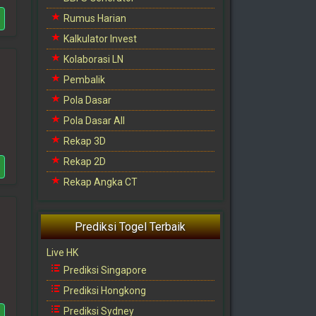
Rumus Harian
Kalkulator Invest
Kolaborasi LN
Pembalik
Pola Dasar
Pola Dasar All
Rekap 3D
Rekap 2D
Rekap Angka CT
Prediksi Togel Terbaik
Live HK
Prediksi Singapore
Prediksi Hongkong
Prediksi Sydney