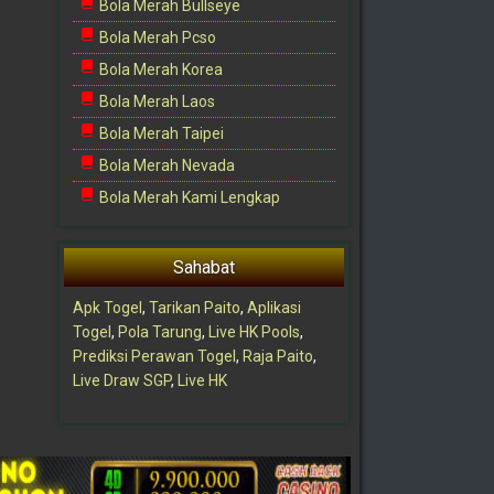
Bola Merah Bullseye
Bola Merah Pcso
Bola Merah Korea
Bola Merah Laos
Bola Merah Taipei
Bola Merah Nevada
Bola Merah Kami Lengkap
Sahabat
Apk Togel
,
Tarikan Paito
,
Aplikasi
Togel
,
Pola Tarung
,
Live HK Pools
,
Prediksi Perawan Togel
,
Raja Paito
,
Live Draw SGP
,
Live HK