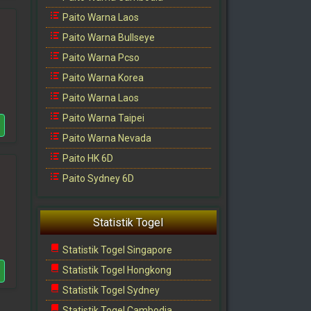
Paito Warna Laos
Paito Warna Bullseye
Paito Warna Pcso
Paito Warna Korea
Paito Warna Laos
Paito Warna Taipei
Paito Warna Nevada
Paito HK 6D
Paito Sydney 6D
Statistik Togel
Statistik Togel Singapore
Statistik Togel Hongkong
Statistik Togel Sydney
Statistik Togel Cambodia