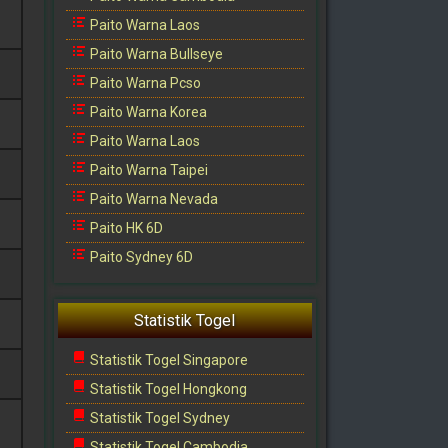
Paito Warna Laos
Paito Warna Bullseye
Paito Warna Pcso
Paito Warna Korea
Paito Warna Laos
Paito Warna Taipei
Paito Warna Nevada
Paito HK 6D
Paito Sydney 6D
Statistik Togel
Statistik Togel Singapore
Statistik Togel Hongkong
Statistik Togel Sydney
Statistik Togel Cambodia