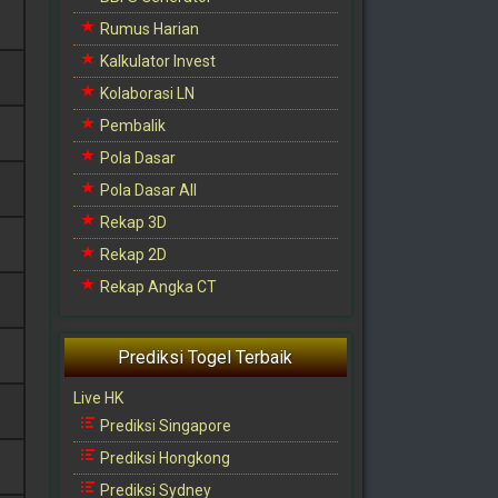
Rumus Harian
Kalkulator Invest
Kolaborasi LN
Pembalik
Pola Dasar
Pola Dasar All
Rekap 3D
Rekap 2D
Rekap Angka CT
Prediksi Togel Terbaik
Live HK
Prediksi Singapore
Prediksi Hongkong
Prediksi Sydney