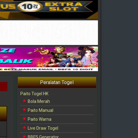
Peralatan Togel
Paito Togel HK
Bola Merah
Paito Manual
Paito Warna
Live Draw Togel
BBFS Generator