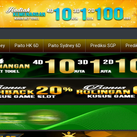
ney
Paito HK 6D
Paito Sydney 6D
Prediksi SGP
Predi