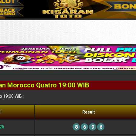
ran Morocco Quatro 19:00 WIB
o 19:00 WIB :
l
Result
8
6
9
6
26