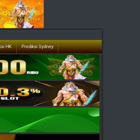
ksi HK
Prediksi Sydney