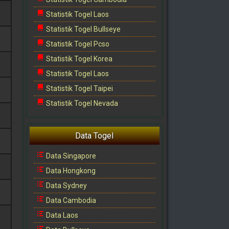
Statistik Togel Laos
Statistik Togel Bullseye
Statistik Togel Pcso
Statistik Togel Korea
Statistik Togel Laos
Statistik Togel Taipei
Statistik Togel Nevada
Data Togel
Data Singapore
Data Hongkong
Data Sydney
Data Cambodia
Data Laos