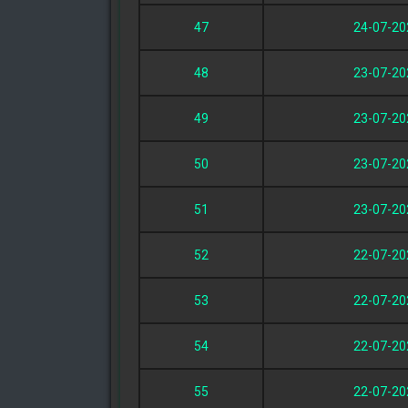
47
24-07-20
48
23-07-20
49
23-07-20
50
23-07-20
51
23-07-20
52
22-07-20
53
22-07-20
54
22-07-20
55
22-07-20