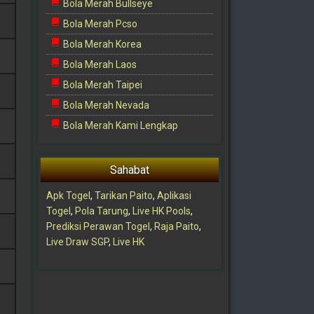
Bola Merah Bullseye
Bola Merah Pcso
Bola Merah Korea
Bola Merah Laos
Bola Merah Taipei
Bola Merah Nevada
Bola Merah Kami Lengkap
Sahabat
Apk Togel
,
Tarikan Paito
,
Aplikasi
Togel
,
Pola Tarung
,
Live HK Pools
,
Prediksi Perawan Togel
,
Raja Paito
,
Live Draw SGP
,
Live HK