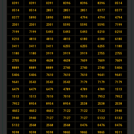
0391
0391
0391
8396
8396
8396
0514
0514
0514
2851
2851
2851
0377
0377
0377
5890
5890
5890
4794
4794
4794
2301
2301
2301
5595
5595
5595
7199
7199
7199
5493
5493
5493
0210
0210
0210
4810
4810
4810
6180
6180
6180
3411
3411
3411
6255
6255
6255
1180
1180
1180
3919
3919
3919
2755
2755
2755
4638
4638
4638
7609
7609
7609
8889
8889
8889
2740
2740
2740
5406
5406
5406
7610
7610
7610
9641
9641
9641
3543
3543
3543
7179
7179
7179
6479
6479
6479
4789
4789
4789
1513
1513
1513
7010
7010
7010
7952
7952
7952
8954
8954
8954
2538
2538
2538
4602
4602
4602
7122
7122
7122
3940
3940
3940
7127
7127
7127
5132
5132
5132
2568
2568
2568
0476
0476
0476
9598
9598
9598
9865
9865
9865
9511