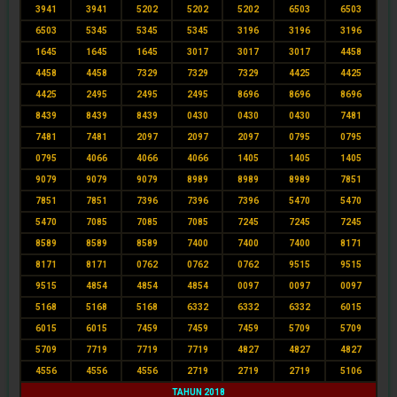
3941
3941
5202
5202
5202
6503
6503
6503
5345
5345
5345
3196
3196
3196
1645
1645
1645
3017
3017
3017
4458
4458
4458
7329
7329
7329
4425
4425
4425
2495
2495
2495
8696
8696
8696
8439
8439
8439
0430
0430
0430
7481
7481
7481
2097
2097
2097
0795
0795
0795
4066
4066
4066
1405
1405
1405
9079
9079
9079
8989
8989
8989
7851
7851
7851
7396
7396
7396
5470
5470
5470
7085
7085
7085
7245
7245
7245
8589
8589
8589
7400
7400
7400
8171
8171
8171
0762
0762
0762
9515
9515
9515
4854
4854
4854
0097
0097
0097
5168
5168
5168
6332
6332
6332
6015
6015
6015
7459
7459
7459
5709
5709
5709
7719
7719
7719
4827
4827
4827
4556
4556
4556
2719
2719
2719
5106
TAHUN 2018