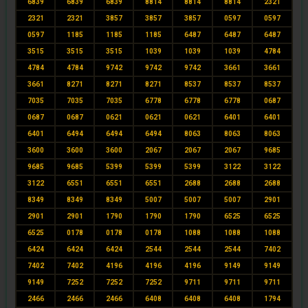
6839
6839
6839
8814
8814
8814
2321
2321
2321
3857
3857
3857
0597
0597
0597
1185
1185
1185
6487
6487
6487
3515
3515
3515
1039
1039
1039
4784
4784
4784
9742
9742
9742
3661
3661
3661
8271
8271
8271
8537
8537
8537
7035
7035
7035
6778
6778
6778
0687
0687
0687
0621
0621
0621
6401
6401
6401
6494
6494
6494
8063
8063
8063
3600
3600
3600
2067
2067
2067
9685
9685
9685
5399
5399
5399
3122
3122
3122
6551
6551
6551
2688
2688
2688
8349
8349
8349
5007
5007
5007
2901
2901
2901
1790
1790
1790
6525
6525
6525
0178
0178
0178
1088
1088
1088
6424
6424
6424
2544
2544
2544
7402
7402
7402
4196
4196
4196
9149
9149
9149
7252
7252
7252
9711
9711
9711
2466
2466
2466
6408
6408
6408
1794