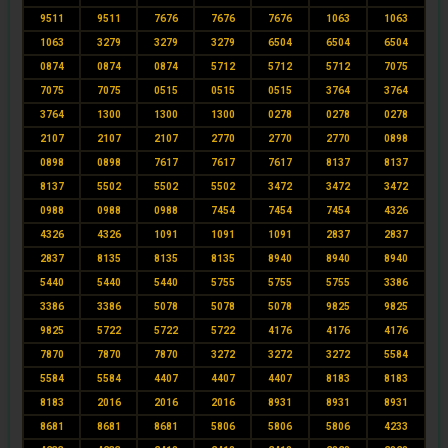
9511
9511
7676
7676
7676
1063
1063
1063
3279
3279
3279
6504
6504
6504
0874
0874
0874
5712
5712
5712
7075
7075
7075
0515
0515
0515
3764
3764
3764
1300
1300
1300
0278
0278
0278
2107
2107
2107
2770
2770
2770
0898
0898
0898
7617
7617
7617
8137
8137
8137
5502
5502
5502
3472
3472
3472
0988
0988
0988
7454
7454
7454
4326
4326
4326
1091
1091
1091
2837
2837
2837
8135
8135
8135
8940
8940
8940
5440
5440
5440
5755
5755
5755
3386
3386
3386
5078
5078
5078
9825
9825
9825
5722
5722
5722
4176
4176
4176
7870
7870
7870
3272
3272
3272
5584
5584
5584
4407
4407
4407
8183
8183
8183
2016
2016
2016
8931
8931
8931
8681
8681
8681
5806
5806
5806
4233