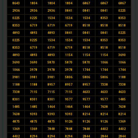
8643
1804
1804
1804
6867
6867
6867
2936
2936
2936
0841
0841
0841
0225
0225
0225
1534
1534
1534
8353
8353
8353
6719
6719
6719
8518
8518
8518
4893
4893
4893
0841
0841
0841
0225
0225
0225
1534
1534
1534
8353
8353
8353
6719
6719
6719
8518
8518
8518
4893
4893
4893
1154
1154
1154
3690
3690
3690
5870
5870
5870
1066
1066
1066
3978
3978
3978
1744
1744
1744
3981
3981
3981
5806
5806
5806
1188
1188
1188
8957
8957
8957
7338
7338
7338
7115
7115
7115
4633
4633
4633
8301
8301
8301
9577
9577
9577
1485
1485
1485
1464
1464
1464
7638
7638
7638
9393
9393
9393
8214
8214
8214
4875
4875
4875
9126
9126
9126
1369
1369
1369
7848
7848
7848
4402
4402
4402
8294
8294
8294
2844
2844
2844