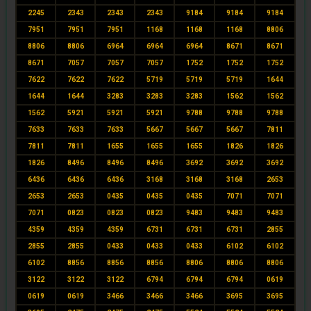
2245
2343
2343
2343
9184
9184
9184
7951
7951
7951
1168
1168
1168
8806
8806
8806
6964
6964
6964
8671
8671
8671
7057
7057
7057
1752
1752
1752
7622
7622
7622
5719
5719
5719
1644
1644
1644
3283
3283
3283
1562
1562
1562
5921
5921
5921
9788
9788
9788
7633
7633
7633
5667
5667
5667
7811
7811
7811
1655
1655
1655
1826
1826
1826
8496
8496
8496
3692
3692
3692
6436
6436
6436
3168
3168
3168
2653
2653
2653
0435
0435
0435
7071
7071
7071
0823
0823
0823
9483
9483
9483
4359
4359
4359
6731
6731
6731
2855
2855
2855
0433
0433
0433
6102
6102
6102
8856
8856
8856
8806
8806
8806
3122
3122
3122
6794
6794
6794
0619
0619
0619
3466
3466
3466
3695
3695