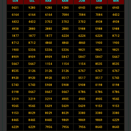
SEN
SEL
RAB
KAM
JUM
SAB
MIN
0631
9280
9280
9280
6943
6943
6943
6164
6164
6164
7084
7084
7084
4432
4432
4432
3702
3702
3702
4938
4938
4938
2880
2880
2880
5988
5988
5988
1877
1877
1877
6224
6224
6224
8712
8712
8712
4860
4860
4860
1900
1900
1900
5336
5336
5336
9821
9821
9821
8909
8909
8909
5847
5847
5847
5667
5667
5667
1154
1154
1154
8535
8535
8535
3126
3126
3126
6767
6767
6767
8920
8920
8920
0517
0517
0517
5743
5743
5743
5908
5908
5908
0198
0198
0198
0667
0667
0667
0786
0786
0786
3219
3219
3219
4905
4905
4905
9565
9565
9565
5639
5639
5639
9153
9153
9153
8029
8029
8029
3380
3380
3380
8465
8465
8465
9869
9869
9869
6229
6229
6229
7956
7956
7956
8643
8643