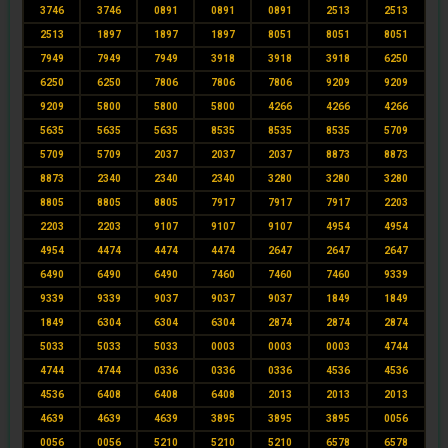
3746
3746
0891
0891
0891
2513
2513
2513
1897
1897
1897
8051
8051
8051
7949
7949
7949
3918
3918
3918
6250
6250
6250
7806
7806
7806
9209
9209
9209
5800
5800
5800
4266
4266
4266
5635
5635
5635
8535
8535
8535
5709
5709
5709
2037
2037
2037
8873
8873
8873
2340
2340
2340
3280
3280
3280
8805
8805
8805
7917
7917
7917
2203
2203
2203
9107
9107
9107
4954
4954
4954
4474
4474
4474
2647
2647
2647
6490
6490
6490
7460
7460
7460
9339
9339
9339
9037
9037
9037
1849
1849
1849
6304
6304
6304
2874
2874
2874
5033
5033
5033
0003
0003
0003
4744
4744
4744
0336
0336
0336
4536
4536
4536
6408
6408
6408
2013
2013
2013
4639
4639
4639
3895
3895
3895
0056
0056
0056
5210
5210
5210
6578
6578