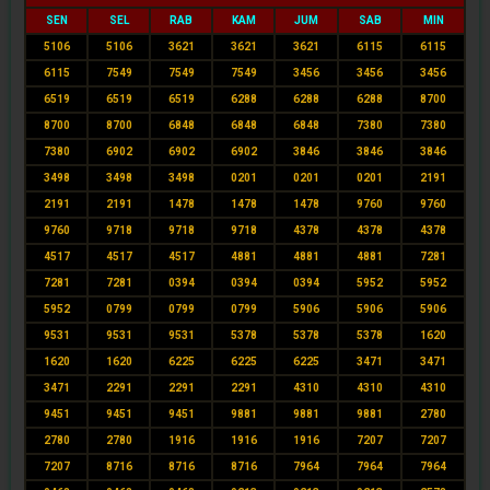
SEN
SEL
RAB
KAM
JUM
SAB
MIN
5106
5106
3621
3621
3621
6115
6115
6115
7549
7549
7549
3456
3456
3456
6519
6519
6519
6288
6288
6288
8700
8700
8700
6848
6848
6848
7380
7380
7380
6902
6902
6902
3846
3846
3846
3498
3498
3498
0201
0201
0201
2191
2191
2191
1478
1478
1478
9760
9760
9760
9718
9718
9718
4378
4378
4378
4517
4517
4517
4881
4881
4881
7281
7281
7281
0394
0394
0394
5952
5952
5952
0799
0799
0799
5906
5906
5906
9531
9531
9531
5378
5378
5378
1620
1620
1620
6225
6225
6225
3471
3471
3471
2291
2291
2291
4310
4310
4310
9451
9451
9451
9881
9881
9881
2780
2780
2780
1916
1916
1916
7207
7207
7207
8716
8716
8716
7964
7964
7964