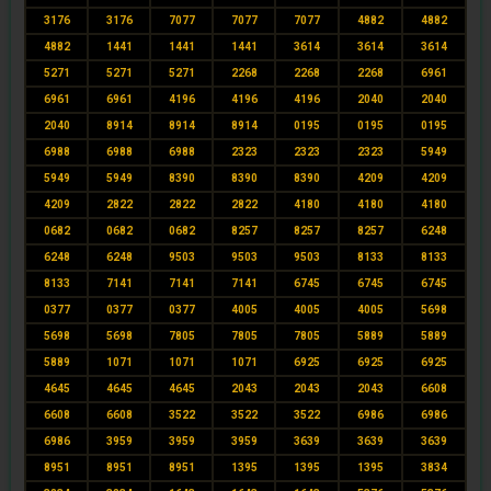
3176
3176
7077
7077
7077
4882
4882
4882
1441
1441
1441
3614
3614
3614
5271
5271
5271
2268
2268
2268
6961
6961
6961
4196
4196
4196
2040
2040
2040
8914
8914
8914
0195
0195
0195
6988
6988
6988
2323
2323
2323
5949
5949
5949
8390
8390
8390
4209
4209
4209
2822
2822
2822
4180
4180
4180
0682
0682
0682
8257
8257
8257
6248
6248
6248
9503
9503
9503
8133
8133
8133
7141
7141
7141
6745
6745
6745
0377
0377
0377
4005
4005
4005
5698
5698
5698
7805
7805
7805
5889
5889
5889
1071
1071
1071
6925
6925
6925
4645
4645
4645
2043
2043
2043
6608
6608
6608
3522
3522
3522
6986
6986
6986
3959
3959
3959
3639
3639
3639
8951
8951
8951
1395
1395
1395
3834