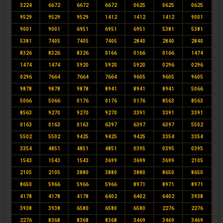
3224
6672
6672
6672
0625
0625
0625
9529
9529
9529
1412
1412
1412
9001
9001
9001
6951
6951
6951
5381
5381
5381
7405
7405
7405
2840
2840
2840
8326
8326
8326
0166
0166
0166
1474
1474
1474
5920
5920
5920
0296
0296
0296
7664
7664
7664
9605
9605
9605
9878
9878
9878
8941
8941
8941
5066
5066
5066
0176
0176
0176
8563
8563
8563
9270
9270
9270
3391
3391
3391
0163
0163
0163
6397
6397
6397
5502
5502
5502
9425
9425
9425
3354
3354
3354
4851
4851
4851
0395
0395
0395
1543
1543
1543
3699
3699
3699
2105
2105
2105
3880
3880
3880
8650
8650
8650
5966
5966
5966
8971
8971
8971
4178
4178
4178
6402
6402
6402
3938
3938
3938
6580
6580
6580
2276
2276
2276
8368
8368
8368
3469
3469
3469