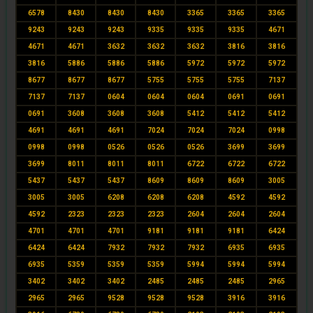
6578
8430
8430
8430
3365
3365
3365
9243
9243
9243
9335
9335
9335
4671
4671
4671
3632
3632
3632
3816
3816
3816
5886
5886
5886
5972
5972
5972
8677
8677
8677
5755
5755
5755
7137
7137
7137
0604
0604
0604
0691
0691
0691
3608
3608
3608
5412
5412
5412
4691
4691
4691
7024
7024
7024
0998
0998
0998
0526
0526
0526
3699
3699
3699
8011
8011
8011
6722
6722
6722
5437
5437
5437
8609
8609
8609
3005
3005
3005
6208
6208
6208
4592
4592
4592
2323
2323
2323
2604
2604
2604
4701
4701
4701
9181
9181
9181
6424
6424
6424
7932
7932
7932
6935
6935
6935
5359
5359
5359
5994
5994
5994
3402
3402
3402
2485
2485
2485
2965
2965
2965
9528
9528
9528
3916
3916