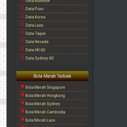
Data Bullseye
0
Data Pcso
6
1
Data Korea
3
Data Laos
6
Data Taipei
1
8
Data Nevada
9
Data HK 6D
7
8
Data Sydney 6D
3
2
3
Bola Merah Terbaik
1
2
Bola Merah Singapore
2
Bola Merah Hongkong
5
0
Bola Merah Sydney
7
Bola Merah Cambodia
5
4
Bola Merah Laos
7