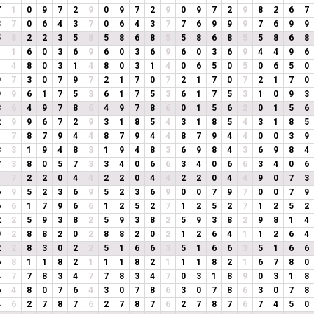
7
1
0
9
7
2
9
0
9
7
2
9
0
9
7
2
9
8
2
6
7
3
7
0
6
4
3
7
0
6
4
3
7
7
6
9
9
9
7
6
9
9
5
8
2
2
3
5
8
5
8
6
8
5
5
8
6
8
5
5
8
6
8
1
1
6
0
3
6
9
6
0
3
6
9
6
0
3
6
9
4
4
9
6
1
4
8
0
3
1
4
8
0
3
1
4
0
6
5
0
5
0
6
5
0
9
7
3
0
7
9
7
2
1
7
0
7
2
1
7
0
7
2
1
7
0
9
9
6
1
7
5
3
6
1
7
5
3
6
1
7
5
3
1
0
9
3
8
6
4
9
7
8
6
4
9
7
8
6
0
1
5
6
2
0
1
5
6
2
9
9
6
7
2
9
3
1
8
5
4
3
1
8
5
4
3
1
8
5
1
7
8
7
9
4
4
8
7
9
4
4
8
7
9
4
4
0
0
3
9
8
3
1
9
4
8
3
1
9
4
8
3
6
9
8
4
3
6
9
8
4
7
3
8
0
5
7
3
3
4
0
6
6
3
4
0
6
6
3
4
0
6
1
7
2
2
0
4
4
2
2
0
4
4
2
2
0
4
4
9
0
7
3
6
9
5
2
3
6
9
5
2
3
6
9
0
0
7
9
7
0
0
7
9
6
6
1
7
9
6
6
1
2
5
2
7
1
2
5
2
7
1
2
5
2
2
2
5
9
3
8
2
5
9
3
8
2
5
9
3
8
2
9
8
1
4
0
2
8
8
2
0
2
8
8
2
0
2
1
2
6
4
1
1
2
6
4
2
2
8
3
0
2
2
5
1
6
6
3
5
1
6
6
3
5
1
6
6
6
8
1
1
8
2
1
1
1
8
2
1
1
1
8
2
1
6
7
8
0
4
7
7
8
3
4
7
7
8
3
4
7
0
3
1
8
9
0
3
1
8
6
4
8
0
7
6
4
3
0
7
8
6
3
0
7
8
6
3
0
7
8
4
6
2
7
8
7
6
2
7
8
7
6
2
7
8
7
6
7
4
5
0