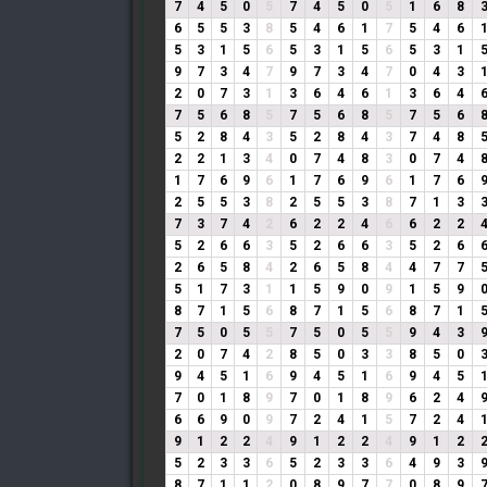
7
4
5
0
5
7
4
5
0
5
1
6
8
6
5
5
3
8
5
4
6
1
7
5
4
6
5
3
1
5
6
5
3
1
5
6
5
3
1
9
7
3
4
7
9
7
3
4
7
0
4
3
2
0
7
3
1
3
6
4
6
1
3
6
4
7
5
6
8
5
7
5
6
8
5
7
5
6
5
2
8
4
3
5
2
8
4
3
7
4
8
2
2
1
3
4
0
7
4
8
3
0
7
4
1
7
6
9
6
1
7
6
9
6
1
7
6
2
5
5
3
8
2
5
5
3
8
7
1
3
7
3
7
4
2
6
2
2
4
6
6
2
2
5
2
6
6
3
5
2
6
6
3
5
2
6
2
6
5
8
4
2
6
5
8
4
4
7
7
5
1
7
3
1
1
5
9
0
9
1
5
9
8
7
1
5
6
8
7
1
5
6
8
7
1
7
5
0
5
5
7
5
0
5
5
9
4
3
2
0
7
4
2
8
5
0
3
3
8
5
0
9
4
5
1
6
9
4
5
1
6
9
4
5
7
0
1
8
9
7
0
1
8
9
6
2
4
6
6
9
0
9
7
2
4
1
5
7
2
4
9
1
2
2
4
9
1
2
2
4
9
1
2
5
2
3
3
6
5
2
3
3
6
4
9
3
8
7
1
1
2
0
8
9
7
7
0
8
9