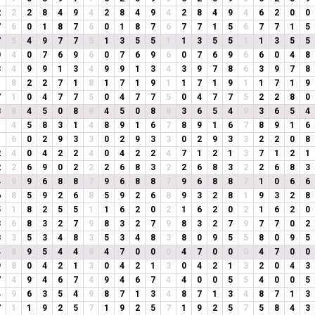
2
2
2
8
4
9
4
2
8
4
9
4
2
8
4
9
4
6
2
0
0
7
6
0
1
8
7
6
0
1
8
7
6
7
7
1
5
6
7
7
1
5
7
5
4
9
7
7
5
1
3
5
5
1
1
3
5
5
1
1
3
5
5
0
4
0
7
6
9
6
0
7
6
9
6
0
7
6
9
6
6
0
4
8
3
4
9
9
1
3
4
9
9
1
3
4
3
9
7
8
6
3
9
7
8
1
8
2
2
7
1
8
1
7
1
9
1
1
7
1
9
1
1
7
1
9
7
1
0
4
7
7
5
0
4
7
7
5
0
4
7
7
5
2
2
8
0
8
8
4
5
0
8
8
4
5
0
8
8
3
6
5
4
9
3
6
5
4
1
4
5
8
3
1
4
8
9
1
6
7
8
9
1
6
7
8
9
1
6
1
6
0
2
9
3
3
0
2
9
3
3
0
2
9
3
3
2
2
0
8
2
4
0
4
2
2
4
0
4
2
2
4
7
1
2
1
3
7
1
2
1
2
2
6
9
0
2
2
2
6
8
3
2
2
6
8
3
2
2
6
8
3
4
9
9
6
8
8
7
9
6
8
8
7
9
6
8
8
7
1
0
6
6
6
8
5
9
2
6
8
5
9
2
6
8
9
3
2
8
1
9
3
2
8
5
1
8
2
5
5
1
1
6
2
0
2
1
6
2
0
2
1
6
2
0
3
6
8
3
2
7
9
8
3
2
7
9
8
3
2
7
9
7
7
0
2
8
3
5
3
4
8
3
5
3
4
8
3
8
0
9
5
5
8
0
9
5
4
8
9
5
4
4
8
4
7
0
0
0
4
7
0
0
0
4
7
0
0
9
8
0
4
2
1
3
0
4
2
1
3
0
4
2
1
3
2
0
4
3
7
4
9
4
6
7
4
9
4
6
7
4
4
0
0
5
5
4
0
0
5
4
9
6
3
5
4
9
8
7
1
3
4
8
7
1
3
4
8
7
1
3
7
1
1
9
2
5
7
1
9
2
5
7
1
9
2
5
7
5
8
4
3