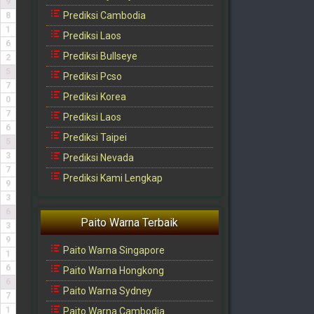
9
Prediksi Cambodia
8
1
Prediksi Laos
6
Prediksi Bullseye
2
5
Prediksi Pcso
7
Prediksi Korea
0
7
Prediksi Laos
6
Prediksi Taipei
5
3
Prediksi Nevada
7
Prediksi Kami Lengkap
9
3
6
Paito Warna Terbaik
3
9
Paito Warna Singapore
1
6
Paito Warna Hongkong
6
Paito Warna Sydney
7
1
Paito Warna Cambodia