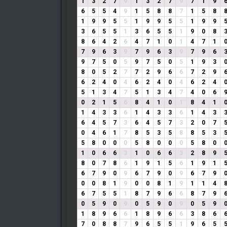
1
3
2
7
9
1
3
2
7
9
7
1
9
6
5
5
4
9
1
5
8
8
7
1
5
8
1
9
9
5
5
1
9
9
5
5
1
9
9
3
6
5
5
1
3
6
5
5
1
9
0
8
8
6
4
2
6
4
7
1
0
1
4
7
1
7
9
6
3
9
7
9
6
3
9
7
9
6
9
7
5
0
5
9
7
5
0
5
1
9
3
8
0
5
2
7
7
2
9
6
6
7
2
9
6
2
4
0
4
6
2
4
0
4
6
2
4
5
1
3
4
7
5
1
3
4
7
4
0
6
0
2
1
5
6
8
4
1
0
1
8
4
1
1
4
3
3
6
1
4
3
3
6
1
4
3
6
4
5
7
3
6
4
5
7
3
2
0
7
0
4
6
1
7
8
5
3
5
8
8
5
3
5
8
0
0
0
5
8
0
0
0
5
8
0
1
0
6
6
3
1
0
6
6
3
2
8
9
8
0
7
8
6
1
9
1
5
6
1
9
1
6
7
9
0
9
6
7
9
0
9
6
7
9
0
0
8
1
9
0
0
8
1
9
1
1
4
6
7
5
5
1
8
7
9
6
6
8
7
9
0
5
9
0
9
0
5
9
0
9
0
5
9
1
8
9
6
6
1
8
9
6
6
3
8
6
7
0
8
8
7
9
6
5
5
1
9
6
5