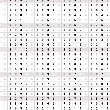
6
6
7
1
9
6
6
7
1
9
6
6
6
5
5
4
9
6
5
5
4
8
7
1
5
8
8
7
9
7
0
8
8
9
7
0
8
8
9
7
0
8
5
5
7
2
3
1
4
7
2
3
1
4
7
2
3
1
4
3
6
5
5
3
2
9
0
8
3
2
9
0
8
3
2
8
6
4
2
6
8
6
4
2
0
1
4
7
1
0
1
3
7
5
6
2
3
7
5
6
2
3
7
5
6
3
9
0
9
5
3
8
0
9
5
3
8
0
9
5
3
8
9
7
5
0
0
3
1
9
3
0
3
1
9
3
0
3
8
0
5
2
7
8
0
5
2
6
6
7
2
9
6
6
2
4
0
0
0
2
4
0
0
0
2
4
0
0
0
4
9
9
4
6
1
9
9
4
6
1
9
9
4
6
1
5
1
3
4
9
6
4
0
6
9
6
4
0
6
9
6
0
2
1
5
6
0
2
1
5
0
1
8
4
1
0
1
3
2
8
6
5
3
2
8
6
5
3
2
8
6
3
6
4
1
8
8
7
4
1
8
8
7
4
1
8
8
7
6
4
5
7
5
3
2
0
7
5
3
2
0
7
5
3
0
4
6
1
7
0
4
6
1
5
8
8
5
3
5
8
3
0
0
9
9
3
0
0
9
9
3
0
0
9
0
0
6
6
3
2
5
6
6
3
2
5
6
6
3
2
5
1
0
6
6
5
5
2
8
9
5
5
2
8
9
5
5
8
0
7
8
6
8
0
7
8
5
6
1
9
1
5
6
5
9
9
3
3
5
9
9
3
3
5
9
9
3
0
9
0
4
7
2
9
0
4
7
2
9
0
4
7
2
9
0
0
8
1
8
3
1
1
4
8
3
1
1
4
8
3
6
7
5
5
1
6
7
5
5
6
6
8
7
9
6
6
4
5
5
1
6
4
5
5
1
6
4
5
5
1
0
9
2
2
7
6
4
2
2
7
6
4
2
2
7
6
4
1
8
9
6
6
3
3
8
6
6
3
3
8
6
6
3
7
0
8
8
7
7
0
8
8
5
1
9
6
5
5
1
0
2
1
9
1
0
2
1
9
1
0
2
1
9