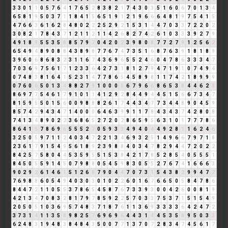
3
3
0
1
1
0
5
7
6
4
1
7
6
5
2
8
3
8
2
1
7
4
3
0
3
5
1
6
0
6
7
0
1
3
4
6
5
8
1
9
5
0
3
7
1
1
8
4
1
5
6
5
1
9
1
2
1
9
6
6
6
4
8
1
9
7
5
4
1
5
4
7
6
6
3
6
1
6
2
8
4
8
0
2
2
2
5
2
9
2
1
5
3
1
4
4
7
0
3
3
7
2
2
0
2
3
0
8
2
1
7
8
4
3
7
1
2
1
1
2
1
1
4
2
6
8
2
7
4
2
6
1
0
3
3
3
9
2
7
9
4
9
1
8
9
5
5
3
5
8
8
5
7
9
7
0
4
2
0
2
3
9
8
0
8
7
7
2
7
9
1
2
5
6
2
6
5
4
9
4
8
9
0
8
8
4
3
8
9
8
7
7
6
7
4
7
3
5
1
6
8
7
6
3
9
1
8
1
8
9
3
9
6
0
6
8
6
8
3
2
3
1
1
6
7
4
3
6
9
6
5
5
2
4
6
0
4
7
8
6
3
3
3
4
7
7
0
3
6
9
7
5
6
1
7
1
2
3
3
6
4
2
7
3
1
8
1
2
7
9
4
7
1
9
1
0
7
4
9
4
0
7
4
8
3
8
1
6
4
1
5
2
3
1
4
7
7
8
6
5
4
5
8
9
8
1
1
7
4
2
1
8
9
9
9
0
7
6
0
6
5
0
1
3
4
8
8
2
7
9
1
0
0
0
0
6
7
9
6
6
8
6
5
3
8
4
4
6
2
8
8
6
9
7
7
5
4
6
1
7
9
1
0
1
1
4
1
2
9
2
8
4
4
9
4
4
5
1
5
6
6
7
3
4
7
8
1
5
9
5
5
0
1
5
6
0
0
9
8
8
8
2
6
1
7
4
4
3
4
7
7
3
4
4
8
9
0
4
5
9
8
5
7
4
2
9
4
3
4
7
1
4
0
0
0
6
4
6
3
9
9
1
1
7
8
4
3
4
3
7
4
2
8
0
8
7
4
1
3
4
8
9
0
2
2
3
6
8
6
5
2
7
2
0
2
8
6
5
9
5
6
3
1
0
1
7
7
7
8
6
8
6
4
1
5
7
8
6
9
6
5
5
5
2
7
0
5
9
3
3
4
9
4
0
4
4
9
2
8
1
1
6
2
4
6
3
2
5
0
5
9
7
1
1
2
4
0
3
4
7
2
2
1
3
4
6
9
3
2
5
1
4
9
6
6
7
9
7
1
8
2
3
6
1
7
9
1
5
4
9
5
6
1
8
9
2
3
9
8
8
4
0
3
4
7
8
2
9
4
4
7
2
0
2
2
8
4
2
5
7
5
8
0
4
4
5
3
5
9
5
5
1
5
3
8
4
2
1
7
8
5
2
8
5
4
0
5
5
5
1
8
4
5
0
5
5
9
1
4
5
0
7
9
8
8
0
5
4
5
9
8
3
0
5
5
2
7
6
7
4
1
6
6
6
3
9
0
2
9
2
6
1
4
6
1
5
1
2
6
8
7
9
0
4
4
7
0
7
3
1
5
4
3
8
2
9
9
4
7
2
7
6
9
8
8
6
0
5
4
9
4
0
3
0
3
0
1
0
2
2
6
0
1
6
7
6
6
5
0
5
8
4
7
8
6
8
4
4
7
2
1
1
0
5
5
3
7
8
6
5
4
5
8
7
6
7
3
3
9
3
0
0
4
2
6
0
0
8
1
9
4
2
1
3
4
7
0
8
3
2
8
1
7
9
7
8
5
9
2
2
5
7
0
3
3
7
5
3
7
1
5
1
5
4
9
2
0
5
0
5
1
0
3
6
9
5
7
4
8
3
7
1
8
7
6
1
1
3
6
9
3
3
3
3
6
4
2
4
7
2
3
7
3
1
4
1
1
3
5
8
9
8
2
5
7
6
9
6
9
6
4
4
3
1
4
4
5
3
5
8
9
5
0
3
3
6
2
4
8
3
1
9
4
8
3
8
4
8
4
3
5
0
0
7
7
1
3
7
0
7
2
8
3
4
7
4
5
6
1
7