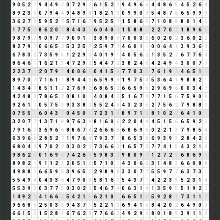
9
0
5
2
7
9
4
4
9
4
0
7
2
9
2
6
1
5
2
7
9
4
9
6
6
4
4
8
6
5
4
5
2
6
8
8
9
2
3
5
0
7
9
4
4
9
4
8
9
8
1
8
2
1
3
0
9
9
0
9
5
4
8
7
6
6
5
9
9
9
3
6
2
7
9
5
9
5
2
7
5
7
1
6
7
9
5
2
5
7
1
5
8
6
5
7
1
0
8
8
8
0
1
4
5
1
7
7
5
3
8
6
2
0
2
8
4
4
3
7
6
0
4
0
4
1
5
8
8
7
2
2
7
0
7
1
8
9
6
6
9
8
7
9
7
9
0
9
7
7
9
0
9
1
1
3
8
9
0
9
7
0
0
3
3
6
0
2
0
2
3
6
0
2
2
8
2
7
9
7
0
6
6
5
2
5
3
2
5
7
2
5
9
7
7
4
6
0
1
1
0
0
6
4
1
3
9
3
6
9
6
7
8
3
2
7
3
5
9
5
1
2
2
9
2
4
0
1
9
1
4
0
5
6
2
1
3
5
2
7
6
7
7
6
4
8
6
4
6
1
1
6
2
1
3
4
7
2
9
2
5
4
4
7
2
3
8
2
4
6
4
2
4
9
4
3
0
0
7
7
2
2
3
7
1
2
0
7
9
7
4
0
0
6
6
0
4
1
5
6
7
7
0
3
3
7
6
1
9
1
4
6
5
1
6
8
9
7
0
7
7
1
6
1
7
8
9
4
4
8
6
5
9
9
9
1
9
7
5
3
5
3
6
4
1
9
8
8
2
1
1
4
3
4
7
8
5
1
1
2
2
7
6
9
6
6
8
6
5
2
6
6
5
9
5
2
9
6
9
6
0
0
3
4
7
4
2
4
8
3
7
8
6
5
2
0
8
1
0
1
4
0
8
4
3
5
1
6
7
4
7
7
1
5
6
7
5
9
0
9
9
2
6
1
7
0
5
7
5
3
9
3
3
8
2
5
5
2
4
6
4
3
2
3
5
2
7
5
6
2
7
9
8
8
7
0
7
5
5
1
6
0
4
3
7
0
4
5
0
5
7
2
3
1
4
8
9
7
1
8
8
1
0
2
2
6
4
1
0
1
3
2
0
7
7
1
3
7
1
8
9
7
6
3
9
8
1
6
0
6
2
2
0
4
4
4
5
1
5
6
6
5
9
2
2
7
9
1
6
7
3
6
9
6
6
8
8
6
7
4
2
6
6
6
3
6
8
6
9
6
0
2
2
1
3
7
9
8
5
4
6
3
9
6
6
2
8
5
2
7
1
9
7
6
4
7
9
3
7
1
8
6
5
3
8
6
9
3
9
3
2
8
4
2
6
6
8
0
4
4
9
7
0
2
2
0
3
0
2
2
7
3
6
6
3
1
6
5
7
3
7
7
4
1
5
4
3
2
1
3
9
8
6
2
8
0
1
6
9
6
7
4
2
6
8
5
9
8
3
2
9
8
0
9
9
1
2
7
2
9
6
8
6
9
6
8
9
8
2
1
9
1
1
2
3
2
0
5
1
6
5
7
1
0
1
4
3
0
6
6
3
1
4
8
3
6
6
0
8
8
4
9
8
8
7
6
6
5
9
5
3
9
6
5
2
2
9
8
9
8
3
3
0
7
7
5
5
9
7
7
6
3
7
3
1
5
5
4
9
4
0
4
3
3
6
4
7
9
0
9
5
8
1
6
7
5
4
3
7
1
4
2
2
3
5
5
2
3
1
4
5
5
3
9
3
0
3
7
7
5
0
3
0
2
2
5
4
6
7
4
0
6
3
1
4
1
3
5
9
5
5
1
9
2
2
1
4
9
2
2
4
1
6
6
3
5
4
2
1
3
6
2
1
0
1
6
6
5
1
6
5
9
2
8
1
7
3
1
1
2
9
6
6
8
5
2
5
0
3
3
9
4
3
7
1
5
2
2
1
3
6
9
4
1
5
8
4
2
0
2
6
4
9
0
9
6
6
1
5
6
1
5
2
8
1
6
7
6
2
8
7
7
6
6
3
4
9
2
9
2
8
0
1
8
9
3
9
1
1
2