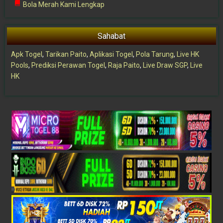
Bola Merah Kami Lengkap
Sahabat
Apk Togel
,
Tarikan Paito
,
Aplikasi Togel
,
Pola Tarung
,
Live HK
Pools
,
Prediksi Perawan Togel
,
Raja Paito
,
Live Draw SGP
,
Live
HK