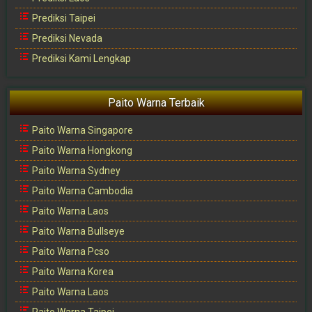
Prediksi Taipei
Prediksi Nevada
Prediksi Kami Lengkap
Paito Warna Terbaik
Paito Warna Singapore
Paito Warna Hongkong
Paito Warna Sydney
Paito Warna Cambodia
Paito Warna Laos
Paito Warna Bullseye
Paito Warna Pcso
Paito Warna Korea
Paito Warna Laos