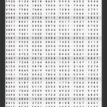
9
9
2
0
2
9
1
2
4
6
8
5
1
8
9
8
6
3
9
3
5
9
9
2
2
6
3
5
2
7
9
9
4
6
1
3
4
7
6
4
2
6
7
4
2
1
8
0
5
5
7
5
5
0
5
4
1
7
6
4
7
9
4
6
1
5
9
9
6
6
4
7
8
6
5
7
9
8
3
2
7
6
8
6
5
4
9
4
9
4
7
0
8
4
3
2
6
0
0
0
2
7
9
1
1
4
5
4
4
8
4
1
6
6
3
6
6
2
2
4
1
1
3
8
2
7
0
4
9
4
1
0
6
0
6
1
2
5
3
8
6
9
8
5
4
3
4
2
8
1
2
7
3
8
2
8
1
1
5
6
8
9
4
5
9
9
3
5
8
4
5
8
3
2
5
3
2
2
7
9
8
0
3
1
4
8
3
4
6
1
5
5
8
2
1
9
3
1
7
8
6
9
2
7
9
9
9
9
3
3
4
2
1
1
2
8
0
6
5
2
3
4
3
6
9
5
8
7
6
4
3
2
1
1
2
1
2
8
8
7
0
7
0
5
5
2
8
8
4
3
4
4
5
1
6
2
1
3
5
8
2
5
4
6
1
5
5
3
1
4
3
2
5
1
6
1
5
2
3
5
1
4
7
5
3
7
4
5
1
6
1
4
2
5
7
7
4
5
2
7
7
4
3
3
6
2
5
1
4
5
1
0
3
2
5
3
5
8
7
6
3
2
5
6
2
3
2
5
0
5
0
9
8
4
3
3
5
9
6
6
0
9
5
3
8
2
0
5
3
8
1
2
5
3
8
9
9
5
0
5
6
2
5
0
5
0
8
4
5
9
7
4
5
3
8
0
0
6
5
2
2
1
1
2
3
1
2
0
5
5
4
5
7
5
3
0
3
4
6
1
2
3
3
6
9
9
0
0
6
6
1
3
3
8
2
3
2
5
2
7
2
6
4
3
7
0
1
1
9
1
5
4
3
6
9
8
6
1
0
1
3
4
6
9
6
0
2
8
9
8
0
8
0
9
9
1
4
9
5
5
4
7
5
2
7
7
9
7
8
6
1
5
5
0
5
8
9
4
3
7
0
6
2
1
3
0
3
3
8
2
5
4
6
7
4
5
3
6
0
6
5
8
1
2
3
3
9
0
8
8
1
6
8
2
1
4
3
0
5
5
0
8
9
7
7
8
3
8
9
8
7
2
4
8
3
2
1
6
4
1
8
0
2
6
8
1
3
3
9
3
8
1
4
7
2
1
1
2
9
2
6
1
3
0
3
5
6
3
2
5
9
8
7
8
6
6
1
3
3
6
6
0
9
3
3
2
1
6
0
6
3
2
7
6
4
9
1
0
7
7
8
6
6
5
2
5
6
1
9
1
9
6
7
2
9
4
0
0
2
2
8
3
2
0
2
7
8
3
7
1
1
1
5
1
6
7
9
4
5
9
0
9
4
2
6
7
8
5
4
9
3
1
8
6
5
5
3
9
9
9
1
3
5
3
8
0
8
6
1
7
6
5
2
2
4
3
4
1
6
7
9
3
9
4
4
2
0
4
7
2
7
1
9
0
9
7
4
4
6
1
8
6
9
1
1
0
1
8
7
6
5
3
3
7
1
2
6
8
3
2
1
7
7
6
4
0
3
6
2
8
9
4
8
3
2
8
2
9
0
9
4
3
5
5
1
5
1
1
9
1
2
3
3
5
8
8
2
9
0
9
7
6
8
4
3
3
7
6
9
6
0
3
2
3
5
7
6
4
2
6
2
5
0
9
9
0
5
1
4
5
6
9
2
2
4
1
5
3
9
3
9
1
6
7
4
4
2
9
0
9
3
1
4
8
3
5
1
6
3
9
0
7
3
4
7
2
3
2
5
7
9
5
8
8
7
6
8
2
9
2
7
7
6
2
8
4
8
6
0
6
1
4
7
6
4
3
4
0
9
9
5
9
6
7
4
6
1
3
7
1
0
3
3
9
3
8
4
1
5
6
5
2
9
3
3
2
7
3
9
3
4
0
9
9
9
8
1
0
8
8
9
1
5
7
3
6
4
5
1
6