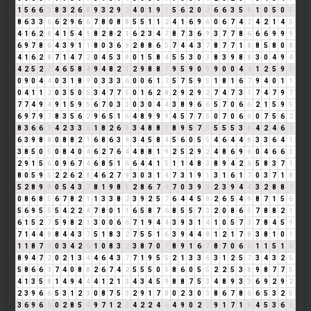
1
5
6
6
3
8
3
2
6
8
9
3
2
9
2
4
0
1
9
1
5
6
2
0
2
6
6
3
5
8
1
0
5
0
5
8
6
3
3
6
6
2
9
6
6
7
8
0
8
8
5
5
1
1
2
4
1
6
9
6
0
6
7
4
2
4
2
1
4
5
4
1
6
2
8
4
1
5
4
9
8
2
8
2
1
6
2
3
4
7
8
7
3
6
9
3
7
7
8
6
6
6
9
9
9
6
9
7
8
6
4
3
9
1
1
8
0
3
6
9
2
8
8
6
5
7
4
4
3
7
8
7
7
1
8
8
5
8
0
8
4
1
6
2
8
7
1
4
7
2
0
4
5
3
8
0
1
5
8
4
5
5
3
0
3
8
3
9
8
8
3
0
4
9
4
4
2
5
2
7
4
6
5
8
4
9
4
8
2
1
2
9
8
8
7
9
5
9
0
9
9
0
0
4
4
1
2
5
9
5
0
9
0
4
4
0
3
1
8
9
0
3
3
3
6
0
0
6
1
7
5
7
5
9
5
1
8
1
6
7
9
4
0
1
1
0
4
1
1
2
0
3
5
0
5
3
4
7
7
5
0
1
6
2
8
2
9
2
9
2
7
4
7
3
1
7
4
7
9
7
7
7
4
9
4
9
1
5
9
5
6
7
0
3
3
0
3
0
4
4
3
8
9
6
6
5
7
0
6
6
2
1
5
9
5
6
9
7
9
7
8
3
5
6
2
9
6
5
1
6
4
8
9
9
9
4
5
7
7
5
0
7
0
6
6
0
7
5
6
2
8
3
6
6
3
4
2
3
3
6
1
8
2
6
8
3
4
8
8
7
8
9
5
7
3
5
5
5
3
8
4
2
4
6
1
6
3
9
8
8
0
8
8
2
1
6
8
6
3
9
3
4
5
8
4
5
6
0
5
5
4
6
4
4
8
3
3
6
4
1
3
8
5
0
5
0
8
4
0
4
6
2
7
6
4
4
8
8
1
9
2
5
2
9
2
4
8
6
9
6
0
4
6
6
3
2
9
1
5
6
0
9
6
7
4
6
8
5
1
6
6
4
4
1
5
1
1
4
8
3
8
9
4
2
6
5
8
3
7
1
8
0
5
9
5
2
2
6
2
8
4
6
2
7
9
3
0
3
1
4
7
3
1
9
1
3
1
6
1
7
0
3
7
1
8
5
2
8
9
8
0
5
4
3
7
8
1
9
8
8
2
8
6
7
4
7
0
3
9
3
2
3
9
4
4
3
2
8
8
7
0
8
6
8
5
6
7
8
2
1
1
3
3
8
2
3
9
2
5
7
6
4
4
5
9
2
6
5
4
9
8
7
1
5
6
5
6
9
5
5
5
4
2
2
4
7
8
0
1
1
6
5
8
7
6
8
5
5
7
3
2
0
8
6
5
7
8
8
2
1
6
1
5
2
7
5
9
8
2
1
3
0
0
6
6
7
1
9
4
4
3
9
3
1
4
1
0
5
7
3
7
8
4
5
9
7
1
4
4
8
8
4
4
3
7
5
1
8
3
2
7
5
5
1
6
3
9
4
4
8
1
2
1
7
8
3
8
1
0
1
1
1
8
7
6
0
3
4
2
6
1
0
8
3
2
3
8
7
0
7
8
9
1
6
7
8
7
0
6
6
1
1
5
1
6
8
9
4
7
2
0
2
1
3
4
4
6
4
3
7
7
1
9
5
5
2
1
3
3
6
3
1
2
5
7
3
4
3
2
5
5
8
6
6
3
7
4
0
8
8
2
6
7
4
2
5
5
5
0
5
8
6
0
5
5
2
2
5
3
8
9
8
7
7
5
4
1
3
5
8
1
4
9
4
4
4
1
2
1
3
4
3
4
5
9
8
8
7
5
3
4
8
9
3
3
6
9
2
9
2
2
3
9
6
6
5
3
1
2
3
0
8
7
5
3
2
9
1
7
8
0
2
3
0
3
8
6
7
8
6
6
5
3
2
5
3
6
9
6
6
0
2
8
5
4
9
7
1
2
3
4
2
2
4
6
4
9
0
2
2
9
1
7
1
8
4
5
3
6
9