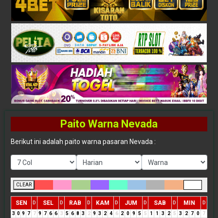
Paito Warna Nevada
Berikut ini adalah paito warna pasaran Nevada :
CLEAR
SEN
SEL
RAB
KAM
JUM
SAB
MIN
D
D
D
D
D
D
D
3
0
9
7
7
9
7
6
6
3
5
6
8
3
2
9
3
2
4
6
2
0
9
5
5
1
1
3
2
5
3
2
7
0
7