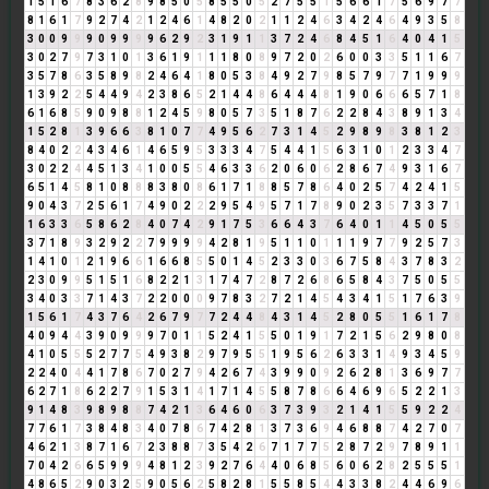
1
5
1
6
7
8
3
6
2
8
9
8
5
0
5
8
5
5
0
5
2
7
5
5
1
5
6
6
1
7
5
6
9
7
7
8
1
6
1
7
9
2
7
4
2
1
2
4
6
1
4
8
2
0
2
1
1
2
4
6
3
4
2
4
6
4
9
3
5
8
3
0
0
9
9
9
0
9
9
9
9
6
2
9
2
3
1
9
1
1
3
7
2
4
6
8
4
5
1
6
4
0
4
1
5
3
0
2
7
9
7
3
1
0
1
3
6
1
9
1
1
1
8
0
8
9
7
2
0
2
6
0
0
3
3
5
1
1
6
7
3
5
7
8
6
3
5
8
9
8
2
4
6
4
1
8
0
5
3
8
4
9
2
7
9
8
5
7
9
7
7
1
9
9
9
1
3
9
2
2
5
4
4
9
4
2
3
8
6
5
2
1
4
4
8
6
4
4
4
8
1
9
0
6
6
6
5
7
1
8
6
1
6
8
5
9
0
9
8
8
1
2
4
5
9
8
0
5
7
3
5
1
8
7
6
2
2
8
4
3
8
9
1
3
4
1
5
2
8
1
3
9
6
6
3
8
1
0
7
7
4
9
5
6
2
7
3
1
4
5
2
9
8
9
8
3
8
1
2
3
8
4
0
2
2
4
3
4
6
1
4
6
5
9
5
3
3
3
4
7
5
4
4
1
5
6
3
1
0
1
2
3
3
4
7
3
0
2
2
4
4
5
1
3
4
1
0
0
5
5
4
6
3
3
6
2
0
6
0
6
2
8
6
7
4
9
3
1
6
7
6
5
1
4
5
8
1
0
8
8
8
3
8
0
8
6
1
7
1
8
8
5
7
8
6
4
0
2
5
7
4
2
4
1
5
9
0
4
3
7
2
5
6
1
7
4
9
0
2
2
2
9
5
4
9
5
7
1
7
8
9
0
2
3
5
7
3
3
7
1
1
6
3
3
6
5
8
6
2
8
4
0
7
4
2
9
1
7
5
3
6
6
4
3
7
6
4
0
1
1
4
5
0
5
5
3
7
1
8
9
3
2
9
2
2
7
9
9
9
9
4
2
8
1
9
5
1
1
0
1
1
1
9
7
7
9
2
5
7
3
1
4
1
0
1
2
1
9
6
6
1
6
6
8
5
5
0
1
4
5
2
3
3
0
3
6
7
5
8
4
3
7
8
3
2
2
3
0
9
9
5
1
5
1
6
8
2
2
1
3
1
7
4
7
2
8
7
2
6
8
6
5
8
4
3
7
5
0
5
5
3
4
0
3
3
7
1
4
3
7
2
2
0
0
0
9
7
8
3
2
7
2
1
4
5
4
3
4
1
5
1
7
6
3
9
1
5
6
1
7
4
3
7
6
4
2
6
7
9
7
7
2
4
4
8
4
3
1
4
5
2
8
0
5
5
1
6
1
7
8
4
0
9
4
4
3
9
0
9
9
9
7
0
1
1
5
2
4
1
5
5
0
1
9
1
7
2
1
5
6
2
9
8
0
8
4
1
0
5
5
5
2
7
7
5
4
9
3
8
2
9
7
9
5
5
1
9
5
6
2
6
3
3
1
4
9
3
4
5
9
2
2
4
0
4
4
1
7
8
6
7
0
2
7
9
4
2
6
7
4
3
9
9
0
9
2
6
2
8
1
3
6
9
7
7
6
2
7
1
8
6
2
2
7
9
1
5
3
1
4
1
7
1
4
5
5
8
7
8
6
6
4
6
9
6
5
2
2
1
3
9
1
4
8
3
9
8
9
8
8
7
4
2
1
3
6
4
6
0
6
3
7
3
9
3
2
1
4
1
5
5
9
2
2
4
7
7
6
1
7
3
8
4
8
3
4
0
7
8
6
7
4
2
8
1
3
7
3
6
9
4
6
8
8
7
4
2
7
0
7
4
6
2
1
3
8
7
1
6
7
2
3
8
8
7
3
5
4
2
6
7
1
7
7
5
2
8
7
2
9
7
8
9
1
1
7
0
4
2
6
6
5
9
9
9
4
8
1
2
3
9
2
7
6
4
4
0
6
8
5
6
0
6
2
8
2
5
5
5
1
4
8
6
5
2
9
0
3
2
5
9
0
5
6
2
5
8
2
8
1
5
5
8
5
4
4
3
3
8
2
4
4
6
9
6