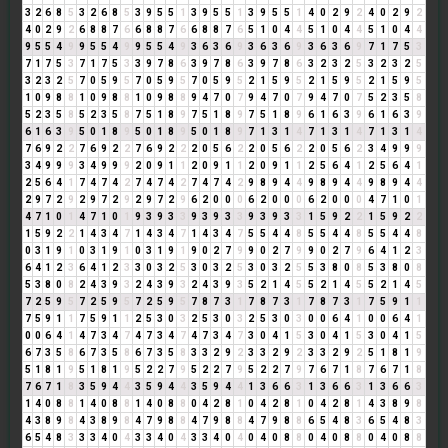
3
2
6
8
5
3
2
6
8
5
3
9
5
5
1
3
9
5
5
1
3
9
5
5
1
4
0
2
9
2
4
0
2
9
2
4
0
2
9
2
6
8
8
7
6
6
8
8
7
6
6
8
8
7
6
5
1
0
4
4
5
1
0
4
4
5
1
0
4
4
9
5
5
4
9
9
5
5
4
9
9
5
5
4
9
3
6
3
6
9
3
6
3
6
9
3
6
3
6
9
7
1
7
5
3
7
1
7
5
3
7
1
7
5
3
3
9
7
8
6
3
9
7
8
6
3
9
7
8
6
3
2
3
2
5
3
2
3
2
5
3
2
3
2
5
7
0
5
9
5
7
0
5
9
5
7
0
5
9
5
2
1
5
9
5
2
1
5
9
5
2
1
5
9
5
1
0
9
8
8
1
0
9
8
8
1
0
9
8
8
9
4
7
0
7
9
4
7
0
7
9
4
7
0
7
5
2
3
5
8
5
2
3
5
8
5
2
3
5
8
7
5
1
8
9
7
5
1
8
9
7
5
1
8
9
6
1
6
3
9
6
1
6
3
9
6
1
6
3
9
5
0
1
8
9
5
0
1
8
9
5
0
1
8
9
7
1
3
1
4
7
1
3
1
4
7
1
3
1
4
7
6
9
2
2
7
6
9
2
2
7
6
9
2
2
2
0
5
6
2
2
0
5
6
2
2
0
5
6
2
3
4
9
9
9
3
4
9
9
9
3
4
9
9
9
2
0
9
1
1
2
0
9
1
1
2
0
9
1
1
2
5
6
4
1
2
5
6
4
1
2
5
6
4
1
7
4
7
4
2
7
4
7
4
2
7
4
7
4
2
9
8
9
4
4
9
8
9
4
4
9
8
9
4
4
2
9
7
2
9
2
9
7
2
9
2
9
7
2
9
6
2
0
0
0
6
2
0
0
0
6
2
0
0
0
4
7
1
0
1
4
7
1
0
1
4
7
1
0
1
9
3
9
3
3
9
3
9
3
3
9
3
9
3
3
1
5
9
2
2
1
5
9
2
2
1
5
9
2
2
1
4
3
4
7
1
4
3
4
7
1
4
3
4
7
5
5
4
4
8
5
5
4
4
8
5
5
4
4
8
0
3
1
9
1
0
3
1
9
1
0
3
1
9
1
9
0
2
7
9
9
0
2
7
9
9
0
2
7
9
6
4
1
2
3
6
4
1
2
3
6
4
1
2
3
3
0
3
2
5
3
0
3
2
5
3
0
3
2
5
5
3
8
0
8
5
3
8
0
8
5
3
8
0
8
2
4
3
9
3
2
4
3
9
3
2
4
3
9
3
5
2
1
4
5
5
2
1
4
5
5
2
1
4
5
7
2
5
9
5
7
2
5
9
5
7
2
5
9
5
7
8
7
3
1
7
8
7
3
1
7
8
7
3
1
7
5
9
1
1
7
5
9
1
1
7
5
9
1
1
2
5
3
0
3
2
5
3
0
3
2
5
3
0
3
0
0
6
4
1
0
0
6
4
1
0
0
6
4
1
4
7
3
4
7
4
7
3
4
7
4
7
3
4
7
3
0
4
1
5
3
0
4
1
5
3
0
4
1
5
6
7
3
5
8
6
7
3
5
8
6
7
3
5
8
3
3
2
9
2
3
3
2
9
2
3
3
2
9
2
5
1
8
1
9
5
1
8
1
9
5
1
8
1
9
5
2
2
7
9
5
2
2
7
9
5
2
2
7
9
7
6
7
1
8
7
6
7
1
8
7
6
7
1
8
3
5
9
4
4
3
5
9
4
4
3
5
9
4
4
1
3
6
6
3
1
3
6
6
3
1
3
6
6
3
1
4
0
8
8
1
4
0
8
8
1
4
0
8
8
0
4
2
8
1
0
4
2
8
1
0
4
2
8
1
4
3
8
9
8
4
3
8
9
8
4
3
8
9
8
4
7
9
8
8
4
7
9
8
8
4
7
9
8
8
6
5
4
8
3
6
5
4
8
3
6
5
4
8
3
3
3
4
0
4
3
3
4
0
4
3
3
4
0
4
0
4
0
8
8
0
4
0
8
8
0
4
0
8
8