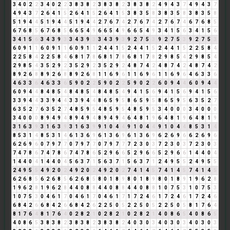
3
4
0
2
2
3
4
0
2
2
3
8
3
8
2
3
8
3
8
2
3
8
3
8
2
4
9
4
3
7
4
9
4
3
7
4
9
4
3
7
2
6
4
1
5
2
6
4
1
5
2
6
4
1
5
3
8
3
5
8
3
8
3
5
8
3
8
3
5
8
5
1
9
4
4
5
1
9
4
4
5
1
9
4
4
2
7
6
7
4
2
7
6
7
4
2
7
6
7
4
6
7
6
8
5
6
7
6
8
5
6
7
6
8
5
6
6
5
4
9
6
6
5
4
9
6
6
5
4
9
3
4
1
5
6
3
4
1
5
6
3
4
1
5
6
3
4
3
9
3
3
4
3
9
3
3
4
3
9
3
9
2
7
5
3
9
2
7
5
3
9
2
7
5
3
6
0
9
1
1
6
0
9
1
1
6
0
9
1
1
2
4
4
1
5
2
4
4
1
5
2
4
4
1
5
2
2
5
8
4
2
2
5
8
4
2
2
5
8
4
6
8
1
7
8
6
8
1
7
8
6
8
1
7
8
2
9
8
5
4
2
9
8
5
4
2
9
8
5
4
3
5
2
9
2
3
5
2
9
2
3
5
2
9
2
4
8
7
4
2
4
8
7
4
2
4
8
7
4
2
8
9
2
6
8
8
9
2
6
8
8
9
2
6
8
1
1
6
9
6
1
1
6
9
6
1
1
6
9
6
4
6
3
3
6
4
6
3
3
6
4
6
3
3
6
5
9
0
2
2
5
9
0
2
2
5
9
0
2
2
6
0
9
4
4
6
0
9
4
4
6
0
9
4
4
8
4
8
5
4
8
4
8
5
4
8
4
8
5
4
9
4
1
5
6
9
4
1
5
6
9
4
1
5
6
3
3
9
4
4
3
3
9
4
4
3
3
9
4
4
8
6
5
9
5
8
6
5
9
5
8
6
5
9
5
6
3
5
2
7
6
3
5
2
7
6
3
5
2
7
4
8
5
9
5
4
8
5
9
5
4
8
5
9
5
3
4
0
0
0
3
4
0
0
0
3
4
0
0
0
8
9
4
9
4
8
9
4
9
4
8
9
4
9
4
6
4
8
1
9
6
4
8
1
9
6
4
8
1
9
3
1
6
3
9
3
1
6
3
9
3
1
6
3
9
9
1
0
4
4
9
1
0
4
4
9
1
0
4
4
8
5
3
1
4
8
5
3
1
4
8
5
3
1
4
6
1
3
6
9
6
1
3
6
9
6
1
3
6
9
6
2
6
9
6
6
2
6
9
6
6
2
6
9
6
0
7
9
7
7
0
7
9
7
7
0
7
9
7
7
7
2
3
0
3
7
2
3
0
3
7
2
3
0
3
7
4
7
8
6
7
4
7
8
6
7
4
7
8
6
5
2
9
6
6
5
2
9
6
6
5
2
9
6
6
1
4
4
0
4
1
4
4
0
4
1
4
4
0
4
5
6
3
7
1
5
6
3
7
1
5
6
3
7
1
2
4
9
5
5
2
4
9
5
5
2
4
9
5
5
4
9
2
0
2
4
9
2
0
2
4
9
2
0
2
7
4
1
4
5
7
4
1
4
5
7
4
1
4
5
6
2
6
8
5
6
2
6
8
5
6
2
6
8
5
8
0
1
8
9
8
0
1
8
9
8
0
1
8
9
1
9
6
2
8
1
9
6
2
8
1
9
6
2
8
4
4
0
8
8
4
4
0
8
8
4
4
0
8
8
1
0
7
5
3
1
0
7
5
3
1
0
7
5
3
0
4
6
1
7
0
4
6
1
7
0
4
6
1
7
1
7
2
4
6
1
7
2
4
6
1
7
2
4
6
6
8
4
2
6
6
8
4
2
6
6
8
4
2
6
2
2
5
0
5
2
2
5
0
5
2
2
5
0
5
8
1
7
6
4
8
1
7
6
4
8
1
7
6
4
0
2
8
2
1
0
2
8
2
1
0
2
8
2
1
4
0
8
6
5
4
0
8
6
5
4
0
8
6
5
3
8
3
8
2
3
8
3
8
2
3
8
3
8
2
4
0
3
0
3
4
0
3
0
3
4
0
3
0
3