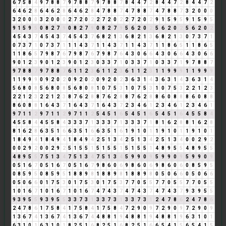
6
7
5
8
4
9
7
8
8
7
9
7
8
8
7
9
7
8
8
7
8
4
4
7
2
8
4
4
7
2
8
4
4
7
2
6
4
6
2
8
6
4
6
2
8
6
4
6
2
8
4
7
8
8
7
4
7
8
8
7
4
7
8
8
7
3
2
0
0
0
3
2
0
0
0
3
2
0
0
0
2
7
2
0
2
2
7
2
0
2
2
7
2
0
2
9
1
5
9
5
9
1
5
9
5
9
1
5
9
5
0
8
2
7
9
0
8
2
7
9
0
8
2
7
9
5
6
2
0
2
5
6
2
0
2
5
6
2
0
2
4
5
4
3
7
4
5
4
3
7
4
5
4
3
7
6
8
2
1
3
6
8
2
1
3
6
8
2
1
3
0
7
3
7
1
0
7
3
7
1
0
7
3
7
1
1
1
4
3
7
1
1
4
3
7
1
1
4
3
7
1
1
8
6
5
1
1
8
6
5
1
1
8
6
5
7
9
8
7
6
7
9
8
7
6
7
9
8
7
6
4
3
0
6
6
4
3
0
6
6
4
3
0
6
6
9
0
1
2
3
9
0
1
2
3
9
0
1
2
3
0
3
3
7
1
0
3
3
7
1
0
3
3
7
1
9
7
8
8
7
9
7
8
8
7
9
7
8
8
7
6
1
1
2
3
6
1
1
2
3
6
1
1
2
3
1
1
9
9
9
1
1
9
9
9
1
1
9
9
9
0
9
2
0
2
0
9
2
0
2
0
9
2
0
2
3
6
3
1
4
3
6
3
1
4
3
6
3
1
4
5
6
8
0
8
5
6
8
0
8
5
6
8
0
8
1
0
7
5
3
1
0
7
5
3
1
0
7
5
3
2
2
1
2
3
2
2
1
2
3
2
2
1
2
3
8
7
6
2
8
8
7
6
2
8
8
7
6
2
8
8
6
0
8
8
8
6
0
8
8
8
6
0
8
8
1
6
4
3
7
1
6
4
3
7
1
6
4
3
7
2
3
4
6
1
2
3
4
6
1
2
3
4
6
1
9
7
1
1
2
9
7
1
1
2
9
7
1
1
2
5
4
5
1
6
5
4
5
1
6
5
4
5
1
6
4
5
5
8
4
4
5
5
8
4
4
5
5
8
4
3
3
3
7
1
3
3
3
7
1
3
3
3
7
1
8
1
6
2
8
8
1
6
2
8
8
1
6
2
8
6
3
5
1
6
6
3
5
1
6
6
3
5
1
6
1
9
1
0
1
1
9
1
0
1
1
9
1
0
1
1
8
4
9
4
1
8
4
9
4
1
8
4
9
4
2
5
1
3
4
2
5
1
3
4
2
5
1
3
4
0
0
2
9
2
0
0
2
9
2
0
0
2
9
2
5
1
5
5
1
5
1
5
5
1
5
1
5
5
1
4
8
9
5
5
4
8
9
5
5
4
8
9
5
5
7
5
1
3
4
7
5
1
3
4
7
5
1
3
4
5
9
9
0
9
5
9
9
0
9
5
9
9
0
9
0
5
1
6
7
0
5
1
6
7
0
5
1
6
7
9
8
6
0
6
9
8
6
0
6
9
8
6
0
6
0
8
5
9
5
0
8
5
9
5
0
8
5
9
5
1
8
8
9
8
1
8
8
9
8
1
8
8
9
8
0
5
0
6
6
0
5
0
6
6
0
5
0
6
6
0
1
7
5
3
0
1
7
5
3
0
1
7
5
3
7
7
0
5
5
7
7
0
5
5
7
7
0
5
5
1
0
1
6
7
1
0
1
6
7
1
0
1
6
7
4
7
4
3
7
4
7
4
3
7
4
7
4
3
7
9
3
9
5
5
9
3
9
5
5
9
3
9
5
5
3
3
7
3
1
3
3
7
3
1
3
3
7
3
1
2
4
7
8
6
2
4
7
8
6
2
4
7
8
6
1
7
5
8
4
1
7
5
8
4
1
7
5
8
4
7
2
9
0
9
7
2
9
0
9
7
2
9
0
9
1
3
6
7
4
1
3
6
7
4
1
3
6
7
4
4
8
8
1
9
4
8
8
1
9
4
8
8
1
9
6
3
1
0
1
6
3
1
0
1
6
3
1
0
1
8
2
5
1
6
8
2
5
1
6
8
2
5
1
6
6
5
4
1
5
6
5
4
1
5