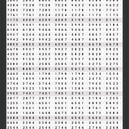
2
8
4
3
7
2
8
4
3
7
8
6
0
0
0
8
6
0
0
0
8
6
0
0
0
4
3
8
4
3
4
3
8
4
3
4
3
8
4
3
7
5
2
8
1
7
5
2
8
1
7
5
2
8
1
9
6
3
2
5
9
6
3
2
5
9
6
3
2
5
7
2
8
3
2
7
2
8
3
2
7
2
8
3
2
1
1
7
8
6
1
1
7
8
6
1
1
7
8
6
7
7
6
1
7
7
7
6
1
7
7
7
6
1
7
2
3
2
4
6
2
3
2
4
6
2
3
2
4
6
1
1
7
3
1
1
1
7
3
1
1
1
7
3
1
4
3
0
9
9
4
3
0
9
9
4
3
0
9
9
3
1
9
9
9
3
1
9
9
9
3
1
9
9
9
9
4
4
1
5
9
4
4
1
5
9
4
4
1
5
3
9
9
0
9
3
9
9
0
9
3
9
9
0
9
6
1
8
4
3
6
1
8
4
3
6
1
8
4
3
9
4
6
6
3
9
4
6
6
3
9
4
6
6
3
0
9
3
7
1
0
9
3
7
1
0
9
3
7
1
6
2
4
4
8
6
2
4
4
8
6
2
4
4
8
4
8
5
7
3
4
8
5
7
3
4
8
5
7
3
9
9
4
2
6
9
9
4
2
6
9
9
4
2
6
4
6
8
7
6
4
6
8
7
6
4
6
8
7
6
4
8
5
5
1
4
8
5
5
1
4
8
5
5
1
6
3
9
0
9
6
3
9
0
9
6
3
9
0
9
6
6
7
8
6
6
6
7
8
6
6
6
7
8
6
9
9
3
7
1
9
9
3
7
1
9
9
3
7
1
3
8
2
5
7
3
8
2
5
7
3
8
2
5
7
4
2
5
0
5
4
2
5
0
5
4
2
5
0
5
5
8
2
8
1
5
8
2
8
1
5
8
2
8
1
9
1
5
0
5
9
1
5
0
5
9
1
5
0
5
5
9
3
7
1
5
9
3
7
1
5
9
3
7
1
3
0
8
0
8
3
0
8
0
8
3
0
8
0
8
2
5
8
5
4
2
5
8
5
4
2
5
8
5
4
3
2
7
5
3
3
2
7
5
3
3
2
7
5
3
8
6
8
1
9
8
6
8
1
9
8
6
8
1
9
5
6
1
2
3
5
6
1
2
3
5
6
1
2
3
4
4
6
3
9
4
4
6
3
9
4
4
6
3
9
1
7
9
8
8
1
7
9
8
8
1
7
9
8
8
1
5
3
4
7
1
5
3
4
7
1
5
3
4
7
1
8
9
9
9
1
8
9
9
9
1
8
9
9
9
2
4
7
5
3
2
4
7
5
3
2
4
7
5
3
3
7
4
4
8
3
7
4
4
8
3
7
4
4
8
7
9
0
0
0
7
9
0
0
0
7
9
0
0
0
9
5
2
3
5
9
5
2
3
5
9
5
2
3
5
1
3
8
9
8
1
3
8
9
8
1
3
8
9
8
3
9
0
5
5
3
9
0
5
5
3
9
0
5
5
7
4
0
1
1
7
4
0
1
1
7
4
0
1
1
2
7
6
1
7
2
7
6
1
7
2
7
6
1
7
2
8
7
7
5
2
8
7
7
5
2
8
7
7
5
3
1
9
4
4
3
1
9
4
4
3
1
9
4
4
1
2
3
5
8
1
2
3
5
8
1
2
3
5
8
6
5
0
1
1
6
5
0
1
1
6
5
0
1
1
5
8
9
3
3
5
8
9
3
3
5
8
9
3
3
5
0
0
1
1
5
0
0
1
1
5
0
0
1
1
8
7
6
1
7
8
7
6
1
7
8
7
6
1
7
1
6
4
8
3
1
6
4
8
3
1
6
4
8
3
6
6
7
3
1
6
6
7
3
1
6
6
7
3
1
3
0
8
4
3
3
0
8
4
3
3
0
8
4
3
6
5
6
3
9
6
5
6
3
9
6
5
6
3
9
5
6
0
0
0
5
6
0
0
0
5
6
0
0
0
3
3
8
4
3
3
3
8
4
3
3
3
8
4
3
2
6
5
4
9
2
6
5
4
9
2
6
5
4
9
2
5
4
4
8
2
5
4
4
8
2
5
4
4
8
2
7
4
6
1
2
7
4
6
1
2
7
4
6
1
3
2
6
8
5