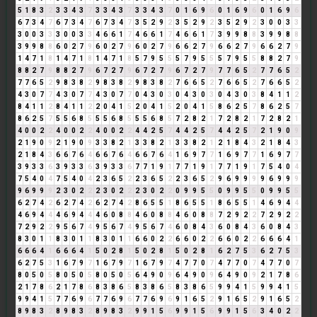
5
1
8
3
2
3
3
4
3
7
3
3
4
3
7
3
3
4
3
7
0
1
6
9
6
0
1
6
9
6
0
1
6
9
6
6
7
3
4
7
6
7
3
4
7
6
7
3
4
7
3
5
2
9
2
3
5
2
9
2
3
5
2
9
2
3
0
0
3
3
3
0
0
3
3
3
0
0
3
3
4
6
6
1
7
4
6
6
1
7
4
6
6
1
7
3
9
9
8
8
3
9
9
8
8
3
9
9
8
8
6
0
2
7
9
6
0
2
7
9
6
0
2
7
9
6
6
2
7
9
6
6
2
7
9
6
6
2
7
9
1
4
7
1
8
1
4
7
1
8
1
4
7
1
8
5
7
9
5
5
5
7
9
5
5
5
7
9
5
5
8
8
2
7
9
8
8
2
7
9
8
8
2
7
9
6
7
2
7
9
6
7
2
7
9
6
7
2
7
9
7
7
6
5
2
7
7
6
5
2
7
7
6
5
2
9
8
3
8
2
9
8
3
8
2
9
8
3
8
2
7
6
6
5
2
7
6
6
5
2
7
6
6
5
2
4
3
0
7
7
4
3
0
7
7
4
3
0
7
7
0
4
3
0
3
0
4
3
0
3
0
4
3
0
3
8
4
1
1
2
8
4
1
1
2
8
4
1
1
2
2
0
4
1
5
2
0
4
1
5
2
0
4
1
5
8
6
2
5
7
8
6
2
5
7
8
6
2
5
7
5
5
6
8
5
5
5
6
8
5
5
5
6
8
5
7
2
8
2
1
7
2
8
2
1
7
2
8
2
1
4
0
0
2
2
4
0
0
2
2
4
0
0
2
2
4
4
2
5
7
4
4
2
5
7
4
4
2
5
7
2
1
9
0
9
2
1
9
0
9
2
1
9
0
9
3
3
8
2
1
3
3
8
2
1
3
3
8
2
1
2
1
8
4
3
2
1
8
4
3
2
1
8
4
3
6
6
7
6
4
6
6
7
6
4
6
6
7
6
4
1
6
9
7
7
1
6
9
7
7
1
6
9
7
7
3
9
3
3
6
3
9
3
3
6
3
9
3
3
6
7
7
1
9
1
7
7
1
9
1
7
7
1
9
1
7
5
4
0
4
7
5
4
0
4
7
5
4
0
4
2
3
6
5
2
2
3
6
5
2
2
3
6
5
2
9
6
9
9
9
9
6
9
9
9
9
6
9
9
9
2
3
0
2
2
2
3
0
2
2
2
3
0
2
2
0
9
9
5
5
0
9
9
5
5
0
9
9
5
5
6
2
7
4
2
6
2
7
4
2
6
2
7
4
2
8
6
5
5
1
8
6
5
5
1
8
6
5
5
1
4
6
9
4
4
4
6
9
4
4
4
6
9
4
4
4
6
0
8
8
4
6
0
8
8
4
6
0
8
8
7
2
9
2
2
7
2
9
2
2
7
2
9
2
2
9
5
6
7
4
9
5
6
7
4
9
5
6
7
4
6
0
8
4
3
6
0
8
4
3
6
0
8
4
3
8
3
0
1
1
8
3
0
1
1
8
3
0
1
1
6
6
0
2
2
6
6
0
2
2
6
6
0
2
2
6
6
6
4
1
6
6
6
4
1
6
6
6
4
1
5
0
2
8
1
5
0
2
8
1
5
0
2
8
1
6
2
7
5
3
6
2
7
5
3
6
2
7
5
3
1
6
7
9
7
1
6
7
9
7
1
6
7
9
7
4
7
7
0
7
4
7
7
0
7
4
7
7
0
7
8
0
5
0
5
8
0
5
0
5
8
0
5
0
5
6
4
9
0
9
6
4
9
0
9
6
4
9
0
9
2
1
7
8
6
2
1
7
8
6
2
1
7
8
6
8
3
8
6
5
8
3
8
6
5
8
3
8
6
5
9
9
4
1
5
9
9
4
1
5
9
9
4
1
5
7
7
6
9
6
7
7
6
9
6
7
7
6
9
6
9
1
6
5
2
9
1
6
5
2
9
1
6
5
2
8
9
8
3
2
8
9
8
3
2
8
9
8
3
2
9
9
1
5
6
9
9
1
5
6
9
9
1
5
6
3
4
0
2
2