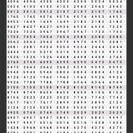
4
0
9
6
6
4
0
9
6
6
4
3
0
0
0
4
3
0
0
0
4
3
0
0
0
5
0
3
4
7
5
0
3
4
7
5
0
3
4
7
4
1
0
3
3
4
1
0
3
3
4
1
0
3
3
2
9
6
3
9
2
9
6
3
9
2
9
6
3
9
3
0
1
2
3
3
0
1
2
3
3
0
1
2
3
2
1
0
7
7
2
1
0
7
7
2
1
0
7
7
1
7
6
5
2
1
7
6
5
2
1
7
6
5
2
9
5
7
6
4
9
5
7
6
4
9
5
7
6
4
4
9
5
3
8
4
9
5
3
8
4
9
5
3
8
1
6
4
9
4
1
6
4
9
4
1
6
4
9
4
2
1
8
3
2
2
1
8
3
2
2
1
8
3
2
8
6
2
7
9
8
6
2
7
9
8
6
2
7
9
6
9
3
0
3
6
9
3
0
3
6
9
3
0
3
7
3
2
0
2
7
3
2
0
2
7
3
2
0
2
3
9
6
7
4
3
9
6
7
4
3
9
6
7
4
1
7
3
3
6
1
7
3
3
6
1
7
3
3
6
7
0
5
4
9
7
0
5
4
9
7
0
5
4
9
2
3
8
5
4
2
3
8
5
4
2
3
8
5
4
2
0
6
2
8
2
0
6
2
8
2
0
6
2
8
0
9
7
5
3
0
9
7
5
3
0
9
7
5
3
2
0
8
1
9
2
0
8
1
9
2
0
8
1
9
9
3
5
4
9
9
3
5
4
9
9
3
5
4
9
2
4
4
4
8
2
4
4
4
8
2
4
4
4
8
5
2
1
0
1
5
2
1
0
1
5
2
1
0
1
9
3
1
0
1
9
3
1
0
1
9
3
1
0
1
1
5
2
6
8
1
5
2
6
8
1
5
2
6
8
4
4
0
8
8
4
4
0
8
8
4
4
0
8
8
2
7
6
0
6
2
7
6
0
6
2
7
6
0
6
6
3
9
5
5
6
3
9
5
5
6
3
9
5
5
5
4
7
3
1
5
4
7
3
1
5
4
7
3
1
2
6
6
2
8
2
6
6
2
8
2
6
6
2
8
0
3
9
3
3
0
3
9
3
3
0
3
9
3
3
5
9
4
0
4
5
9
4
0
4
5
9
4
0
4
0
8
0
4
4
0
8
0
4
4
0
8
0
4
4
4
1
2
6
8
4
1
2
6
8
4
1
2
6
8
1
9
6
3
9
1
9
6
3
9
1
9
6
3
9
9
9
2
6
8
9
9
2
6
8
9
9
2
6
8
7
7
8
8
7
7
7
8
8
7
7
7
8
8
7
6
3
6
4
1
6
3
6
4
1
6
3
6
4
1
3
1
5
0
5
3
1
5
0
5
3
1
5
0
5
8
1
4
2
6
8
1
4
2
6
8
1
4
2
6
8
7
4
9
4
8
7
4
9
4
8
7
4
9
4
8
6
5
0
5
8
6
5
0
5
8
6
5
0
5
8
1
5
6
2
8
1
5
6
2
8
1
5
6
2
2
0
2
3
5
2
0
2
3
5
2
0
2
3
5
7
7
4
2
6
7
7
4
2
6
7
7
4
2
6
7
6
1
7
8
7
6
1
7
8
7
6
1
7
8
3
8
9
9
9
3
8
9
9
9
3
8
9
9
9
2
1
3
0
3
2
1
3
0
3
2
1
3
0
3
5
5
0
0
0
5
5
0
0
0
5
5
0
0
0
4
9
3
5
8
4
9
3
5
8
4
9
3
5
8
0
7
4
9
4
0
7
4
9
4
0
7
4
9
4
2
0
2
9
2
2
0
2
9
2
2
0
2
9
2
6
9
0
7
7
6
9
0
7
7
6
9
0
7
7
0
8
4
1
5
0
8
4
1
5
0
8
4
1
5
9
9
9
7
7
9
9
9
7
7
9
9
9
7
7
0
5
1
6
7
0
5
1
6
7
0
5
1
6
7
1
4
3
8
2
1
4
3
8
2
1
4
3
8
2
0
9
6
8
5
0
9
6
8
5
0
9
6
8
5
4
3
7
5
3
4
3
7
5
3
4
3
7
5
3
6
2
9
1
1
6
2
9
1
1
6
2
9
1
1
4
1
9
6
6
4
1
9
6
6
4
1
9
6
6
6
1
4
5
9