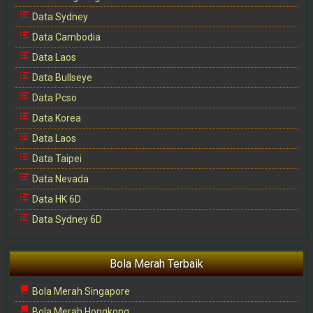
Data Sydney
Data Cambodia
Data Laos
Data Bullseye
Data Pcso
Data Korea
Data Laos
Data Taipei
Data Nevada
Data HK 6D
Data Sydney 6D
Bola Merah Terbaik
Bola Merah Singapore
Bola Merah Hongkong