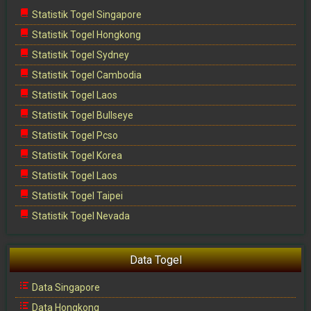
Statistik Togel Singapore
Statistik Togel Hongkong
Statistik Togel Sydney
Statistik Togel Cambodia
Statistik Togel Laos
Statistik Togel Bullseye
Statistik Togel Pcso
Statistik Togel Korea
Statistik Togel Laos
Statistik Togel Taipei
Statistik Togel Nevada
Data Togel
Data Singapore
Data Hongkong