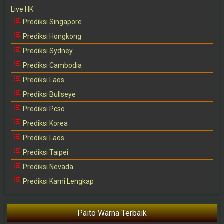
Live HK
Prediksi Singapore
Prediksi Hongkong
Prediksi Sydney
Prediksi Cambodia
Prediksi Laos
Prediksi Bullseye
Prediksi Pcso
Prediksi Korea
Prediksi Laos
Prediksi Taipei
Prediksi Nevada
Prediksi Kami Lengkap
Paito Warna Terbaik