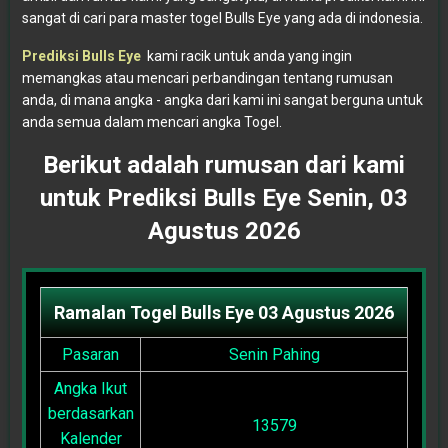
sangat di cari para master togel Bulls Eye yang ada di indonesia.
Prediksi Bulls Eye
kami racik untuk anda yang ingin
memangkas atau mencari perbandingan tentang rumusan
anda, di mana angka - angka dari kami ini sangat berguna untuk
anda semua dalam mencari angka Togel.
Berikut adalah rumusan dari kami
untuk Prediksi Bulls Eye Senin, 03
Agustus 2026
Ramalan Togel Bulls Eye 03 Agustus 2026
Pasaran
Senin Pahing
Angka Ikut
berdasarkan
13579
Kalender