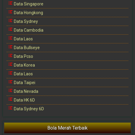
Data Singapore
Data Hongkong
Data Sydney
Data Cambodia
Data Laos
Data Bullseye
Data Pcso
Data Korea
Data Laos
Data Taipei
Data Nevada
Data HK 6D
Data Sydney 6D
Bola Merah Terbaik