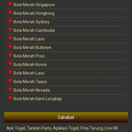
Bola Merah Singapore
Bola Merah Hongkong
Bola Merah Sydney
Bola Merah Cambodia
Bola Merah Laos
Bola Merah Bullseye
Bola Merah Pcso
Bola Merah Korea
Bola Merah Laos
Bola Merah Taipei
Bola Merah Nevada
Bola Merah Kami Lengkap
Sahabat
Apk Togel
,
Tarikan Paito
,
Aplikasi Togel
,
Pola Tarung
,
Live HK