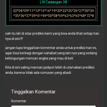
LN Cadangan 38
nah itu lah di atas prediksi kami yang bisa anda lihat setiap hari
nya di sini.!!!
jangan lupa tinggal kan komentar anda untuk prediksi hari ini,
agar bisa berbagi dengan sahabat yang lain nya yang sedang
kebingungan mencari angka yang mau di beli.
Kita di sini saling mencari jackpot lebih di utamakan prediksi
anda, karena tidak ada rumusan yang abadi.
Tinggalkan Komentar
Komentar