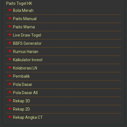
Paito Togel HK
Bola Merah
Paito Manual
Paito Warna
Live Draw Togel
BBFS Generator
Rumus Harian
Kalkulator Invest
Kolaborasi LN
Pembalik
Pola Dasar
Pola Dasar All
Rekap 3D
Rekap 2D
Rekap Angka CT