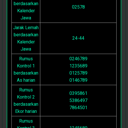
berdasarkan
02578
Kalender
Jawa
Jarak Lemah
berdasarkan
24-44
Kalender
Jawa
Rumus
0246789
Kontrol 1
1235689
berdasarkan
0125789
As harian
0146789
Rumus
0395861
Kontrol 2
5386497
berdasarkan
7864501
Ekor harian
Rumus