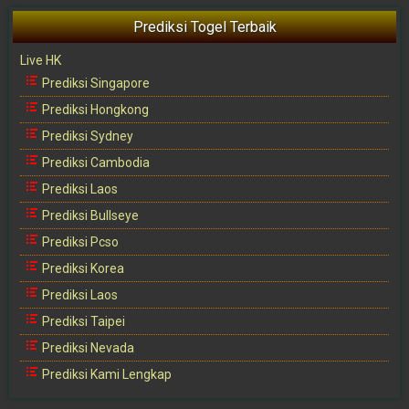
Prediksi Togel Terbaik
Live HK
Prediksi Singapore
Prediksi Hongkong
Prediksi Sydney
Prediksi Cambodia
Prediksi Laos
Prediksi Bullseye
Prediksi Pcso
Prediksi Korea
Prediksi Laos
Prediksi Taipei
Prediksi Nevada
Prediksi Kami Lengkap