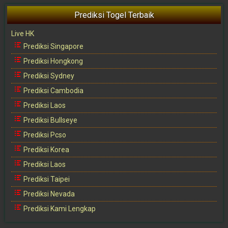
Prediksi Togel Terbaik
Live HK
Prediksi Singapore
Prediksi Hongkong
Prediksi Sydney
Prediksi Cambodia
Prediksi Laos
Prediksi Bullseye
Prediksi Pcso
Prediksi Korea
Prediksi Laos
Prediksi Taipei
Prediksi Nevada
Prediksi Kami Lengkap