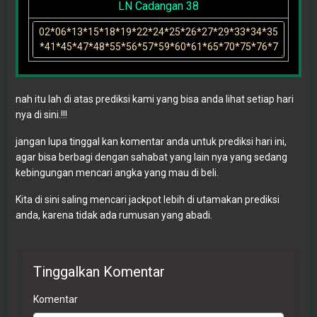
LN Cadangan 38
nah itu lah di atas prediksi kami yang bisa anda lihat setiap hari
nya di sini.!!!
jangan lupa tinggal kan komentar anda untuk prediksi hari ini,
agar bisa berbagi dengan sahabat yang lain nya yang sedang
kebingungan mencari angka yang mau di beli.
Kita di sini saling mencari jackpot lebih di utamakan prediksi
anda, karena tidak ada rumusan yang abadi.
Tinggalkan Komentar
Komentar