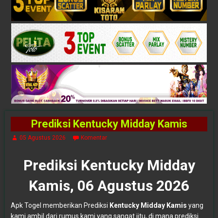
Prediksi Kentucky Midday Kamis
05 Agustus 2026
Komentar
Prediksi Kentucky Midday
Kamis, 06 Agustus 2026
Apk Togel memberikan Prediksi
Kentucky Midday Kamis
yang
kami ambil dari rumus kami yang sangat jitu, di mana prediksi