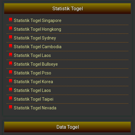
Statistik Togel
Statistik Togel Singapore
Statistik Togel Hongkong
Statistik Togel Sydney
Statistik Togel Cambodia
Statistik Togel Laos
Statistik Togel Bullseye
Statistik Togel Pcso
Statistik Togel Korea
Statistik Togel Laos
Statistik Togel Taipei
Statistik Togel Nevada
Data Togel