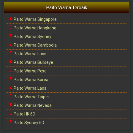
Paito Warna Terbaik
Paito Warna Singapore
Paito Warna Hongkong
Paito Warna Sydney
Paito Warna Cambodia
Paito Warna Laos
Paito Warna Bullseye
Paito Warna Pcso
Paito Warna Korea
Paito Warna Laos
Paito Warna Taipei
Paito Warna Nevada
Paito HK 6D
Paito Sydney 6D