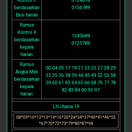
Kontrol 3
0124678
berdasarkan
0156789
Ekor harian
Rumus
Kontrol 4
1245689
berdasarkan
0125789
kepala
harian
Rumus
00 04 05 17 19 21 23 25 27 28 29
Angka Mati
33 35 36 38 39 44 45 49 52 53 58
berdasarkan
59 60 61 63 64 65 66 68 76 77 78
kepala
82 83 84 90 93 97
harian
LN Utama 19