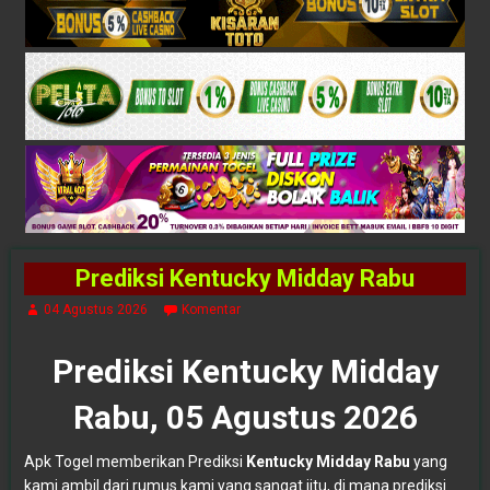
Prediksi Kentucky Midday Rabu
04 Agustus 2026
Komentar
Prediksi Kentucky Midday
Rabu, 05 Agustus 2026
Apk Togel memberikan Prediksi
Kentucky Midday Rabu
yang
kami ambil dari rumus kami yang sangat jitu, di mana prediksi