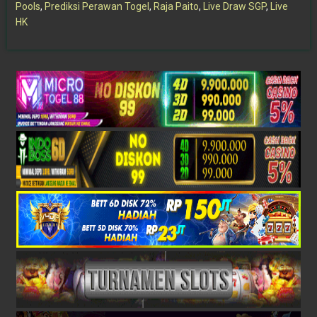
Pools
,
Prediksi Perawan Togel
,
Raja Paito
,
Live Draw SGP
,
Live
HK