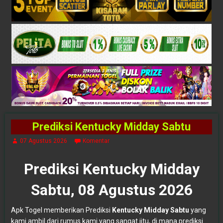
Prediksi Kentucky Midday Sabtu
07 Agustus 2026
Komentar
Prediksi Kentucky Midday
Sabtu, 08 Agustus 2026
Apk Togel memberikan Prediksi
Kentucky Midday Sabtu
yang
kami ambil dari rumus kami yang sangat jitu, di mana prediksi