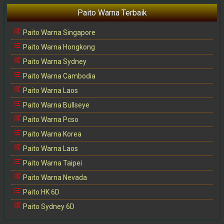
Paito Warna Terbaik
Paito Warna Singapore
Paito Warna Hongkong
Paito Warna Sydney
Paito Warna Cambodia
Paito Warna Laos
Paito Warna Bullseye
Paito Warna Pcso
Paito Warna Korea
Paito Warna Laos
Paito Warna Taipei
Paito Warna Nevada
Paito HK 6D
Paito Sydney 6D