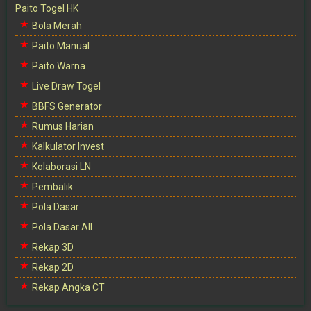
Paito Togel HK
Bola Merah
Paito Manual
Paito Warna
Live Draw Togel
BBFS Generator
Rumus Harian
Kalkulator Invest
Kolaborasi LN
Pembalik
Pola Dasar
Pola Dasar All
Rekap 3D
Rekap 2D
Rekap Angka CT