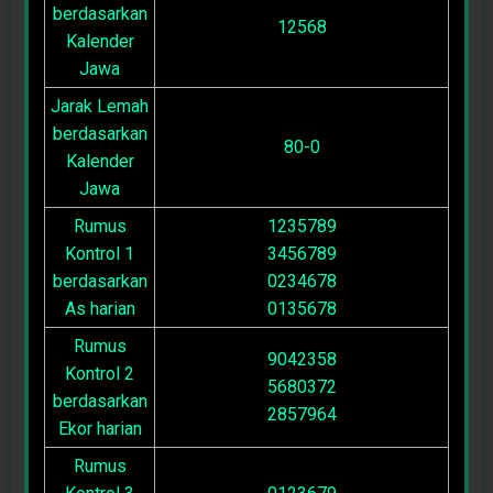
berdasarkan
12568
Kalender
Jawa
Jarak Lemah
berdasarkan
80-0
Kalender
Jawa
Rumus
1235789
Kontrol 1
3456789
berdasarkan
0234678
As harian
0135678
Rumus
9042358
Kontrol 2
5680372
berdasarkan
2857964
Ekor harian
Rumus