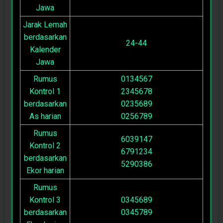
Jawa
Jarak Lemah
berdasarkan
24-44
Kalender
Jawa
Rumus
0134567
Kontrol 1
2345678
berdasarkan
0235689
As harian
0256789
Rumus
6039147
Kontrol 2
6791234
berdasarkan
5290386
Ekor harian
Rumus
Kontrol 3
0345689
berdasarkan
0345789