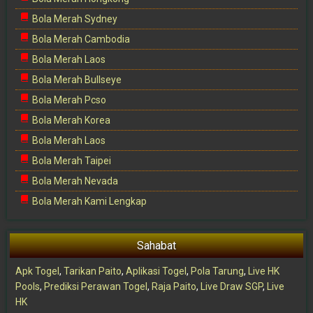
Bola Merah Sydney
Bola Merah Cambodia
Bola Merah Laos
Bola Merah Bullseye
Bola Merah Pcso
Bola Merah Korea
Bola Merah Laos
Bola Merah Taipei
Bola Merah Nevada
Bola Merah Kami Lengkap
Sahabat
Apk Togel
,
Tarikan Paito
,
Aplikasi Togel
,
Pola Tarung
,
Live HK
Pools
,
Prediksi Perawan Togel
,
Raja Paito
,
Live Draw SGP
,
Live
HK