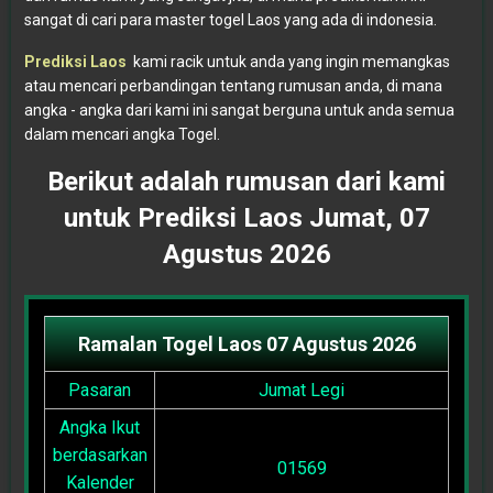
sangat di cari para master togel Laos yang ada di indonesia.
Prediksi Laos
kami racik untuk anda yang ingin memangkas
atau mencari perbandingan tentang rumusan anda, di mana
angka - angka dari kami ini sangat berguna untuk anda semua
dalam mencari angka Togel.
Berikut adalah rumusan dari kami
untuk Prediksi Laos Jumat, 07
Agustus 2026
Ramalan Togel Laos 07 Agustus 2026
Pasaran
Jumat Legi
Angka Ikut
berdasarkan
01569
Kalender