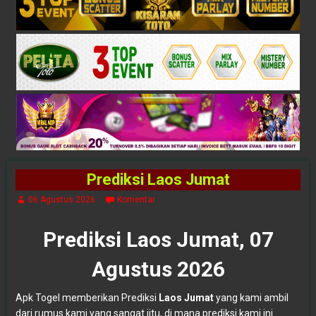
Prediksi Laos Jumat
06 Agustus 2026
Komentar
Prediksi Laos Jumat, 07
Agustus 2026
Apk Togel memberikan Prediksi
Laos Jumat
yang kami ambil
dari rumus kami yang sangat jitu, di mana prediksi kami ini