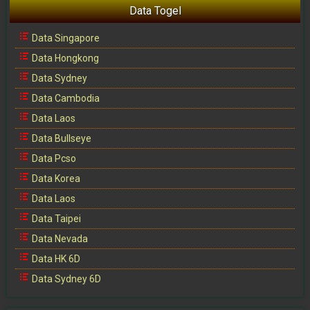
Data Togel
Data Singapore
Data Hongkong
Data Sydney
Data Cambodia
Data Laos
Data Bullseye
Data Pcso
Data Korea
Data Laos
Data Taipei
Data Nevada
Data HK 6D
Data Sydney 6D