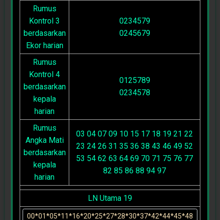
Rumus
Kontrol 3
0234579
berdasarkan
0245679
Ekor harian
Rumus
Kontrol 4
0125789
berdasarkan
0234578
kepala
harian
Rumus
03 04 07 09 10 15 17 18 19 21 22
Angka Mati
23 24 26 31 35 36 38 43 46 49 52
berdasarkan
53 54 62 63 64 69 70 71 75 76 77
kepala
82 85 86 88 94 97
harian
LN Utama 19