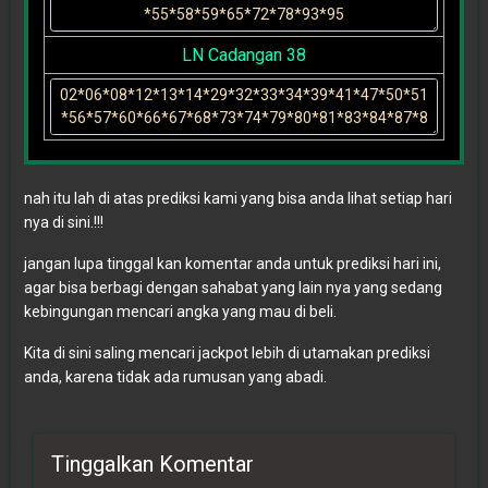
LN Cadangan 38
nah itu lah di atas prediksi kami yang bisa anda lihat setiap hari
nya di sini.!!!
jangan lupa tinggal kan komentar anda untuk prediksi hari ini,
agar bisa berbagi dengan sahabat yang lain nya yang sedang
kebingungan mencari angka yang mau di beli.
Kita di sini saling mencari jackpot lebih di utamakan prediksi
anda, karena tidak ada rumusan yang abadi.
Tinggalkan Komentar