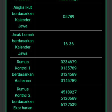
Angka Ikut
berdasarkan
05789
Kalender
Jawa
Jarak Lemah
berdasarkan
16-36
Kalender
Jawa
Rumus
0234679
Kontrol 1
0135789
berdasarkan
0124589
As harian
0145789
Rumus
4518927
Kontrol 2
5120689
berdasarkan
6127539
Ekor harian