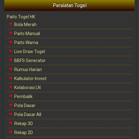
Peralatan Togel
Paito Togel HK
Bola Merah
Paito Manual
Paito Warna
Live Draw Togel
BBFS Generator
Rumus Harian
Kalkulator Invest
Kolaborasi LN
Pembalik
Pola Dasar
Pola Dasar All
Rekap 3D
Rekap 2D