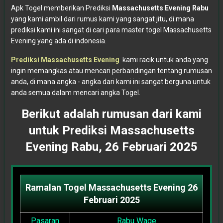
Apk Togel memberikan Prediksi
Massachusetts Evening Rabu
yang kami ambil dari rumus kami yang sangat jitu, di mana
prediksi kami ini sangat di cari para master togel Massachusetts
Evening yang ada di indonesia.
Prediksi Massachusetts Evening
kami racik untuk anda yang
ingin memangkas atau mencari perbandingan tentang rumusan
anda, di mana angka - angka dari kami ini sangat berguna untuk
anda semua dalam mencari angka Togel.
Berikut adalah rumusan dari kami
untuk Prediksi Massachusetts
Evening Rabu, 26 Februari 2025
Ramalan Togel Massachusetts Evening 26
Februari 2025
Pasaran
Rabu Wage