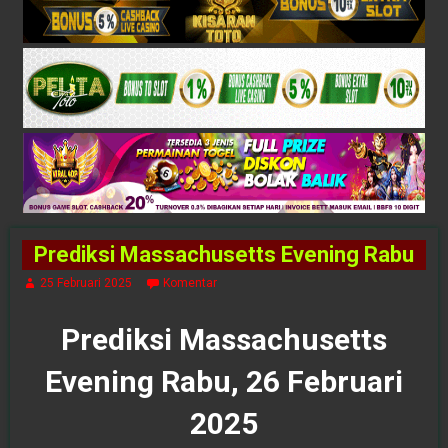
Prediksi Massachusetts Evening Rabu
25 Februari 2025
Komentar
Prediksi Massachusetts
Evening Rabu, 26 Februari
2025