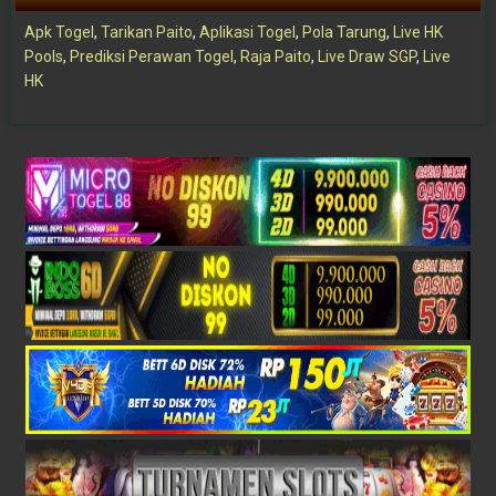
Apk Togel
,
Tarikan Paito
,
Aplikasi Togel
,
Pola Tarung
,
Live HK
Pools
,
Prediksi Perawan Togel
,
Raja Paito
,
Live Draw SGP
,
Live
HK