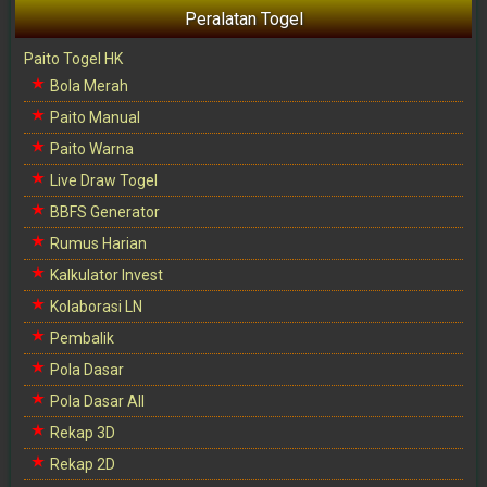
Peralatan Togel
Paito Togel HK
Bola Merah
Paito Manual
Paito Warna
Live Draw Togel
BBFS Generator
Rumus Harian
Kalkulator Invest
Kolaborasi LN
Pembalik
Pola Dasar
Pola Dasar All
Rekap 3D
Rekap 2D