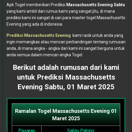
Apk Togel memberikan Prediksi
Massachusetts Evening Sabtu
yang kami ambil dari rumus kami yang sangat jitu, di mana
prediksi kami ini sangat di cari para master togel Massachusetts
Evening yang ada di indonesia.
Prediksi Massachusetts Evening
kami racik untuk anda yang
ingin memangkas atau mencari perbandingan tentang rumusan
anda, di mana angka - angka dari kami ini sangat berguna untuk
anda semua dalam mencari angka Togel.
Berikut adalah rumusan dari kami
untuk Prediksi Massachusetts
Evening Sabtu, 01 Maret 2025
Ramalan Togel Massachusetts Evening 01
Maret 2025
Pasaran
Sabtu Pahing