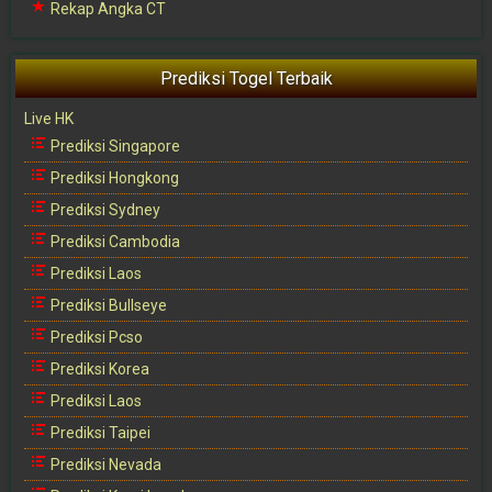
Rekap Angka CT
Prediksi Togel Terbaik
Live HK
Prediksi Singapore
Prediksi Hongkong
Prediksi Sydney
Prediksi Cambodia
Prediksi Laos
Prediksi Bullseye
Prediksi Pcso
Prediksi Korea
Prediksi Laos
Prediksi Taipei
Prediksi Nevada