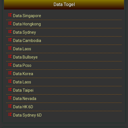
Data Togel
Data Singapore
Data Hongkong
Data Sydney
Data Cambodia
Data Laos
Data Bullseye
Data Pcso
Data Korea
Data Laos
Data Taipei
Data Nevada
Data HK 6D
Data Sydney 6D