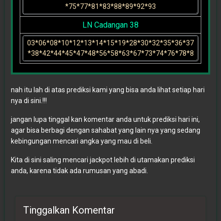
LN Cadangan 38
nah itu lah di atas prediksi kami yang bisa anda lihat setiap hari
nya di sini.!!!
jangan lupa tinggal kan komentar anda untuk prediksi hari ini,
agar bisa berbagi dengan sahabat yang lain nya yang sedang
kebingungan mencari angka yang mau di beli.
Kita di sini saling mencari jackpot lebih di utamakan prediksi
anda, karena tidak ada rumusan yang abadi.
Tinggalkan Komentar