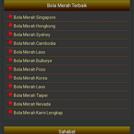
Bola Merah Terbaik
Bola Merah Singapore
Bola Merah Hongkong
Bola Merah Sydney
Bola Merah Cambodia
Bola Merah Laos
Bola Merah Bullseye
Bola Merah Pcso
Bola Merah Korea
Bola Merah Laos
Bola Merah Taipei
Bola Merah Nevada
Bola Merah Kami Lengkap
Sahabat