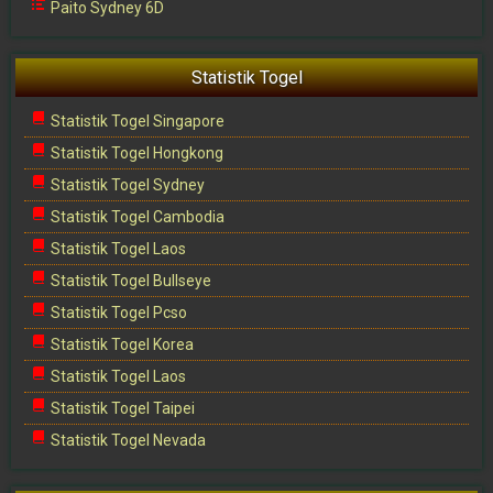
Paito Sydney 6D
Statistik Togel
Statistik Togel Singapore
Statistik Togel Hongkong
Statistik Togel Sydney
Statistik Togel Cambodia
Statistik Togel Laos
Statistik Togel Bullseye
Statistik Togel Pcso
Statistik Togel Korea
Statistik Togel Laos
Statistik Togel Taipei
Statistik Togel Nevada