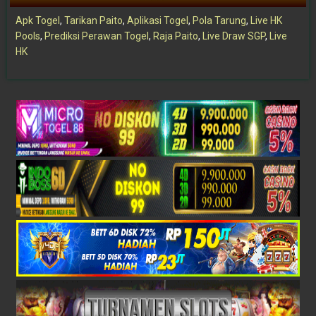
Apk Togel
,
Tarikan Paito
,
Aplikasi Togel
,
Pola Tarung
,
Live HK
Pools
,
Prediksi Perawan Togel
,
Raja Paito
,
Live Draw SGP
,
Live
HK