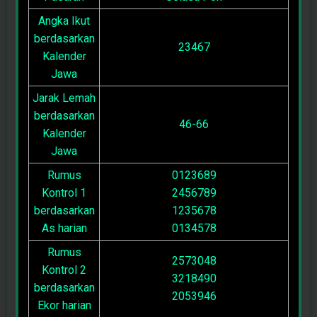
Angka Ikut
berdasarkan
23467
Kalender
Jawa
Jarak Lemah
berdasarkan
46-66
Kalender
Jawa
Rumus
0123689
Kontrol 1
2456789
berdasarkan
1235678
As harian
0134578
Rumus
2573048
Kontrol 2
3218490
berdasarkan
2053946
Ekor harian