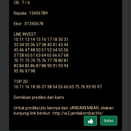
CB : 7 / 6
Kepala : 13456789
Ekor : 01345678
LINE INVEST :
10 11 13 14 15 16 17 18 30 31
33 34 35 36 37 38 40 41 43 44
45 46 47 48 50 51 53 54 55 56
57 58 60 61 63 64 65 66 67 68
70 71 73 74 75 76 77 78 80 81
83 84 85 86 87 88 90 91 93 94
95 96 97 98
TOP 2D :
10 11 16 18 36 37 38 54 55 60 65 75 76 93 95 97
Demikian prediksi dari kami.
Untuk prediksi jitu lainnya dari JANDAKEMBAR, silakan
kunjungi link berikut : http://w2.jandakembar.life/
Balas