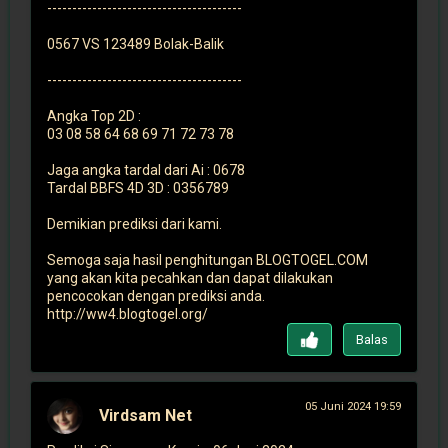
---------------------------------------
0567 VS 123489 Bolak-Balik
---------------------------------------
Angka Top 2D :
03 08 58 64 68 69 71 72 73 78
Jaga angka tardal dari Ai : 0678
Tardal BBFS 4D 3D : 0356789
Demikian prediksi dari kami.
Semoga saja hasil penghitungan BLOGTOGEL.COM
yang akan kita pecahkan dan dapat dilakukan
pencocokan dengan prediksi anda.
http://ww4.blogtogel.org/
Balas
05 Juni 2024 19:59
Virdsam Net