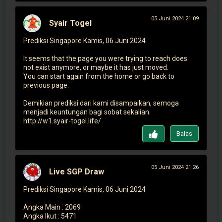
05 Juni 2024 21:09
Syair Togel
Prediksi Singapore Kamis, 06 Juni 2024
It seems that the page you were trying to reach does
not exist anymore, or maybe it has just moved.
You can start again from the home or go back to
previous page.
Demikian prediksi dari kami disampaikan, semoga
menjadi keuntungan bagi sobat sekalian.
http://w1.syair-togel.life/
Balas
05 Juni 2024 21:26
Live SGP Draw
Prediksi Singapore Kamis, 06 Juni 2024
Angka Main : 2069
Angka Ikut : 5471