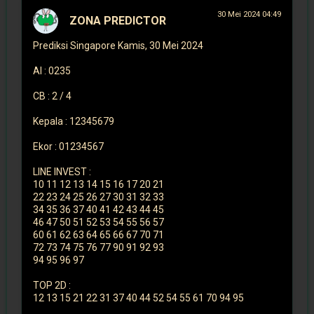
30 Mei 2024 04:49
ZONA PREDICTOR
Prediksi Singapore Kamis, 30 Mei 2024
AI : 0235
CB : 2 / 4
Kepala : 12345679
Ekor : 01234567
LINE INVEST :
10 11 12 13 14 15 16 17 20 21
22 23 24 25 26 27 30 31 32 33
34 35 36 37 40 41 42 43 44 45
46 47 50 51 52 53 54 55 56 57
60 61 62 63 64 65 66 67 70 71
72 73 74 75 76 77 90 91 92 93
94 95 96 97
TOP 2D :
12 13 15 21 22 31 37 40 44 52 54 55 61 70 94 95