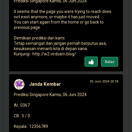
Prediksi Singapore Kamis, 06 Juni 2024
It seems that the page you were trying to reach does
not exist anymore, or maybe it has just moved.
You can start again from the home or go back to
previous page.
Demikian prediksi dari kami.
Tetap semangat dan jangan pernah berputus asa,
kesuksesan menanti kita di depan sana.
Kunjungi : http://w2.virdsam.blog/
Balas
05 Juni 2024 20:18
Janda Kembar
Prediksi Singapore Kamis, 06 Juni 2024
AI : 0367
CB : 5 / 0
Kepala : 12356789