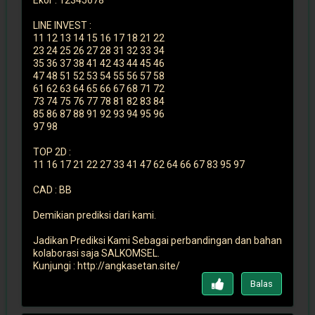
LINE INVEST :
11 12 13 14 15 16 17 18 21 22
23 24 25 26 27 28 31 32 33 34
35 36 37 38 41 42 43 44 45 46
47 48 51 52 53 54 55 56 57 58
61 62 63 64 65 66 67 68 71 72
73 74 75 76 77 78 81 82 83 84
85 86 87 88 91 92 93 94 95 96
97 98
TOP 2D :
11 16 17 21 22 27 33 41 47 62 64 66 67 83 95 97
CAD : BB
Demikian prediksi dari kami.
Jadikan Prediksi Kami Sebagai perbandingan dan bahan
kolaborasi saja SALKOMSEL.
Kunjungi : http://angkasetan.site/
Balas