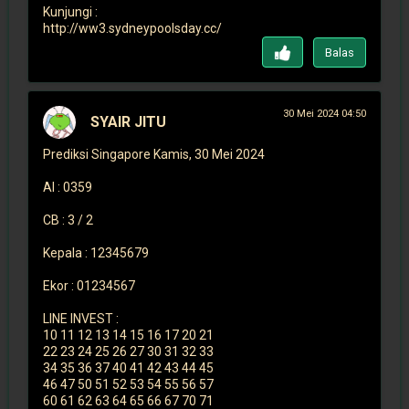
Kunjungi :
http://ww3.sydneypoolsday.cc/
Balas
30 Mei 2024 04:50
SYAIR JITU
Prediksi Singapore Kamis, 30 Mei 2024
AI : 0359
CB : 3 / 2
Kepala : 12345679
Ekor : 01234567
LINE INVEST :
10 11 12 13 14 15 16 17 20 21
22 23 24 25 26 27 30 31 32 33
34 35 36 37 40 41 42 43 44 45
46 47 50 51 52 53 54 55 56 57
60 61 62 63 64 65 66 67 70 71