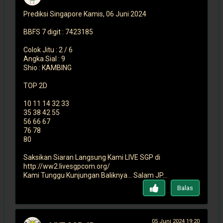
Prediksi Singapore Kamis, 06 Juni 2024
BBFS 7 digit : 7423185
Colok Jitu : 2 / 6
Angka Sial : 9
Shio : KAMBING
TOP 2D
10 11 14 32 33
35 38 42 55
56 66 67
76 78
80
Saksikan Siaran Langsung Kami LIVE SGP di
http://ww2.livesgpcom.org/
Kami Tunggu Kunjungan Baliknya… Salam JP…
Balas
05 Juni 2024 19:20