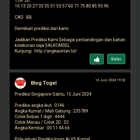
TOP 2D :
10 13 20 27 33 35 51 53 57 60 71 75 80 85 93 96
CAD : BB
Demikian prediksi dari kami.
Jadikan Prediksi Kami Sebagai perbandingan dan bahan
kolaborasi saja SALKOMSEL.
Kunjungi : http://angkasetan.lol/
Balas
14 Juni 2024 19:32
Blog Togel
Prediksi Singapore Sabtu, 15 Juni 2024
Prediksi angka ikut : 0146
Angka Kumat / Mati Gabung : 235789
Colok Bebas 1 digit : 4444
Colok Macau / Colok 2D : 02
Angka Kembar : 00 11 44 66
Pola aduan Prediksi Inves Ai VS Kumat