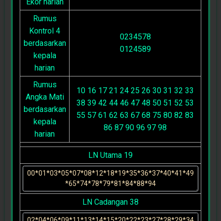
Ekor harian
Rumus
Kontrol 4
0234578
berdasarkan
0124589
kepala
harian
Rumus
10 16 17 21 24 25 26 30 31 32 33
Angka Mati
38 39 42 44 46 47 48 50 51 52 53
berdasarkan
55 57 61 62 63 67 68 75 80 82 83
kepala
86 87 90 96 97 98
harian
LN Utama 19
LN Cadangan 38