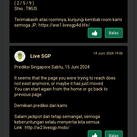
( 2 / 5 / 9 )
Shio : TIKUS
Terimakasih atas roomnya, kunjungi kembali room kami
semoga JP.. https://ww1.livesgp4d.life/
Balas
14 Juni 2024 19:06
Live SGP
Prediksi Singapore Sabtu, 15 Juni 2024
It seems that the page you were trying to reach does
not exist anymore, or maybe it has just moved.
You can start again from the home or go back to
previous page.
Demikian prediksi dari kami.
Salam jackpot dan tetap semangat, semoga
keberuntungan selalu menyertai kita semua.
Link : http://w2.livesgp.mobi/
Balas