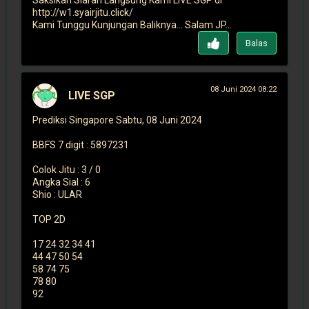
Saksikan Siaran Langsung Kami LIVE SGP di
http://w1.syairjitu.click/
Kami Tunggu Kunjungan Baliknya… Salam JP…
Balas
08 Juni 2024 08:22
LIVE SGP
Prediksi Singapore Sabtu, 08 Juni 2024
BBFS 7 digit : 5897231
Colok Jitu : 3 / 0
Angka Sial : 6
Shio : ULAR
TOP 2D
17 24 32 34 41
44 47 50 54
58 74 75
78 80
92