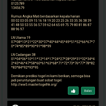
0125789
1345679
Rumus Angka Mati berdasarkan kepala harian
00 02 03 05 09 15 16 18 19 20 23 25 26 33 35 36 38 39
41 48 50 53 55 56 57 59 62 64 65 69 75 79 80 81 86 87
88 96 97
LN Utama 19
07*08*13*21*22*30*37*40*44*45*49*51*52*66*67*7
0*74*85*89*90*91*98*99
LN Cadangan 38
01*04*06*10*11*12*14*17*24*27*28*29*31*32*34*4
2*43*46*47*58*60*61*63*68*71*72*73*76*77*78*82
*83*84*92*93*95
Demikian prediksi togel ini kami berikan, semoga bisa
jadi peruntungan buat sobat togel.
http://ww5.mastertogelhk.org/
Balas