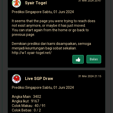
31 Mei 2024 20:47
Syair Togel
Prediksi Singapore Sabtu, 01 Juni 2024
It seems that the page you were trying to reach does
not exist anymore, or maybe it has just moved.
You can start again from the home or go back to
previous page.
Demikian prediksi dari kami disampaikan, semoga
menjadi keuntungan bagi sobat sekalian.
http://w1.syair-togel.net/
Balas
31 Mei 2024 21:15
Live SGP Draw
Prediksi Singapore Sabtu, 01 Juni 2024
Angka Main : 3402
Angka Ikut : 9167
Colok Makau : 40 / 91
Colok Bebas : 0 / 2