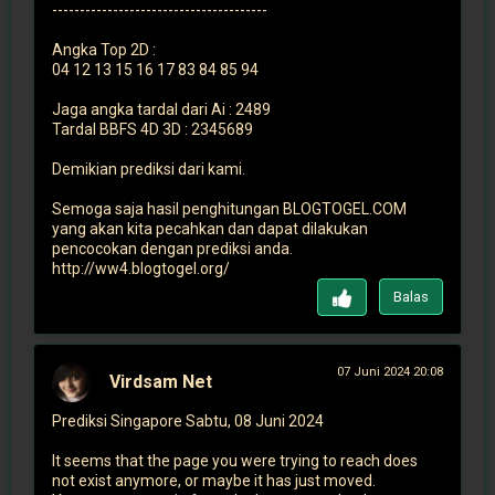
---------------------------------------
Angka Top 2D :
04 12 13 15 16 17 83 84 85 94
Jaga angka tardal dari Ai : 2489
Tardal BBFS 4D 3D : 2345689
Demikian prediksi dari kami.
Semoga saja hasil penghitungan BLOGTOGEL.COM
yang akan kita pecahkan dan dapat dilakukan
pencocokan dengan prediksi anda.
http://ww4.blogtogel.org/
Balas
07 Juni 2024 20:08
Virdsam Net
Prediksi Singapore Sabtu, 08 Juni 2024
It seems that the page you were trying to reach does
not exist anymore, or maybe it has just moved.