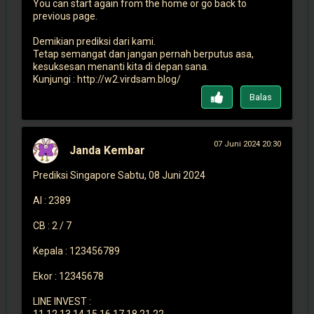
You can start again from the home or go back to
previous page.
Demikian prediksi dari kami.
Tetap semangat dan jangan pernah berputus asa,
kesuksesan menanti kita di depan sana.
Kunjungi : http://w2.virdsam.blog/
Balas
07 Juni 2024 20:30
Janda Kembar
Prediksi Singapore Sabtu, 08 Juni 2024
AI : 2389
CB : 2 / 7
Kepala : 123456789
Ekor : 12345678
LINE INVEST :