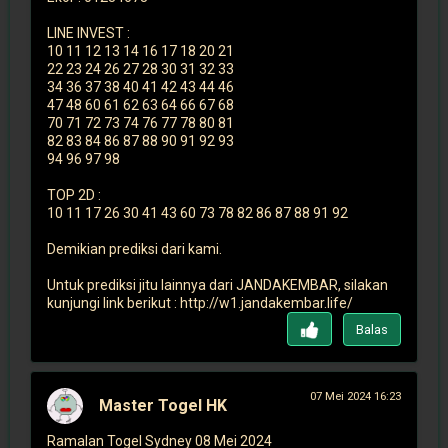
LINE INVEST :
10 11 12 13 14 16 17 18 20 21
22 23 24 26 27 28 30 31 32 33
34 36 37 38 40 41 42 43 44 46
47 48 60 61 62 63 64 66 67 68
70 71 72 73 74 76 77 78 80 81
82 83 84 86 87 88 90 91 92 93
94 96 97 98
TOP 2D :
10 11 17 26 30 41 43 60 73 78 82 86 87 88 91 92
Demikian prediksi dari kami.
Untuk prediksi jitu lainnya dari JANDAKEMBAR, silakan
kunjungi link berikut : http://w1.jandakembar.life/
Balas
07 Mei 2024 16:23
Master Togel HK
Ramalan Togel Sydney 08 Mei 2024