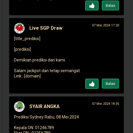
Balas
07 Mei 2024 17:20
Live SGP Draw
[title_prediksi]
[prediksi]
Demikian prediksi dari kami.
Salam jackpot dan tetap semangat.
Link : [domain]
Balas
07 Mei 2024 18:35
SYAIR ANGKA
Prediksi Sydney Rabu, 08 Mei 2024
Kepala ON: 01246789
Ekor ON : 01356789