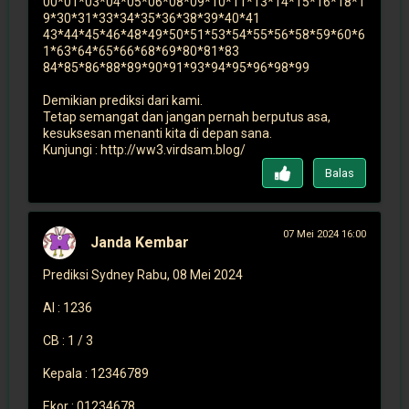
00*01*03*04*05*06*08*09*10*11*13*14*15*16*18*1
9*30*31*33*34*35*36*38*39*40*41
43*44*45*46*48*49*50*51*53*54*55*56*58*59*60*6
1*63*64*65*66*68*69*80*81*83
84*85*86*88*89*90*91*93*94*95*96*98*99
Demikian prediksi dari kami.
Tetap semangat dan jangan pernah berputus asa,
kesuksesan menanti kita di depan sana.
Kunjungi : http://ww3.virdsam.blog/
Balas
07 Mei 2024 16:00
Janda Kembar
Prediksi Sydney Rabu, 08 Mei 2024
AI : 1236
CB : 1 / 3
Kepala : 12346789
Ekor : 01234678