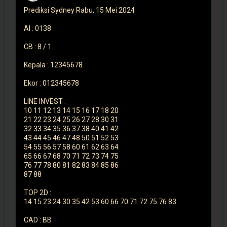
Prediksi Sydney Rabu, 15 Mei 2024
AI : 0138
CB : 8 / 1
Kepala : 12345678
Ekor : 012345678
LINE INVEST :
10 11 12 13 14 15 16 17 18 20
21 22 23 24 25 26 27 28 30 31
32 33 34 35 36 37 38 40 41 42
43 44 45 46 47 48 50 51 52 53
54 55 56 57 58 60 61 62 63 64
65 66 67 68 70 71 72 73 74 75
76 77 78 80 81 82 83 84 85 86
87 88
TOP 2D :
14 15 23 24 30 35 42 53 60 66 70 71 72 75 76 83
CAD : BB