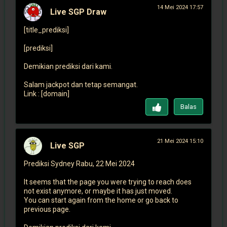
14 Mei 2024 17:57
Live SGP Draw
[title_prediksi]
[prediksi]
Demikian prediksi dari kami.
Salam jackpot dan tetap semangat.
Link : [domain]
Balas
21 Mei 2024 15:10
Live SGP
Prediksi Sydney Rabu, 22 Mei 2024
It seems that the page you were trying to reach does
not exist anymore, or maybe it has just moved.
You can start again from the home or go back to
previous page.