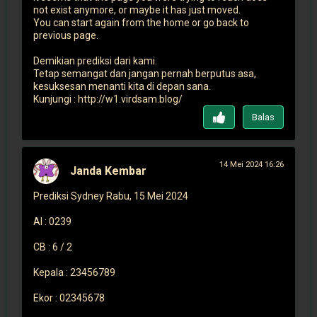
not exist anymore, or maybe it has just moved.
You can start again from the home or go back to
previous page.
Demikian prediksi dari kami.
Tetap semangat dan jangan pernah berputus asa,
kesuksesan menanti kita di depan sana.
Kunjungi : http://w1.virdsam.blog/
Balas
14 Mei 2024 16:26
Janda Kembar
Prediksi Sydney Rabu, 15 Mei 2024
AI : 0239
CB : 6 / 2
Kepala : 23456789
Ekor : 02345678