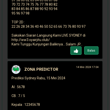
57 58 60 62 63 64 65 66 67 68
70 72 73 74 75 76 77 78 80 82
83 84 85 86 87 88 90 92 93 94
95 96 97 98
TOP 2D :
22 26 28 34 36 40 46 50 52 65 66 73 76 80 93 97
Saksikan Siaran Langsung Kami LIVE SYDNEY di
http://ww3.syairjitu.club/
Kami Tunggu Kunjungan Baliknya… Salam JP…
Balas
14 Mei 2024 17:04
ZONA PREDICTOR
Prediksi Sydney Rabu, 15 Mei 2024
AI : 5678
CB : 7 / 5
Kepala : 12345678