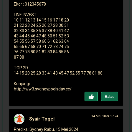
Ekor : 012345678
LINE INVEST :
10 11 12 13 14 15 16 17 18 20
21 22 23 24 25 26 27 28 30 31
32 33 34 35 36 37 38 40 41 42
43 44 45 46 47 48 50 51 52 53
54 55 56 57 58 60 61 62 63 64
65 66 67 68 70 71 72 73 74 75
76 77 78 80 81 82 83 84 85 86
87 88
TOP 2D :
14 15 20 25 28 33 41 43 45 47 52 55 77 78 81 88
Kunjungi :
http://ww3.sydneypoolsday.cc/
Balas
14 Mei 2024 17:24
Syair Togel
Prediksi Sydney Rabu, 15 Mei 2024