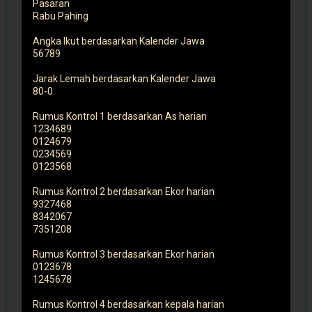
Pasaran
Rabu Pahing
Angka Ikut berdasarkan Kalender Jawa
56789
Jarak Lemah berdasarkan Kalender Jawa
80-0
Rumus Kontrol 1 berdasarkan As harian
1234689
0124679
0234569
0123568
Rumus Kontrol 2 berdasarkan Ekor harian
9327468
8342067
7351208
Rumus Kontrol 3 berdasarkan Ekor harian
0123678
1245678
Rumus Kontrol 4 berdasarkan kepala harian