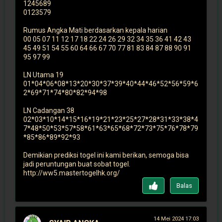
1245689
0123579
Rumus Angka Mati berdasarkan kepala harian
00 05 07 11 12 17 18 22 24 26 29 32 34 35 36 41 42 43
45 49 51 54 55 60 64 66 67 70 77 81 83 84 87 88 90 91
95 97 99
LN Utama 19
01*04*06*08*13*20*30*37*39*40*44*46*52*56*59*6
2*69*71*74*80*82*94*98
LN Cadangan 38
02*03*10*14*15*16*19*21*23*25*27*28*31*33*38*4
7*48*50*53*57*58*61*63*65*68*72*73*75*76*78*79
*85*86*89*92*93
Demikian prediksi togel ini kami berikan, semoga bisa
jadi peruntungan buat sobat togel.
http://ww5.mastertogelhk.org/
Balas
14 Mei 2024 17:03