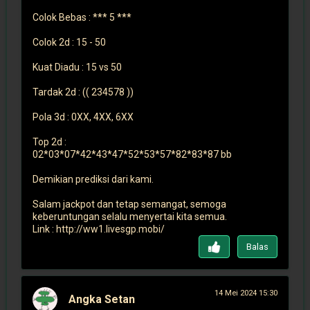
Colok Bebas : *** 5 ***
Colok 2d : 15 - 50
Kuat Diadu : 15 vs 50
Tardak 2d : (( 234578 ))
Pola 3d : 0XX, 4XX, 6XX
Top 2d :
02*03*07*42*43*47*52*53*57*82*83*87 bb
Demikian prediksi dari kami.
Salam jackpot dan tetap semangat, semoga
keberuntungan selalu menyertai kita semua.
Link : http://ww1.livesgp.mobi/
Balas
14 Mei 2024 15:30
Angka Setan