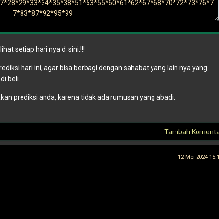
hat setiap hari nya di sini.!!!
ediksi hari ini, agar bisa berbagi dengan sahabat yang lain nya yang
i beli.
amakan prediksi anda, karena tidak ada rumusan yang abadi.
Tambah Komenta
12 Mei 2024 15: