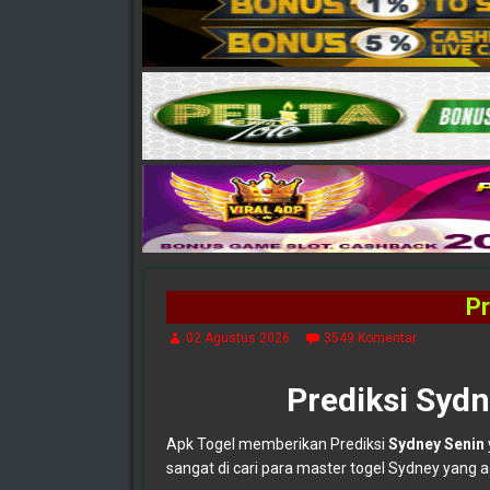
Pr
02 Agustus 2026
3549 Komentar
Prediksi Syd
Apk Togel memberikan Prediksi
Sydney Senin
sangat di cari para master togel Sydney yang a