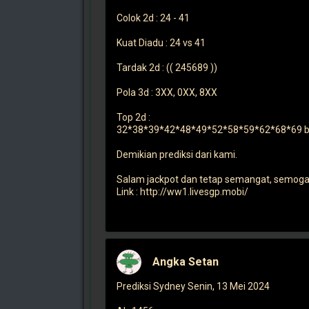
Colok 2d : 24 - 41
Kuat Diadu : 24 vs 41
Tardak 2d : (( 245689 ))
Pola 3d : 3XX, 0XX, 8XX
Top 2d :
32*38*39*42*48*49*52*58*59*62*68*69 
Demikian prediksi dari kami.
Salam jackpot dan tetap semangat, semoga 
Link : http://ww1.livesgp.mobi/
Angka Setan
Prediksi Sydney Senin, 13 Mei 2024