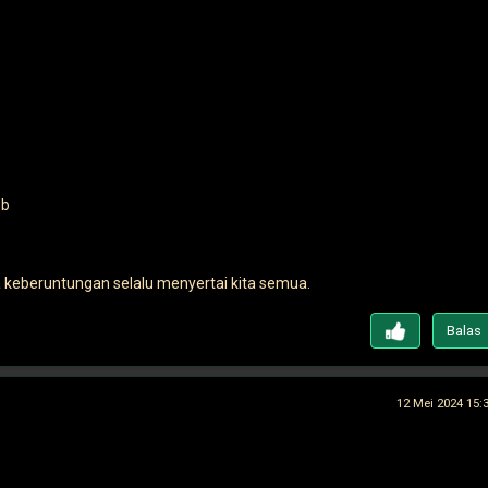
bb
keberuntungan selalu menyertai kita semua.
Balas
12 Mei 2024 15: