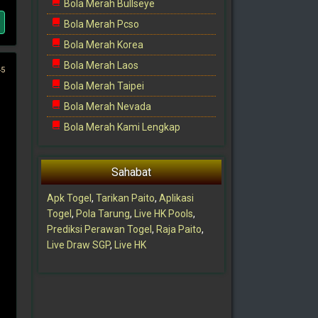
Bola Merah Bullseye
Bola Merah Pcso
Bola Merah Korea
Bola Merah Laos
45
Bola Merah Taipei
Bola Merah Nevada
Bola Merah Kami Lengkap
Sahabat
Apk Togel
,
Tarikan Paito
,
Aplikasi
Togel
,
Pola Tarung
,
Live HK Pools
,
Prediksi Perawan Togel
,
Raja Paito
,
Live Draw SGP
,
Live HK