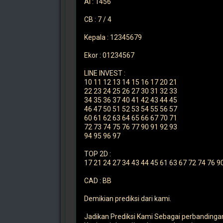
AI : 1456
CB : 7 / 4
Kepala : 12345679
Ekor : 01234567
LINE INVEST :
10 11 12 13 14 15 16 17 20 21
22 23 24 25 26 27 30 31 32 33
34 35 36 37 40 41 42 43 44 45
46 47 50 51 52 53 54 55 56 57
60 61 62 63 64 65 66 67 70 71
72 73 74 75 76 77 90 91 92 93
94 95 96 97
TOP 2D :
17 21 24 27 34 43 44 45 61 63 67 72 74 76 9
CAD : BB
Demikian prediksi dari kami.
Jadikan Prediksi Kami Sebagai perbandinga