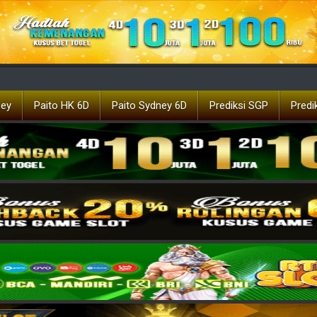
ney
Paito HK 6D
Paito Sydney 6D
Prediksi SGP
Predi