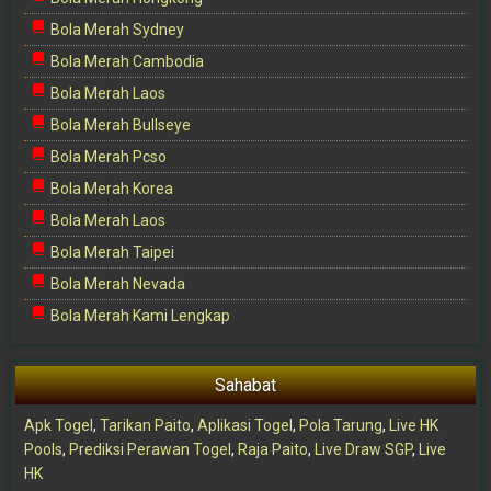
Bola Merah Sydney
Bola Merah Cambodia
Bola Merah Laos
Bola Merah Bullseye
Bola Merah Pcso
Bola Merah Korea
Bola Merah Laos
Bola Merah Taipei
Bola Merah Nevada
Bola Merah Kami Lengkap
Sahabat
Apk Togel
,
Tarikan Paito
,
Aplikasi Togel
,
Pola Tarung
,
Live HK
Pools
,
Prediksi Perawan Togel
,
Raja Paito
,
Live Draw SGP
,
Live
HK