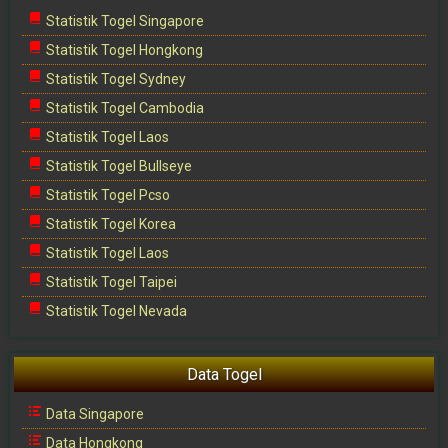
Statistik Togel Singapore
Statistik Togel Hongkong
Statistik Togel Sydney
Statistik Togel Cambodia
Statistik Togel Laos
Statistik Togel Bullseye
Statistik Togel Pcso
Statistik Togel Korea
Statistik Togel Laos
Statistik Togel Taipei
Statistik Togel Nevada
Data Togel
Data Singapore
Data Hongkong