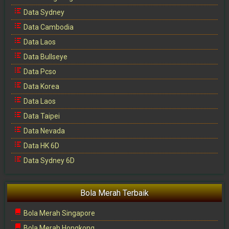
Data Sydney
Data Cambodia
Data Laos
Data Bullseye
Data Pcso
Data Korea
Data Laos
Data Taipei
Data Nevada
Data HK 6D
Data Sydney 6D
Bola Merah Terbaik
Bola Merah Singapore
Bola Merah Hongkong