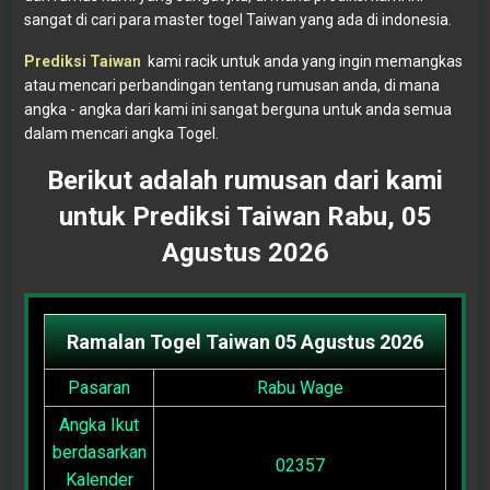
sangat di cari para master togel Taiwan yang ada di indonesia.
Prediksi Taiwan
kami racik untuk anda yang ingin memangkas
atau mencari perbandingan tentang rumusan anda, di mana
angka - angka dari kami ini sangat berguna untuk anda semua
dalam mencari angka Togel.
Berikut adalah rumusan dari kami
untuk Prediksi Taiwan Rabu, 05
Agustus 2026
Ramalan Togel Taiwan 05 Agustus 2026
Pasaran
Rabu Wage
Angka Ikut
berdasarkan
02357
Kalender