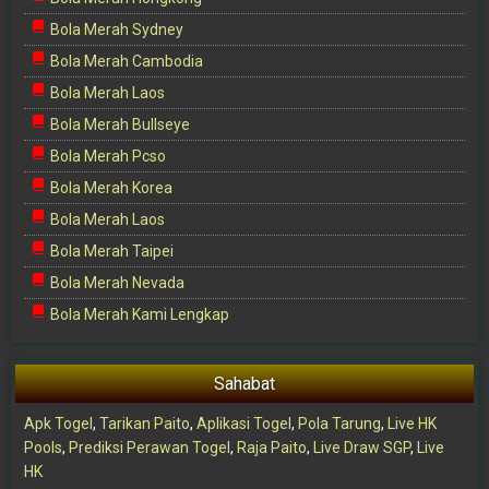
Bola Merah Sydney
Bola Merah Cambodia
Bola Merah Laos
Bola Merah Bullseye
Bola Merah Pcso
Bola Merah Korea
Bola Merah Laos
Bola Merah Taipei
Bola Merah Nevada
Bola Merah Kami Lengkap
Sahabat
Apk Togel
,
Tarikan Paito
,
Aplikasi Togel
,
Pola Tarung
,
Live HK
Pools
,
Prediksi Perawan Togel
,
Raja Paito
,
Live Draw SGP
,
Live
HK