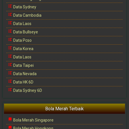
Data Sydney
Data Cambodia
Data Laos
Data Bullseye
Data Pcso
Data Korea
Data Laos
Data Taipei
Data Nevada
Data HK 6D
Data Sydney 6D
Bola Merah Terbaik
Bola Merah Singapore
Bola Merah Hongkong