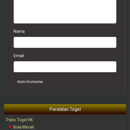
Nama
Email
Kirim Komentar
Peralatan Togel
Paito Togel HK
Bola Merah