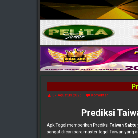
Pr
07 Agustus 2026
Komentar
Prediksi Tai
Apk Togel memberikan Prediksi
Taiwan Sabtu
sangat di cari para master togel Taiwan yang a