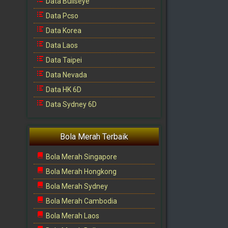
Data Bullseye
Data Pcso
Data Korea
Data Laos
Data Taipei
Data Nevada
Data HK 6D
Data Sydney 6D
Bola Merah Terbaik
Bola Merah Singapore
Bola Merah Hongkong
Bola Merah Sydney
Bola Merah Cambodia
Bola Merah Laos