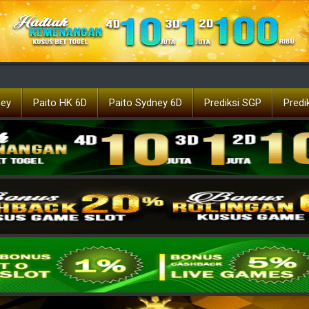
ney
Paito HK 6D
Paito Sydney 6D
Prediksi SGP
Predi