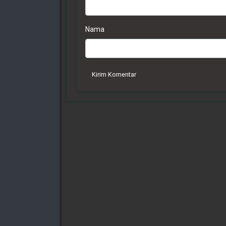
Nama
Kirim Komentar