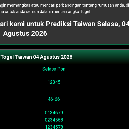
ingin memangkas atau mencari perbandingan tentang rumusan anda, di
una untuk anda semua dalam mencari angka Togel.
ari kami untuk Prediksi Taiwan Selasa, 0
Agustus 2026
Togel Taiwan 04 Agustus 2026
Selasa Pon
12345
46-66
0134679
0234568
1234578