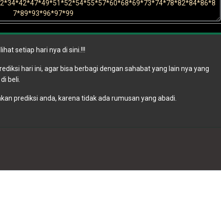
hat setiap hari nya di sini.!!!
ediksi hari ini, agar bisa berbagi dengan sahabat yang lain nya yang
i beli.
amakan prediksi anda, karena tidak ada rumusan yang abadi.