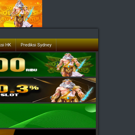
ksi HK
Prediksi Sydney