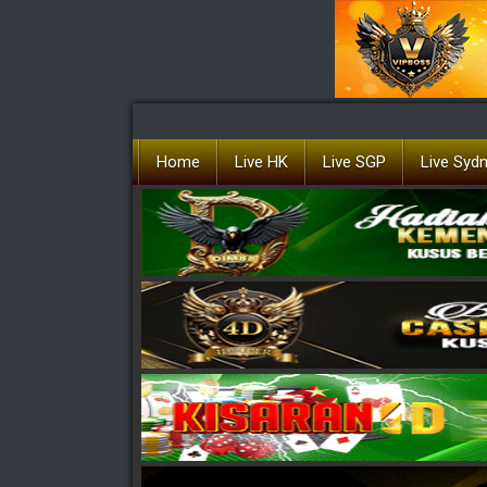
Home
Live HK
Live SGP
Live Syd