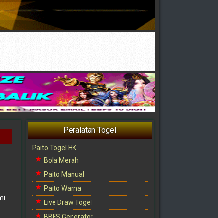
Peralatan Togel
Paito Togel HK
Bola Merah
Paito Manual
Paito Warna
mi
Live Draw Togel
BBFS Generator