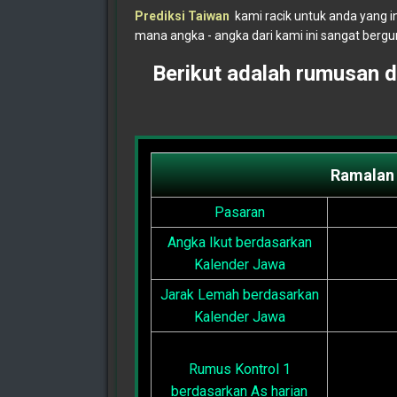
Prediksi Taiwan
kami racik untuk anda yang 
mana angka - angka dari kami ini sangat berg
Berikut adalah rumusan d
Ramalan 
Pasaran
Angka Ikut berdasarkan
Kalender Jawa
Jarak Lemah berdasarkan
Kalender Jawa
Rumus Kontrol 1
berdasarkan As harian