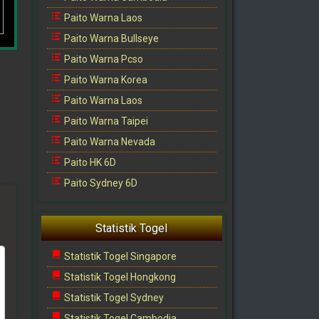
Paito Warna Laos
Paito Warna Bullseye
Paito Warna Pcso
Paito Warna Korea
Paito Warna Laos
Paito Warna Taipei
Paito Warna Nevada
Paito HK 6D
Paito Sydney 6D
Statistik Togel
Statistik Togel Singapore
Statistik Togel Hongkong
Statistik Togel Sydney
Statistik Togel Cambodia